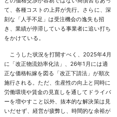
との価格交渉が容易ではない商慣習もあっ
て、各種コストの上昇が先行。さらに、深
刻な「人手不足」は受注機会の逸失も招
き、業績が停滞している事業者に追い打ち
をかけている。
こうした状況を打開すべく、2025年4月
に「改正物流効率化法」、26年1月には適
正な価格転嫁を図る「改正下請法」が順次
施行される。ただ、生産性の向上と同時に
労働環境や賃金の見直しを通してドライバ
ーを増やすこと以外、抜本的な解決策は見
いだせず、経営が疲弊し、時間的な余裕が