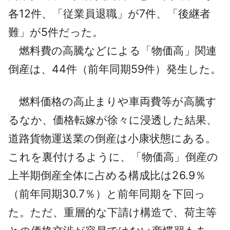
各12件、「従業員退職」が7件、「後継者
難」が5件だった。
燃料費の高騰などによる「物価高」関連
倒産は、44件（前年同期59件）発生した。
燃料価格の高止まりや車両費等が高騰す
るなか、価格転嫁が徐々に浸透した結果、
道路貨物運送業の倒産は小康状態にある。
これを裏付けるように、「物価高」倒産の
上半期倒産全体に占める構成比は26.9％
（前年同期30.7％）と前年同期を下回っ
た。ただ、重層的な下請け構造で、荷主等