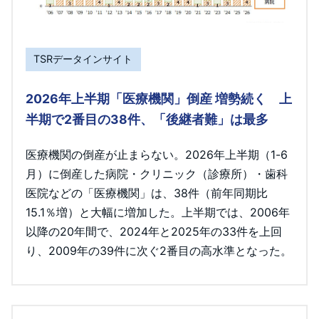
TSRデータインサイト
2026年上半期「医療機関」倒産 増勢続く 上
半期で2番目の38件、「後継者難」は最多
医療機関の倒産が止まらない。2026年上半期（1-6
月）に倒産した病院・クリニック（診療所）・歯科
医院などの「医療機関」は、38件（前年同期比
15.1％増）と大幅に増加した。上半期では、2006年
以降の20年間で、2024年と2025年の33件を上回
り、2009年の39件に次ぐ2番目の高水準となった。