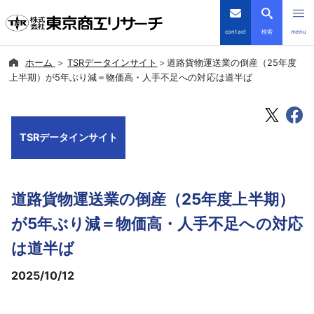
contact
検索
menu
ホーム
TSRデータインサイト
道路貨物運送業の倒産（25年度
倒産・注目企業情報
上半期）が5年ぶり減＝物価高・人手不足への対応は道半ば
TSRデータインサイト
TSRデータインサイト
TSR-PLUS
優良企業サイト
道路貨物運送業の倒産（25年度上半期）
会社案内
が5年ぶり減＝物価高・人手不足への対応
は道半ば
商品・サービス
2025/10/12
導入事例