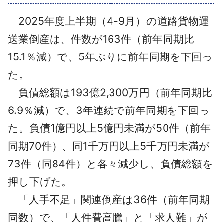
採用情報
2025年度上半期（4-9月）の道路貨物運
よくあるご質問
送業倒産は、件数が163件（前年同期比
15.1％減）で、5年ぶりに前年同期を下回っ
English
た。
負債総額は193億2,300万円（前年同期比
6.9％減）で、3年連続で前年同期を下回っ
た。負債1億円以上5億円未満が50件（前年
同期70件）、同1千万円以上5千万円未満が
73件（同84件）と各々減少し、負債総額を
押し下げた。
「人手不足」関連倒産は36件（前年同期
同数）で、「人件費高騰」と「求人難」が