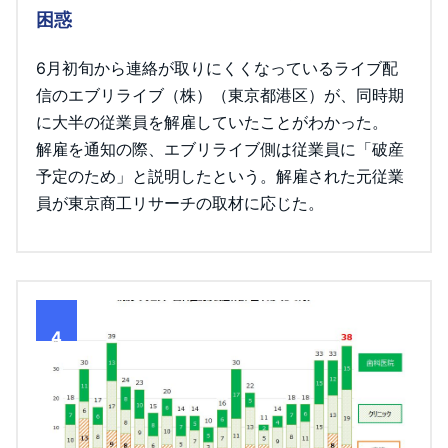
困惑
6月初旬から連絡が取りにくくなっているライブ配
信のエブリライブ（株）（東京都港区）が、同時期
に大半の従業員を解雇していたことがわかった。
解雇を通知の際、エブリライブ側は従業員に「破産
予定のため」と説明したという。解雇された元従業
員が東京商工リサーチの取材に応じた。
4