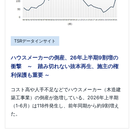
TSRデータインサイト
ハウスメーカーの倒産、26年上半期9割増の
衝撃 ～ 踏み切れない抜本再生、施主の権
利保護も重要 ～
コスト高や人手不足などでハウスメーカー（木造建
築工事業）の倒産が急増している。2026年上半期
（1-6月）は118件発生し、前年同期から約9割増え
た。