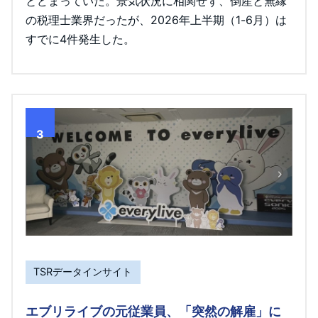
とどまっていた。景気状況に相関せず、倒産と無縁
の税理士業界だったが、2026年上半期（1-6月）は
すでに4件発生した。
3
TSRデータインサイト
エブリライブの元従業員、「突然の解雇」に