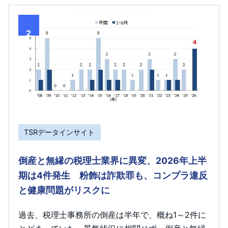
2
TSRデータインサイト
倒産と無縁の税理士業界に異変、2026年上半
期は4件発生 粉飾は詐欺罪も、コンプラ違反
と健康問題がリスクに
過去、税理士事務所の倒産は半年で、概ね1～2件に