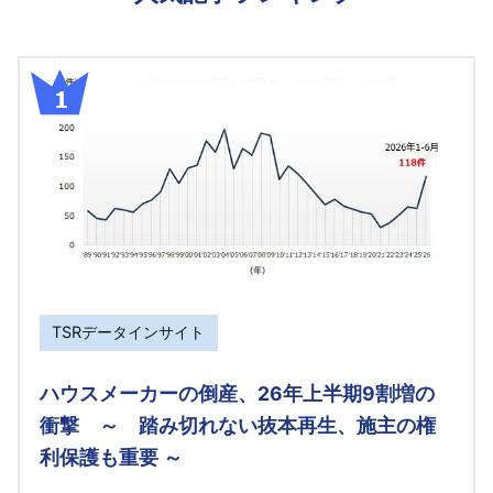
TSRデータインサイト
ハウスメーカーの倒産、26年上半期9割増の
衝撃 ～ 踏み切れない抜本再生、施主の権
利保護も重要 ～