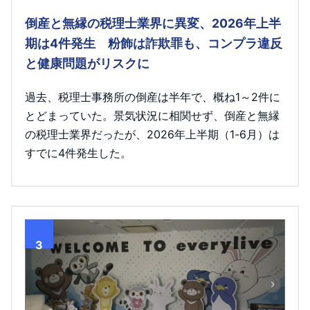
倒産と無縁の税理士業界に異変、2026年上半
期は4件発生 粉飾は詐欺罪も、コンプラ違反
と健康問題がリスクに
過去、税理士事務所の倒産は半年で、概ね1～2件に
とどまっていた。景気状況に相関せず、倒産と無縁
の税理士業界だったが、2026年上半期（1-6月）は
すでに4件発生した。
3