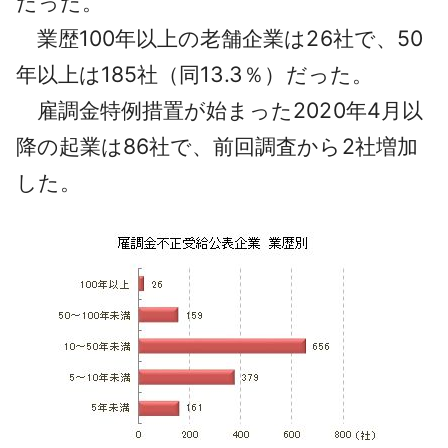
だった。
業歴100年以上の老舗企業は26社で、50
年以上は185社（同13.3％）だった。
雇調金特例措置が始まった2020年4月以
降の起業は86社で、前回調査から2社増加
した。