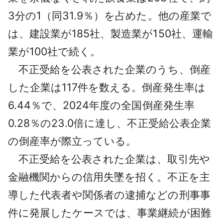
3分の1（同31.9％）を占めた。他の産業で
は、建設業が185社、製造業が150社、運輸
業が100社で続く。
不正受給を公表された企業のうち、倒産
した企業は117件を数える。倒産発生率は
6.44％で、2024年度の全国倒産発生率
0.28％の23.0倍に達し、不正受給公表企業
の倒産率が際立っている。
不正受給を公表された企業は、取引先や
金融機関からの信用失墜を招く。不正を主
導した代表者や関係者の逮捕などの刑事事
件に発展したケースでは、事業継続が困難