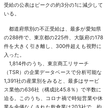
受給の公表はピークの約3分の1に減少して
いる。
都道府県別の不正受給は、最多が愛知県
の288件で、東京都の225件、大阪府の178
件を大きく引き離し、300件超えも視野に
入った。
1,814件のうち、東京商工リサーチ
（TSR）の企業データベースで分析可能な
1,391社の産業別をみると、最多はサービ
ス業他の636社（構成比45.8％）で半数に
迫る。このうち、コロナ禍で時短営業や休
業を余儀なくされた飲食業は203社で、約