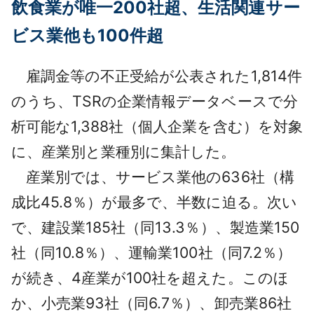
飲食業が唯一200社超、生活関連サー
ビス業他も100件超
雇調金等の不正受給が公表された1,814件
のうち、TSRの企業情報データベースで分
析可能な1,388社（個人企業を含む）を対象
に、産業別と業種別に集計した。
産業別では、サービス業他の636社（構
成比45.8％）が最多で、半数に迫る。次い
で、建設業185社（同13.3％）、製造業150
社（同10.8％）、運輸業100社（同7.2％）
が続き、4産業が100社を超えた。このほ
か、小売業93社（同6.7％）、卸売業86社