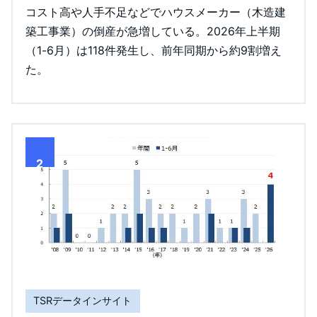
コスト高や人手不足などでハウスメーカー（木造建
築工事業）の倒産が急増している。2026年上半期
（1-6月）は118件発生し、前年同期から約9割増え
た。
2
TSRデータインサイト