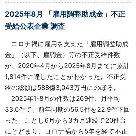
採用情報
2025年8月 「雇用調整助成金」不正
よくあるご質問
受給公表企業 調査
English
コロナ禍に雇用を支えた「雇用調整助成
金」（以下、雇調金）等の不正受給件数
が、2020年4月から2025年8月までに累計
1,814件に達したことがわかった。不正受
給の総額は588億3,043万円にのぼる。
2025年1-8月の件数は269件、月平均
33.6件で、前年同期の56.5件を22.9件下回
った。ことし6月から3カ月連続で20件台
にとどまり、コロナ禍から5年を経て不正