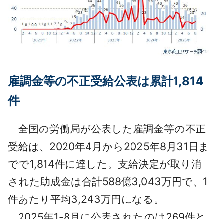
雇調金等の不正受給公表は累計1,814
件
全国の労働局が公表した雇調金等の不正
受給は、2020年4月から2025年8月31日ま
でで1,814件に達した。支給決定が取り消
された助成金は合計588億3,043万円で、1
件あたり平均3,243万円になる。
2025年1-8月に公表されたのは269件と