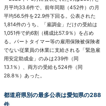
月平均33.6件で、前年同期（452件）の月
平均56.5件を22.9件下回る。公表された
1,814件のうち、「雇調金」だけの受給は
1,051件で約6割（構成比57.9％）を占め
る。パートタイマー等の雇用保険被保険者
でない従業員の休業に支給される「緊急雇
用安定助成金」のみは239件（同
13.1％）、両方の受給も524件（同
28.8％）あった。
都道府県別の最多公表は愛知県の288
件