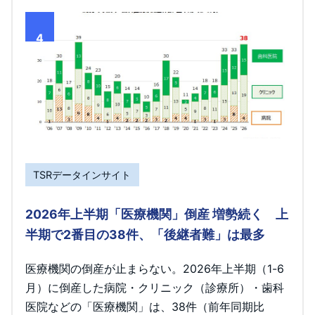
4
TSRデータインサイト
2026年上半期「医療機関」倒産 増勢続く 上
半期で2番目の38件、「後継者難」は最多
医療機関の倒産が止まらない。2026年上半期（1-6
月）に倒産した病院・クリニック（診療所）・歯科
医院などの「医療機関」は、38件（前年同期比