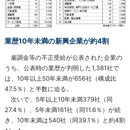
業歴10年未満の新興企業が約4割
雇調金等の不正受給が公表された企業の
うち、公表時の業歴が判明した1,381社で
は、10年以上50年未満が656社（構成比
47.5％）と半数に迫る。
次いで、5年以上10年未満379社（同
27.4％）、5年未満161社（同11.6％）が続
き、10年未満は540社（同39.1％）と約4割