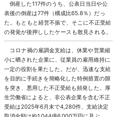
倒産した117件のうち、公表日当日や公
表後の倒産は77件（構成比65.8％）だっ
た。もともと経営不振で、そこに不正受給
の発覚が後押ししたケースも散見される。
コロナ禍の雇調金支給は、休業や営業縮
小に晒された企業に、従業員の雇用維持に
一定の役割を果たした。だが、迅速な支給
を目的に手続きを簡略化した特例措置の隙
を突き、悪用した不正受給も頻発した。厚
生労働省によると、非公表企業を含む不正
受給は2025年6月末で4,280件、支給決定
取消金額は約1,044億6,000万円に及ぶ。