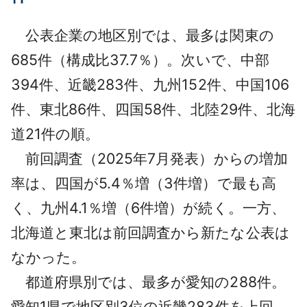
公表企業の地区別では、最多は関東の
685件（構成比37.7％）。次いで、中部
394件、近畿283件、九州152件、中国106
件、東北86件、四国58件、北陸29件、北海
道21件の順。
前回調査（2025年7月発表）からの増加
率は、四国が5.4％増（3件増）で最も高
く、九州4.1％増（6件増）が続く。一方、
北海道と東北は前回調査から新たな公表は
なかった。
都道府県別では、最多が愛知の288件。
愛知1県で地区別3位の近畿283件を上回