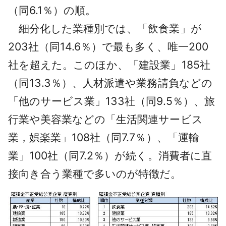
（同6.1％）の順。
細分化した業種別では、「飲食業」が
203社（同14.6％）で最も多く、唯一200
社を超えた。このほか、「建設業」185社
（同13.3％）、人材派遣や業務請負などの
「他のサービス業」133社（同9.5％）、旅
行業や美容業などの「生活関連サービス
業，娯楽業」108社（同7.7％）、「運輸
業」100社（同7.2％）が続く。消費者に直
接向き合う業種で多いのが特徴だ。