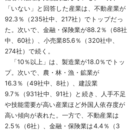
「いない」と回答した産業は、不動産業が
92.3％（235社中、217社）でトップだっ
た。次いで、金融・保険業が88.2％（68社
中、60社）、小売業85.6％（320社中、
274社）で続く。
「10％以上」は、製造業が18.0％でトッ
プ。次いで、農・林・漁・鉱業が
16.3％（49社中、8社）、建設業
9.7％（931社中、91社）と続き、人手不足
や技能需要が高い産業ほど外国人依存度が
高い傾向が表れた。一方で、不動産業は
2.5％（6社）、金融・保険業は4.4％（3