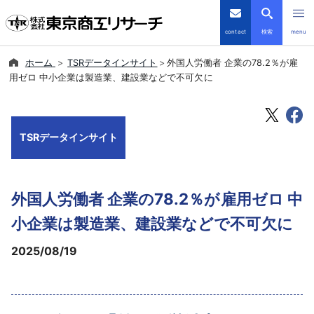
contact
検索
menu
ホーム
TSRデータインサイト
外国人労働者 企業の78.2％が雇
倒産・注目企業情報
用ゼロ 中小企業は製造業、建設業などで不可欠に
TSRデータインサイト
TSRデータインサイト
TSR-PLUS
優良企業サイト
外国人労働者 企業の78.2％が雇用ゼロ 中
会社案内
小企業は製造業、建設業などで不可欠に
2025/08/19
商品・サービス
導入事例