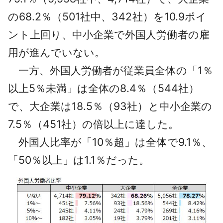
の68.2％（501社中、342社）を10.9ポイ
ント上回り、中小企業で外国人労働者の雇
用が進んでいない。
一方、外国人労働者が従業員全体の「1％
以上5％未満」は全体の8.4％（544社）
で、大企業は18.5％（93社）と中小企業の
7.5％（451社）の倍以上に達した。
外国人比率が「10％超」は全体で9.1％、
「50％以上」は1.1％だった。