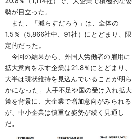
20.8％（1,114社）で、大企業で積極的な姿
勢が目立った。
また、「減らすだろう」は、全体の
1.5％（5,866社中、91社）にとどまり、限
定的だった。
今回の結果から、外国人労働者の雇用に
拡大意向を示す企業は21.8％にとどまり、
大半は現状維持を見込んでいることが明ら
かになった。人手不足や国の受け入れ拡大
策を背景に、大企業で増加意向がみられる
が、中小企業は慎重な姿勢が続く見通し
だ。