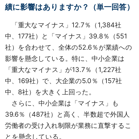
績に影響はありますか？（単一回答）
「重大なマイナス」12.7％（1,384社
中、177社）と「マイナス」39.8％（551
社）を合わせて、全体の52.6％が業績への
影響を懸念している。特に、中小企業は
「重大なマイナス」が13.7％（1,227社
中、169社）で、大企業の5.0％（157社
中、8社）を大きく上回った。
さらに、中小企業は「マイナス」も
39.6％（487社）と高く、半数超で外国人
労働者の受け入れ制限が業務に直撃するこ
とを懸念している。