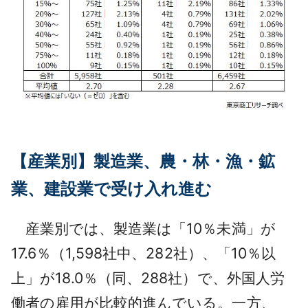
【産業別】製造業、農・林・漁・鉱
業、建設業で受け入れ進む
産業別では、製造業は「10％未満」が
17.6％（1,598社中、282社）、「10％以
上」が18.0％（同、288社）で、外国人労
働者の雇用が比較的進んでいる。一方、