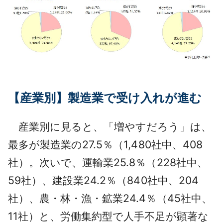
【産業別】製造業で受け入れが進む
産業別に見ると、「増やすだろう」は、
最多が製造業の27.5％（1,480社中、408
社）。次いで、運輸業25.8％（228社中、
59社）、建設業24.2％（840社中、204
社）、農・林・漁・鉱業24.4％（45社中、
11社）と、労働集約型で人手不足が顕著な