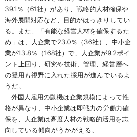
39.1％（61社）があり、戦略的人材確保や
海外展開対応など、目的がはっきりしてい
る。また、「有能な経営人材を確保するた
め」は、大企業で23.0％（36社）、中小企
業が13.8％（168社）で、大企業が9.2ポイ
ント上回り、研究や技術、管理、経営層へ
の登用も視野に入れた採用が進んでいるよ
うだ。
外国人雇用の動機は企業規模によって性
格が異なり、中小企業は即戦力の労働力確
保を、大企業は高度人材の戦略的活用を志
向している傾向がうかがえる。