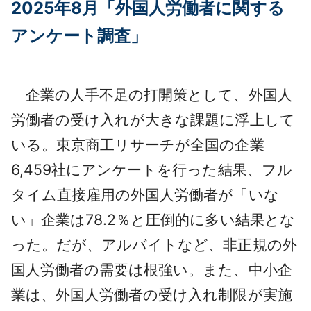
2025年8月「外国人労働者に関する
採用情報
アンケート調査」
よくあるご質問
English
企業の人手不足の打開策として、外国人
労働者の受け入れが大きな課題に浮上して
いる。東京商工リサーチが全国の企業
6,459社にアンケートを行った結果、フル
タイム直接雇用の外国人労働者が「いな
い」企業は78.2％と圧倒的に多い結果とな
った。だが、アルバイトなど、非正規の外
国人労働者の需要は根強い。また、中小企
業は、外国人労働者の受け入れ制限が実施