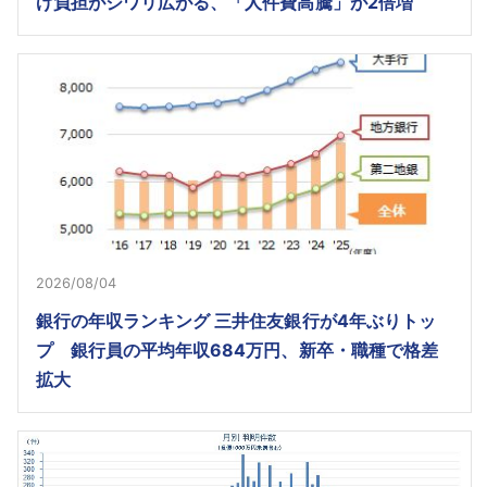
げ負担がジワリ広がる、「人件費高騰」が2倍増
2026/08/04
銀行の年収ランキング 三井住友銀行が4年ぶりトッ
プ 銀行員の平均年収684万円、新卒・職種で格差
拡大