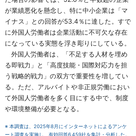
が業績悪化を懸念し、特に中小企業は「マ
イナス」との回答が53.4％に達した。すで
に外国人労働者は企業活動に不可欠な存在
になっている実態を浮き彫りにしている。
外国人労働者は、「不足する人材を埋め
る即戦力」と「高度技能・国際対応力を担
う戦略的戦力」の双方で重要性を増してい
る。ただ、アルバイトや非正規労働におい
て外国人労働者を多く目にする中で、制度
や環境整備が必要となる。
※ 本調査は、2025年8月にインターネットによるアンケ
ート調査を実施し、有効回答6,459社を集計・分析した。