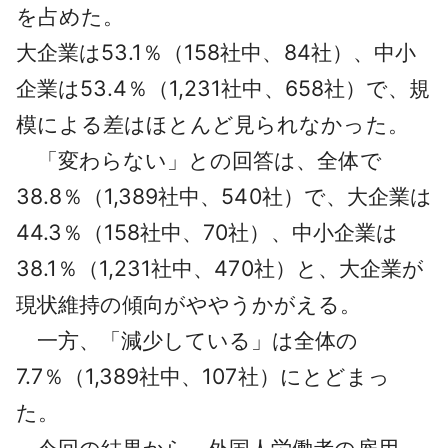
を占めた。
大企業は53.1％（158社中、84社）、中小
企業は53.4％（1,231社中、658社）で、規
模による差はほとんど見られなかった。
「変わらない」との回答は、全体で
38.8％（1,389社中、540社）で、大企業は
44.3％（158社中、70社）、中小企業は
38.1％（1,231社中、470社）と、大企業が
現状維持の傾向がややうかがえる。
一方、「減少している」は全体の
7.7％（1,389社中、107社）にとどまっ
た。
今回の結果から、外国人労働者の雇用