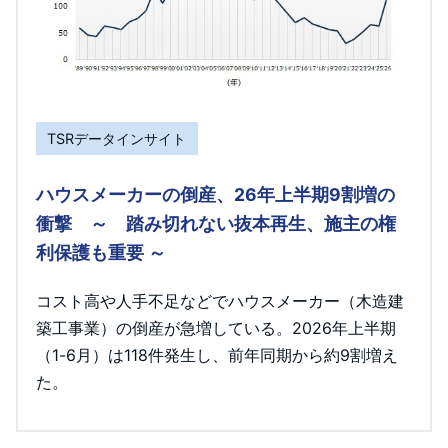
TSRデータインサイト
ハウスメーカーの倒産、26年上半期9割増の
衝撃 ～ 踏み切れない抜本再生、施主の権
利保護も重要 ～
コスト高や人手不足などでハウスメーカー（木造建
築工事業）の倒産が急増している。2026年上半期
（1-6月）は118件発生し、前年同期から約9割増え
た。