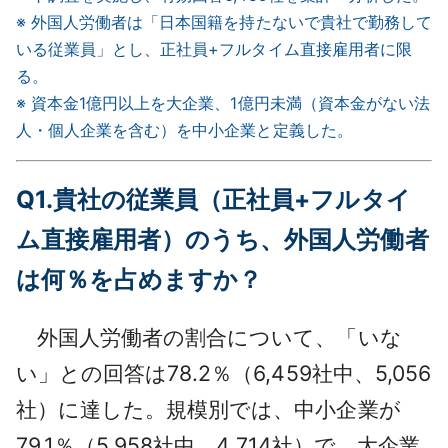
※ 外国人労働者は「日本国籍を持たないで貴社で勤務して
いる従業員」とし、正社員+フルタイム直接雇用者に限
る。
※ 資本金1億円以上を大企業、1億円未満（資本金がない法
人・個人企業を含む）を中小企業と定義した。
Q1.貴社の従業員（正社員+フルタイ
ム直接雇用者）のうち、外国人労働者
は何％を占めますか？
外国人労働者の割合について、「いな
い」との回答は78.2％（6,459社中、5,056
社）に達した。規模別では、中小企業が
79.1％（5,958社中、4,714社）で、大企業