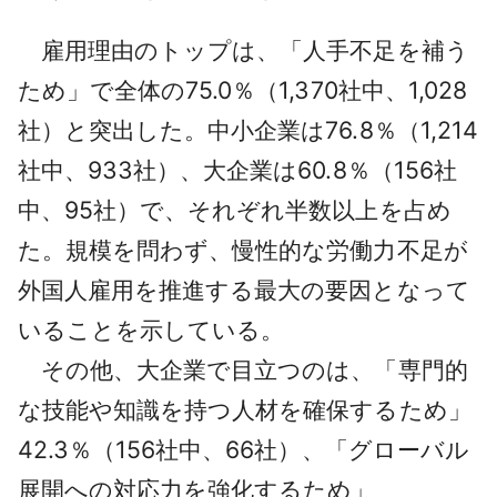
雇用理由のトップは、「人手不足を補う
ため」で全体の75.0％（1,370社中、1,028
社）と突出した。中小企業は76.8％（1,214
社中、933社）、大企業は60.8％（156社
中、95社）で、それぞれ半数以上を占め
た。規模を問わず、慢性的な労働力不足が
外国人雇用を推進する最大の要因となって
いることを示している。
その他、大企業で目立つのは、「専門的
な技能や知識を持つ人材を確保するため」
42.3％（156社中、66社）、「グローバル
展開への対応力を強化するため」