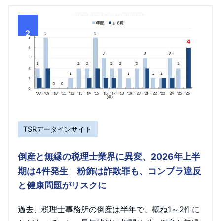
2
TSRデータインサイト
倒産と無縁の税理士業界に異変、2026年上半
期は4件発生 粉飾は詐欺罪も、コンプラ違反
と健康問題がリスクに
過去、税理士事務所の倒産は半年で、概ね1～2件に