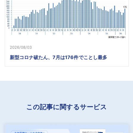
2026/08/03
新型コロナ破たん、7月は176件でことし最多
この記事に関するサービス