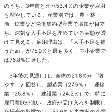
のうち、3年前と比べ53.4％の企業が雇用
を増やしている。産業別では、農・林・
漁・鉱業など労働集約型産業で増加が目立
ち、深刻な人手不足を埋めている実態が透
けて見える。雇用理由は、「人手不足を補
うため」が75.0％と最も多く、中小企業で
は76.8％に達した。
3年後の見通しは、全体の21.8％が「増
やす」と回答し、製造業（27.5％）、運輸
業（25.8％）、建設業（24.2％）で、特に
雇用意欲が強い。政府が受け入れを制限し
た場合の影響では、52.6％と半数超の企業