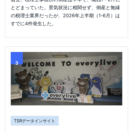
とどまっていた。景気状況に相関せず、倒産と無縁
の税理士業界だったが、2026年上半期（1-6月）は
すでに4件発生した。
3
TSRデータインサイト