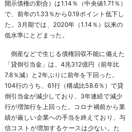
開示債権の割合）は1.14％（中央値1.71％）
で、前年の1.33％から0.19ポイント低下し
た。3月期では、2020年（1.14％）以来の
低水準にとどまった。
倒産などで生じる債権回収不能に備えた
「貸倒引当金」は、4兆312億円（前年比
7.8％減）と2年ぶりに前年を下回った。
104行のうち、61行（構成比58.6％）で貸
倒引当金が減少しており、3年連続で減少
行が増加行を上回った。コロナ禍前から業
績が厳しい企業への手当を終えており、与
信コストが増加するケースは少ない。た