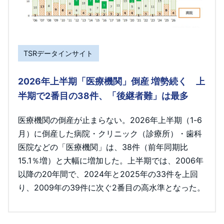
TSRデータインサイト
2026年上半期「医療機関」倒産 増勢続く 上
半期で2番目の38件、「後継者難」は最多
医療機関の倒産が止まらない。2026年上半期（1-6
月）に倒産した病院・クリニック（診療所）・歯科
医院などの「医療機関」は、38件（前年同期比
15.1％増）と大幅に増加した。上半期では、2006年
以降の20年間で、2024年と2025年の33件を上回
り、2009年の39件に次ぐ2番目の高水準となった。