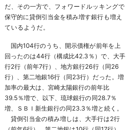
だ、その一方で、フォワードルッキングで
保守的に貸倒引当金を積み増す銀行も増え
ているようだ。
国内104行のうち、開示債権が前年を上
回ったのは44行（構成比42.3％）で、大手
行2行（前年7行）、地方銀行26行（同26
行）、第二地銀16行（同23行）だった。増
加率の最大は、宮崎太陽銀行の前年比
39.5％増で、以下、琉球銀行の同28.7％
増、ＳＢＩ新生銀行の同23.3％増と続く。
貸倒引当金の積み増しは、大手行は2行
（前年6行）、第二地銀は10行（同17行）