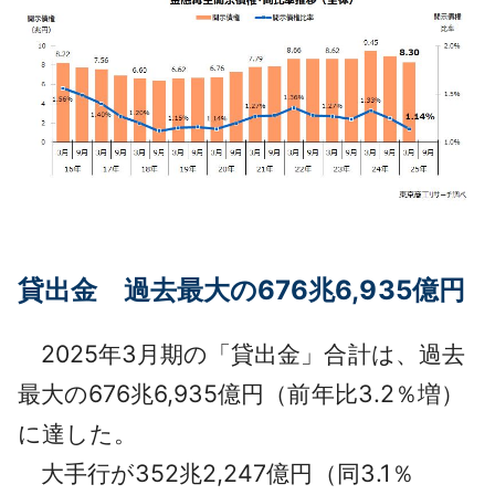
貸出金 過去最大の676兆6,935億円
2025年3月期の「貸出金」合計は、過去
最大の676兆6,935億円（前年比3.2％増）
に達した。
大手行が352兆2,247億円（同3.1％