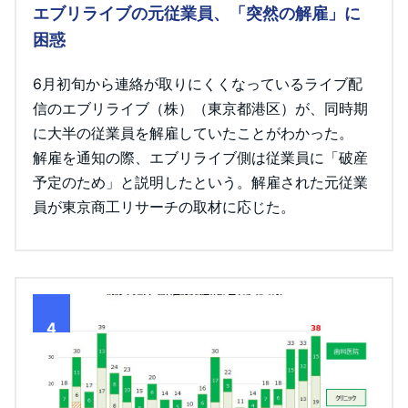
エブリライブの元従業員、「突然の解雇」に
困惑
6月初旬から連絡が取りにくくなっているライブ配
信のエブリライブ（株）（東京都港区）が、同時期
に大半の従業員を解雇していたことがわかった。
解雇を通知の際、エブリライブ側は従業員に「破産
予定のため」と説明したという。解雇された元従業
員が東京商工リサーチの取材に応じた。
4