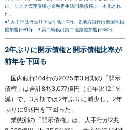
に、リスク管理債権が金融再生法開示債権に一本化され
た。
※1.大手行は埼玉りそなを含む7行、2.地方銀行は全国地銀
協加盟行61行、3.第二地銀は第二地銀協加盟行36行。
2年ぶりに開示債権と開示債権比率が
前年を下回る
国内銀行104行の2025年3月期の「開示
債権」は合計8兆3,077億円（前年比12.1％
減）で、3月期では2年ぶりに減少し、2年
ぶりに9兆円を下回った。
業態別の「開示債権」は、大手行が2兆