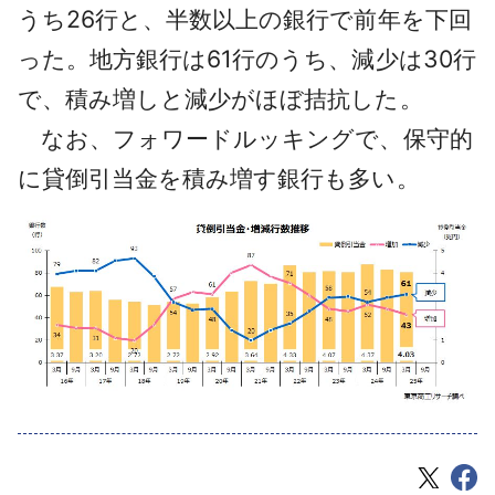
うち26行と、半数以上の銀行で前年を下回
った。地方銀行は61行のうち、減少は30行
で、積み増しと減少がほぼ拮抗した。
なお、フォワードルッキングで、保守的
に貸倒引当金を積み増す銀行も多い。