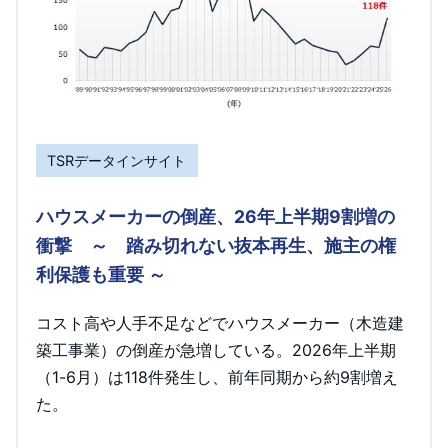
TSRデータインサイト
ハウスメーカーの倒産、26年上半期9割増の
衝撃 ～ 踏み切れない抜本再生、施主の権
利保護も重要 ～
コスト高や人手不足などでハウスメーカー（木造建
築工事業）の倒産が急増している。2026年上半期
（1-6月）は118件発生し、前年同期から約9割増え
た。