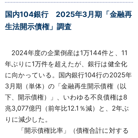
採用情報
国内104銀行 2025年3月期「金融再
よくあるご質問
生法開示債権」調査
English
2024年度の企業倒産は1万144件と、11
年ぶりに1万件を超えたが、銀行は健全化
に向かっている。国内銀行104行の2025年
3月期（単体）の「金融再生開示債権（以
下、開示債権）」、いわゆる不良債権は8
兆3,077億円（前年比12.1％減）と、2年ぶ
りに減少した。
「開示債権比率」（債権合計に対する