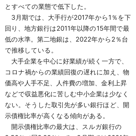
とすべての業態で低下した。
3月期では、大手行が2017年から1％を下
回り、地方銀行は2011年以降の15年間で最
低の水準。第二地銀は、2022年から2％台
で推移している。
大手企業を中心に好業績が続く一方で、
コロナ禍からの業績回復の遅れに加え、物
価高や人手不足、人件費の増加、金利上昇
などで収益悪化に苦しむ中小企業は少なく
ない。そうした取引先が多い銀行ほど、開
示債権比率が高くなる傾向がある。
開示債権比率の最大は、スルガ銀行の