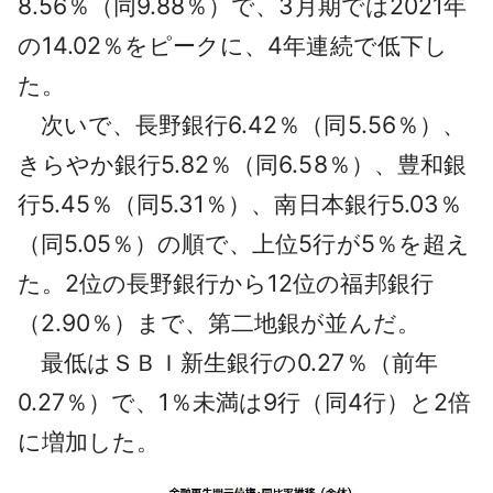
8.56％（同9.88％）で、3月期では2021年
の14.02％をピークに、4年連続で低下し
た。
次いで、長野銀行6.42％（同5.56％）、
きらやか銀行5.82％（同6.58％）、豊和銀
行5.45％（同5.31％）、南日本銀行5.03％
（同5.05％）の順で、上位5行が5％を超え
た。2位の長野銀行から12位の福邦銀行
（2.90％）まで、第二地銀が並んだ。
最低はＳＢＩ新生銀行の0.27％（前年
0.27％）で、1％未満は9行（同4行）と2倍
に増加した。