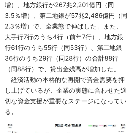
増）、地方銀行が267兆2,201億円（同
3.5％増）、第二地銀が57兆2,486億円（同
2.3％増）で、全業態で伸ばした。また、
大手行7行のうち4行（前年7行）、地方銀
行61行のうち55行（同53行）、第二地銀
36行のうち29行（同28行）の合計88行
（同88行）で、貸出金残高が増加した。
経済活動の本格的な再開で資金需要を押
し上げているが、企業の実態に合わせた適
切な資金支援が重要なステージになってい
る。