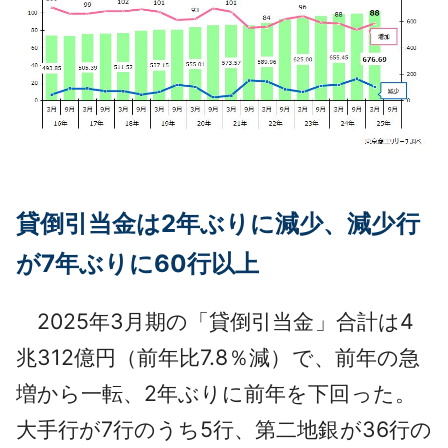
貸倒引当金は2年ぶりに減少、減少行
が7年ぶりに60行以上
2025年3月期の「貸倒引当金」合計は4
兆312億円（前年比7.8％減）で、前年の急
増から一転、2年ぶりに前年を下回った。
大手行が7行のうち5行、第二地銀が36行の