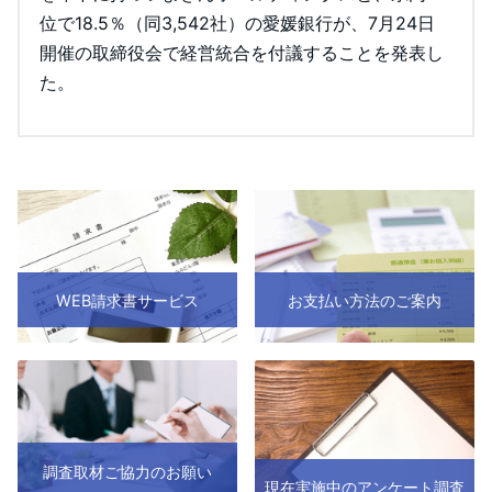
位で18.5％（同3,542社）の愛媛銀行が、7月24日
開催の取締役会で経営統合を付議することを発表し
た。
WEB請求書サービス
お支払い方法のご案内
調査取材ご協力のお願い
現在実施中のアンケート調査