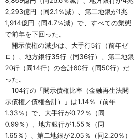
8,869億円（同25.6％減）、地方銀行が4兆
2,293億円（同2.1％減）、第二地銀が1兆
1,914億円（同4.7％減）で、すべての業態
で前年を下回った。
開示債権の減少は、大手行5行（前年ゼ
ロ）、地方銀行35行（同36行）、第二地銀
20行（同14行）の合計60行（同50行）だ
った。
104行の「開示債権比率（金融再生法開
示債権／債権合計）」は1.14％（前年
1.33％）で、大手行が0.72％（同
0.99％）、地方銀行が1.55％（同
1.65％）、第二地銀が2.05％（同2.20％）