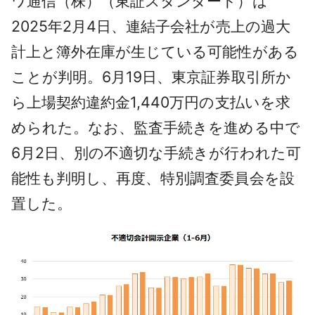
ワ通信（株）（東証スタンダード）は
2025年2月4日、連結子会社が売上の過大
計上と簿外在庫が生じている可能性がある
ことが判明。6月19日、東京証券取引所か
ら上場契約違約金1,440万円の支払いを求
められた。なお、監査手続きを進める中で
6月2日、別の不適切な手続きが行われた可
能性も判明し、再度、特別調査委員会を設
置した。