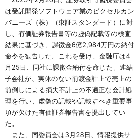
は受託開発ソフトウェア業のピクセルカン
パニーズ（株）（東証スタンダード）に対
し、有価証券報告書等の虚偽記載等の検査
結果に基づき、課徴金6億2,984万円の納付
命令を勧告した。これを受け、金融庁は4
月25日、同社に課徴金納付を命じた。連結
子会社が、実体のない前渡金計上で売上の
前倒しによる損失不計上の不適正な会計処
理を行い、虚偽の記載や記載すべき重要事
項が欠けた有価証券報告書を提出してい
た。
また、同委員会は3月28日、情報提供サ