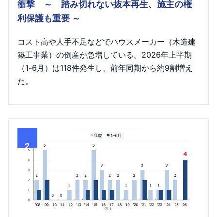
衝撃 ～ 踏み切れない抜本再生、施主の権
利保護も重要 ～
コスト高や人手不足などでハウスメーカー（木造建
築工事業）の倒産が急増している。2026年上半期
（1-6月）は118件発生し、前年同期から約9割増え
た。
2