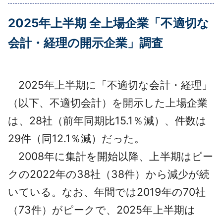
採用情報
2025年上半期 全上場企業「不適切な
よくあるご質問
会計・経理の開示企業」調査
English
2025年上半期に「不適切な会計・経理」
（以下、不適切会計）を開示した上場企業
は、28社（前年同期比15.1％減）、件数は
29件（同12.1％減）だった。
2008年に集計を開始以降、上半期はピー
クの2022年の38社（38件）から減少が続
いている。なお、年間では2019年の70社
（73件）がピークで、2025年上半期は