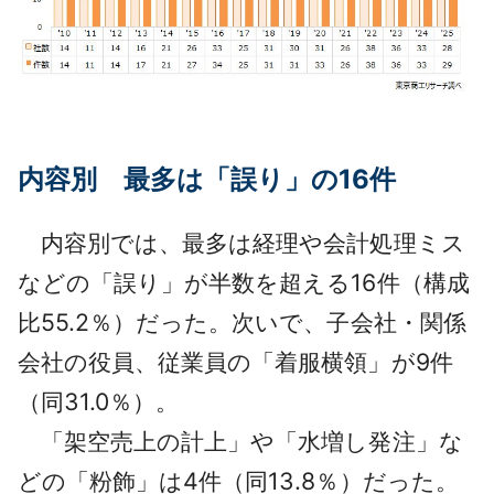
内容別 最多は「誤り」の16件
内容別では、最多は経理や会計処理ミス
などの「誤り」が半数を超える16件（構成
比55.2％）だった。次いで、子会社・関係
会社の役員、従業員の「着服横領」が9件
（同31.0％）。
「架空売上の計上」や「水増し発注」な
どの「粉飾」は4件（同13.8％）だった。