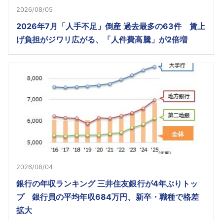
2026/08/05
2026年7月「人手不足」倒産 過去最多の63件 賃上
げ負担がジワリ広がる、「人件費高騰」が2倍増
2026/08/04
銀行の年収ランキング 三井住友銀行が4年ぶりトッ
プ 銀行員の平均年収684万円、新卒・職種で格差
拡大