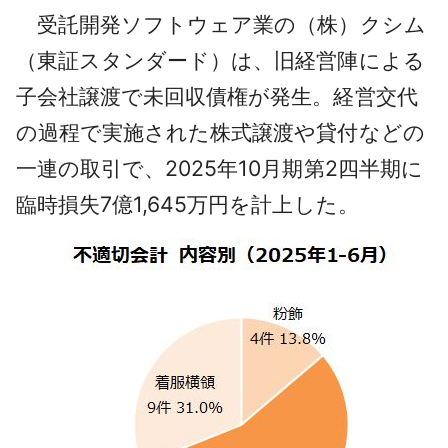
受託開発ソフトウェア業の（株）クシム
（東証スタンダード）は、旧経営陣による
子会社譲渡で未回収債権が発生。経営交代
の過程で実施された株式譲渡や貸付などの
一連の取引で、2025年10月期第2四半期に
臨時損失7億1,645万円を計上した。