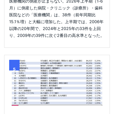
医療機関の倒産が止まらない。2026年上半期（1-6
月）に倒産した病院・クリニック（診療所）・歯科
医院などの「医療機関」は、38件（前年同期比
15.1％増）と大幅に増加した。上半期では、2006年
以降の20年間で、2024年と2025年の33件を上回
り、2009年の39件に次ぐ2番目の高水準となった。
5