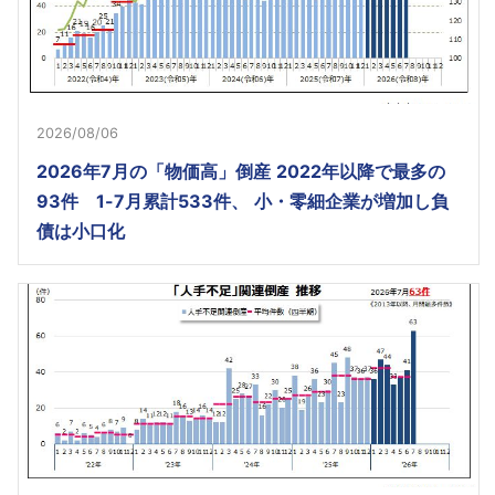
2026/08/06
2026年7月の「物価高」倒産 2022年以降で最多の
93件 1-7月累計533件、 小・零細企業が増加し負
債は小口化