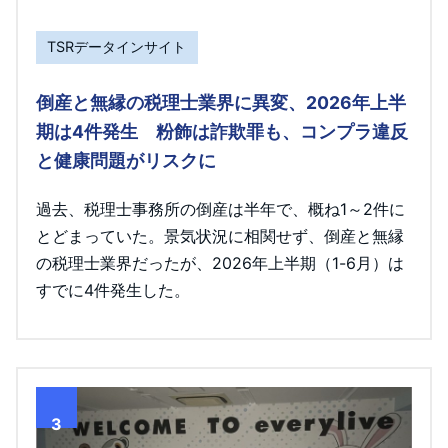
TSRデータインサイト
倒産と無縁の税理士業界に異変、2026年上半
期は4件発生 粉飾は詐欺罪も、コンプラ違反
と健康問題がリスクに
過去、税理士事務所の倒産は半年で、概ね1～2件に
とどまっていた。景気状況に相関せず、倒産と無縁
の税理士業界だったが、2026年上半期（1-6月）は
すでに4件発生した。
3