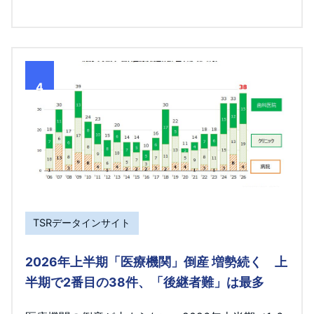
4
TSRデータインサイト
2026年上半期「医療機関」倒産 増勢続く 上
半期で2番目の38件、「後継者難」は最多