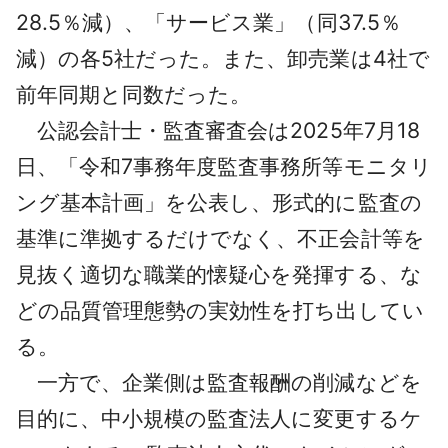
28.5％減）、「サービス業」（同37.5％
減）の各5社だった。また、卸売業は4社で
前年同期と同数だった。
公認会計士・監査審査会は2025年7月18
日、「令和7事務年度監査事務所等モニタリ
ング基本計画」を公表し、形式的に監査の
基準に準拠するだけでなく、不正会計等を
見抜く適切な職業的懐疑心を発揮する、な
どの品質管理態勢の実効性を打ち出してい
る。
一方で、企業側は監査報酬の削減などを
目的に、中小規模の監査法人に変更するケ