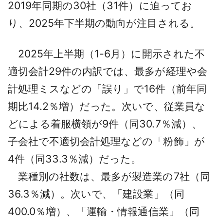
2019年同期の30社（31件）に迫ってお
り、2025年下半期の動向が注目される。
2025年上半期（1-6月）に開示された不
適切会計29件の内訳では、最多が経理や会
計処理ミスなどの「誤り」で16件（前年同
期比14.2％増）だった。次いで、従業員な
どによる着服横領が9件（同30.7％減）、
子会社で不適切会計処理などの「粉飾」が
4件（同33.3％減）だった。
業種別の社数は、最多が製造業の7社（同
36.3％減）。次いで、「建設業」（同
400.0％増）、「運輸・情報通信業」（同