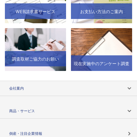
WEB請求書サービス
お支払い方法のご案内
調査取材ご協力のお願い
現在実施中のアンケート調査
会社案内
会社案内トップ
商品・サービス
会社概要
カテゴリで探す
倒産・注目企業情報