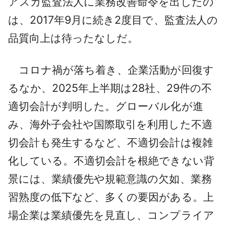
アスカ監査法人に業務改善命令を出したの
は、2017年9月に続き2度目で、監査法人の
品質向上は待ったなしだ。
コロナ禍が落ち着き、企業活動が回復す
るなか、2025年上半期は28社、29件の不
適切会計が判明した。グローバル化が進
み、海外子会社や国際取引を利用した不適
切会計も発生するなど、不適切会計は複雑
化している。不適切会計を根絶できない背
景には、業績優先や規範意識の欠如、業務
習熟度の低下など、多くの要因がある。上
場企業は業績優先を見直し、コンプライア