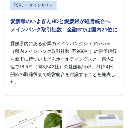
TSRデータインサイト
愛媛県のいよぎんHDと愛媛銀が経営統合へ
メインバンク取引社数 金融Gでは国内21位に
愛媛県内にある企業のメインバンクシェア57.5％
（県内メインバンク取引社数1万966社）の伊予銀行
を傘下に持ついよぎんホールディングスと、県内2
位で18.5％（同3,542社）の愛媛銀行が、7月24日
開催の取締役会で経営統合を付議することを発表し
た。