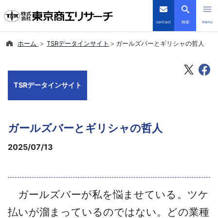
contact
検索
menu
ホーム
TSRデータインサイト
ガールズバーとギリシャの哲人
倒産・注目企業情報
TSRデータインサイト
TSRデータインサイト
TSR-PLUS
ガールズバーとギリシャの哲人
優良企業サイト
2025/07/13
会社案内
商品・サービス
ガールズバーが私を悩ませている。ツケ
導入事例
払いが溜まっているのではない。どの業種