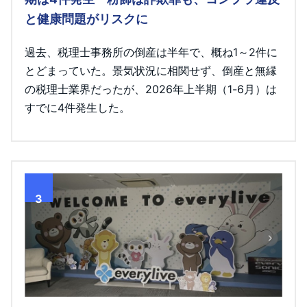
と健康問題がリスクに
過去、税理士事務所の倒産は半年で、概ね1～2件に
とどまっていた。景気状況に相関せず、倒産と無縁
の税理士業界だったが、2026年上半期（1-6月）は
すでに4件発生した。
3