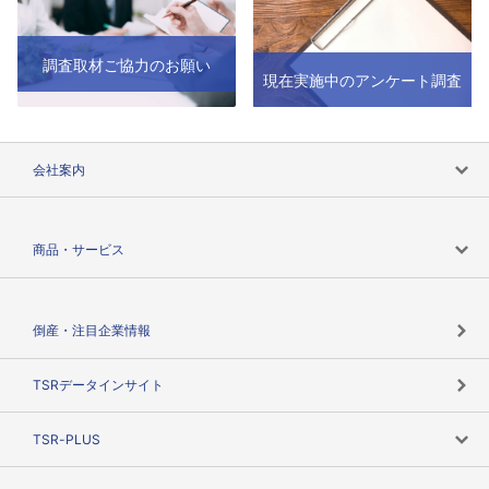
調査取材ご協力のお願い
現在実施中のアンケート調査
会社案内
会社案内トップ
商品・サービス
会社概要
カテゴリで探す
倒産・注目企業情報
TSRのビジョン
目的で探す
TSRデータインサイト
創業のあゆみ
ニーズで探す
TSR-PLUS
TSRのCSR
役割で探す