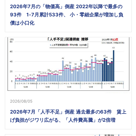
2026年7月の「物価高」倒産 2022年以降で最多の
93件 1-7月累計533件、 小・零細企業が増加し負
債は小口化
2026/08/05
2026年7月「人手不足」倒産 過去最多の63件 賃上
げ負担がジワリ広がる、「人件費高騰」が2倍増