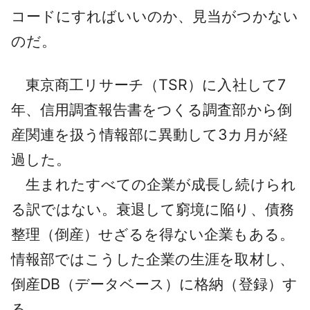
コードにすればいいのか、見当がつかない
採用情報
のだ。
よくあるご質問
東京商工リサーチ（TSR）に入社して7
English
年、信用調査報告書をつくる調査部から倒
産関連を扱う情報部に異動して3カ月が経
過した。
生まれたすべての企業が成長し続けられ
る訳ではない。衰退して窮境に陥り、債務
整理（倒産）せざるを得ない企業もある。
情報部ではこうした企業の生涯を取材し、
倒産DB（データベース）に格納（登録）す
る。