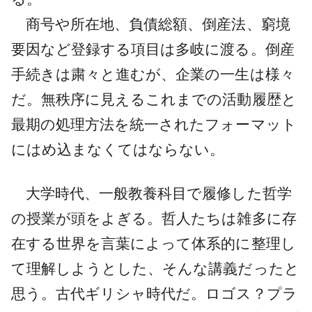
商号や所在地、負債総額、倒産法、窮境
要因など登録する項目は多岐に渡る。倒産
手続きは粛々と進むが、企業の一生は様々
だ。無秩序に見えるこれまでの活動履歴と
最期の処理方法を統一されたフォーマット
にはめ込まなくてはならない。
大学時代、一般教養科目で履修した哲学
の授業が頭をよぎる。哲人たちは雑多に存
在する世界を言葉によって体系的に整理し
て理解しようとした、そんな講義だったと
思う。古代ギリシャ時代だ。ロゴス？プラ