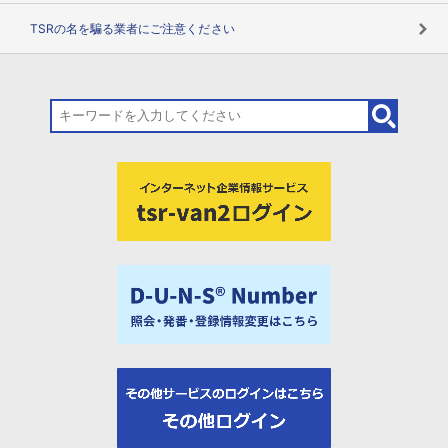
TSRの名を騙る業者にご注意ください