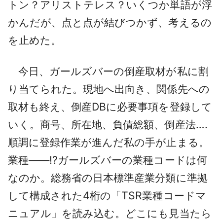
トン？アリストテレス？いくつか単語が浮
かんだが、点と点が結びつかず、考えるの
を止めた。
今日、ガールズバーの倒産取材が私に割
り当てられた。現地へ出向き、関係先への
取材も終え、倒産DBに必要事項を登録して
いく。商号、所在地、負債総額、倒産法….
順調に登録作業が進んだ私の手が止まる。
業種――!?ガールズバーの業種コードは何
なのか。総務省の日本標準産業分類に準拠
して構成された4桁の「TSR業種コードマ
ニュアル」を読み込む。どこにも見当たら