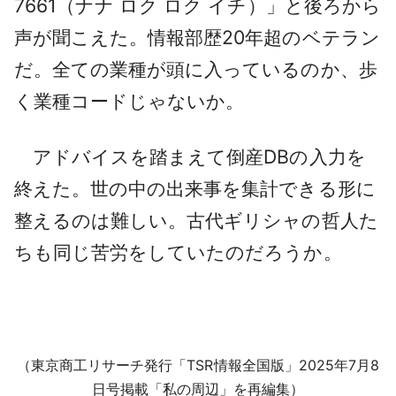
7661（ナナ ロク ロク イチ）」と後ろから
声が聞こえた。情報部歴20年超のベテラン
だ。全ての業種が頭に入っているのか、歩
く業種コードじゃないか。
アドバイスを踏まえて倒産DBの入力を
終えた。世の中の出来事を集計できる形に
整えるのは難しい。古代ギリシャの哲人た
ちも同じ苦労をしていたのだろうか。
（東京商工リサーチ発行「TSR情報全国版」2025年7月8
日号掲載「私の周辺」を再編集）