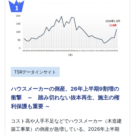
TSRデータインサイト
ハウスメーカーの倒産、26年上半期9割増の
衝撃 ～ 踏み切れない抜本再生、施主の権
利保護も重要 ～
コスト高や人手不足などでハウスメーカー（木造建
築工事業）の倒産が急増している。2026年上半期