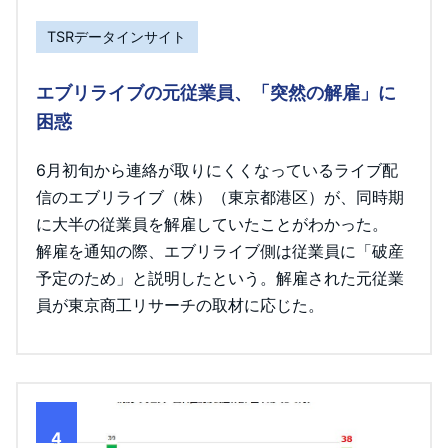
TSRデータインサイト
エブリライブの元従業員、「突然の解雇」に
困惑
6月初旬から連絡が取りにくくなっているライブ配
信のエブリライブ（株）（東京都港区）が、同時期
に大半の従業員を解雇していたことがわかった。
解雇を通知の際、エブリライブ側は従業員に「破産
予定のため」と説明したという。解雇された元従業
員が東京商工リサーチの取材に応じた。
4