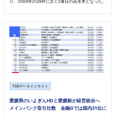
り、2009年の39件に次ぐ2番目の高水準となった。
5
TSRデータインサイト
愛媛県のいよぎんHDと愛媛銀が経営統合へ
メインバンク取引社数 金融Gでは国内21位に