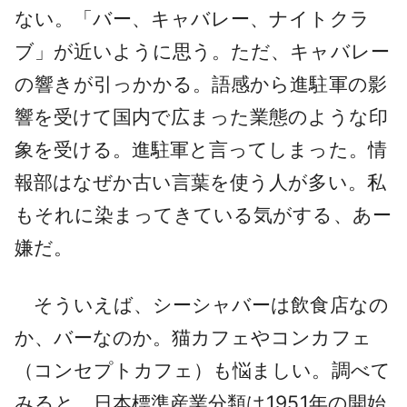
ない。「バー、キャバレー、ナイトクラ
ブ」が近いように思う。ただ、キャバレー
の響きが引っかかる。語感から進駐軍の影
響を受けて国内で広まった業態のような印
象を受ける。進駐軍と言ってしまった。情
報部はなぜか古い言葉を使う人が多い。私
もそれに染まってきている気がする、あー
嫌だ。
そういえば、シーシャバーは飲食店なの
か、バーなのか。猫カフェやコンカフェ
（コンセプトカフェ）も悩ましい。調べて
みると、日本標準産業分類は1951年の開始