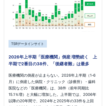
TSRデータインサイト
2026年上半期「医療機関」倒産 増勢続く 上
半期で2番目の38件、「後継者難」は最多
医療機関の倒産が止まらない。2026年上半期（1-6
月）に倒産した病院・クリニック（診療所）・歯科
医院などの「医療機関」は、38件（前年同期比
15.1％増）と大幅に増加した。上半期では、2006年
以降の20年間で、2024年と2025年の33件を上回