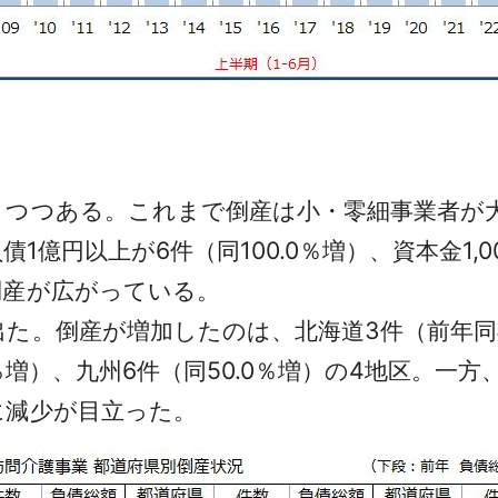
つつある。これまで倒産は小・零細事業者が大
債1億円以上が6件（同100.0％増）、資本金1,0
倒産が広がっている。
。倒産が増加したのは、北海道3件（前年同期比
.0％増）、九州6件（同50.0％増）の4地区。
に減少が目立った。