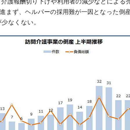
介護報酬切り下げや利用者の減少などによる売上
が進まず、ヘルパーの採用難が一因となった倒
が少なくない。