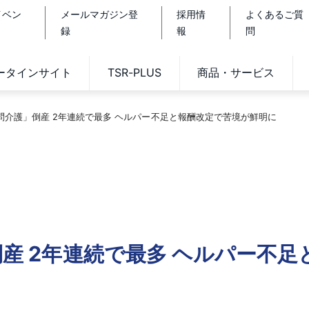
イベン
メールマガジン登
採用情
よくあるご質
録
報
問
データインサイト
TSR-PLUS
商品・サービス
訪問介護」倒産 2年連続で最多 ヘルパー不足と報酬改定で苦境が鮮明に
倒産 2年連続で最多 ヘルパー不