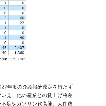
27年度の介護報酬改定を待たず
はいえ、他の産業との賃上げ格差
ー不足やガソリン代高騰、人件費