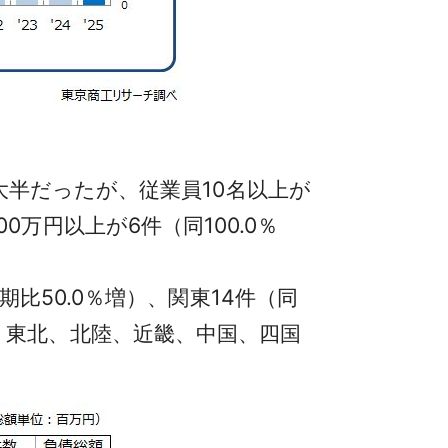
半だったが、従業員10名以上が
00万円以上が6件（同100.0％
50.0％増）、関東14件（同
一方、東北、北陸、近畿、中国、四国