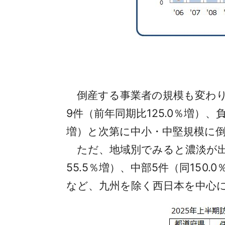
倒産する事業者の規模も変わり
9件（前年同期比125.0％増）、負
増）と次第に中小・中堅規模に
ただ、地域別でみると濃淡が出た
55.5％増）、中部5件（同150
など、九州を除く西日本を中心