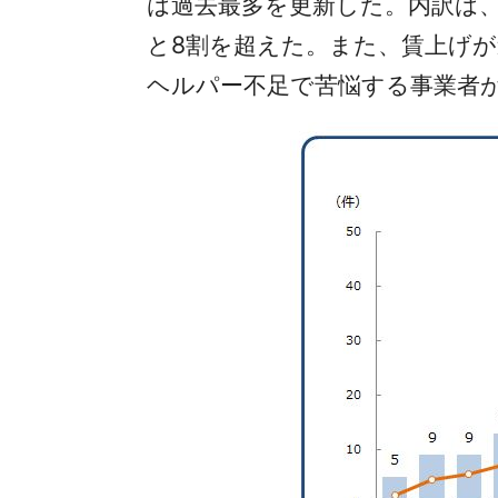
は過去最多を更新した。内訳は、
と8割を超えた。また、賃上げ
ヘルパー不足で苦悩する事業者