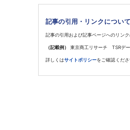
記事の引用・リンクについ
記事の引用および記事ページへのリンク
（記載例）
東京商工リサーチ TSRデ
詳しくは
サイトポリシー
をご確認くださ