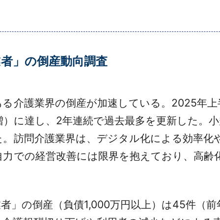
事業者」の倒産動向調査
介護業界の倒産が加速している。2025年上半
5％増）に達し、2年連続で過去最多を更新した。
た。訪問介護業界は、デジタル化による効率化
自力での経営改善には限界を抱えており、高齢
者」の倒産（負債1,000万円以上）は45件（前