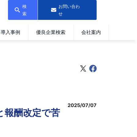
検
お問い合わ
索
せ
導入事例
優良企業検索
会社案内
2025/07/07
足と報酬改定で苦