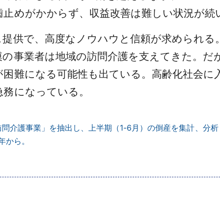
歯止めがかからず、収益改善は難しい状況が続
提供で、高度なノウハウと信頼が求められる
模の事業者は地域の訪問介護を支えてきた。だ
が困難になる可能性も出ている。高齢化社会に
急務になっている。
訪問介護事業」を抽出し、上半期（1-6月）の倒産を集計、分析
0年から。