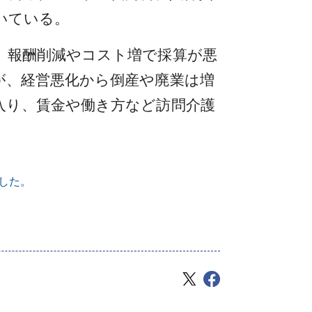
いている。
。報酬削減やコスト増で採算が悪
が、経営悪化から倒産や廃業は増
入り、賃金や働き方など訪問介護
した。