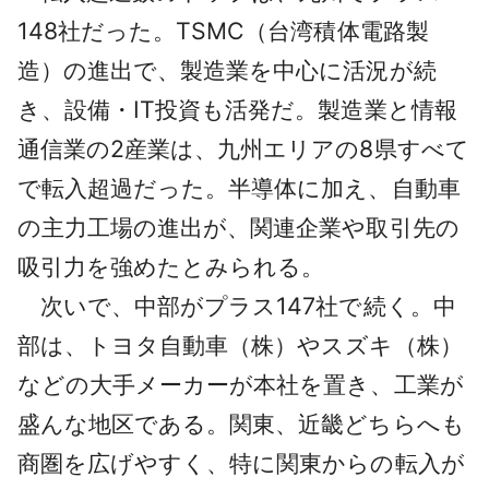
148社だった。TSMC（台湾積体電路製
造）の進出で、製造業を中心に活況が続
き、設備・IT投資も活発だ。製造業と情報
通信業の2産業は、九州エリアの8県すべて
で転入超過だった。半導体に加え、自動車
の主力工場の進出が、関連企業や取引先の
吸引力を強めたとみられる。
次いで、中部がプラス147社で続く。中
部は、トヨタ自動車（株）やスズキ（株）
などの大手メーカーが本社を置き、工業が
盛んな地区である。関東、近畿どちらへも
商圏を広げやすく、特に関東からの転入が