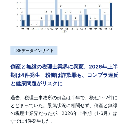
TSRデータインサイト
倒産と無縁の税理士業界に異変、2026年上半
期は4件発生 粉飾は詐欺罪も、コンプラ違反
と健康問題がリスクに
過去、税理士事務所の倒産は半年で、概ね1～2件に
とどまっていた。景気状況に相関せず、倒産と無縁
の税理士業界だったが、2026年上半期（1-6月）は
すでに4件発生した。