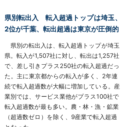
県別転出入 転入超過トップは埼玉、
2位が千葉、転出超過は東京が圧倒的
県別の転出入は、転入超過トップが埼玉
県。転入が1,507社に対し、転出は1,257社
で、差し引きプラス250社の転入超過だっ
た。主に東京都からの転入が多く、2年連
続で転入超過数が大幅に増加している。産
業別では、サービス業他がプラス100社で
転入超過数が最も多い。農・林・漁・鉱業
（超過数ゼロ）を除く、9産業で転入超過