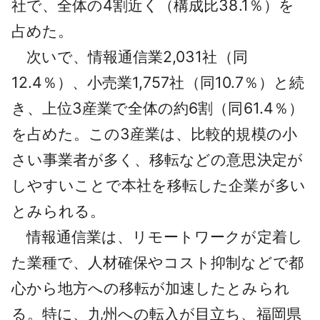
社で、全体の4割近く（構成比38.1％）を
占めた。
次いで、情報通信業2,031社（同
12.4％）、小売業1,757社（同10.7％）と続
き、上位3産業で全体の約6割（同61.4％）
を占めた。この3産業は、比較的規模の小
さい事業者が多く、移転などの意思決定が
しやすいことで本社を移転した企業が多い
とみられる。
情報通信業は、リモートワークが定着し
た業種で、人材確保やコスト抑制などで都
心から地方への移転が加速したとみられ
る。特に、九州への転入が目立ち、福岡県