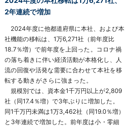
2024年度の本社移転は1万6,271社、
2年連続で増加
2024年度に他都道府県に本社、および本
社機能の移転は、1万6,271社（前年度比
18.7％増）で前年度を上回った。コロナ禍
の落ち着きに伴い経済活動が本格化し、人
流の回復や活発な需要に合わせて本社を移
転する動きがさらに強まった。
規模別では、資本金1千万円以上が2,809
社（同17.4％増）で3年ぶりに増加した。
同1千万円未満は1万3,462社（同19.0％増）
と3年連続で増加した。前年度は小・零細