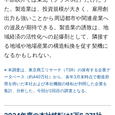
た。製造業は、投資規模が大きく、雇用創
出力も強いことから周辺都市や関連産業へ
の波及が期待できる。製造業の誘致は、地
域経済の活性化への起爆剤として、隣接す
る地域や地場産業の構造転換を促す契機に
なるかもしれない。
※ 本調査は、東京商工リサーチ（TSR）の保有する企業デ
ータベース（約440万社）から、各年3月末時点で都道府
県を跨いだ本社および本社機能の移転が判明した企業を
集計、分析した。今回が2回目の調査となる。