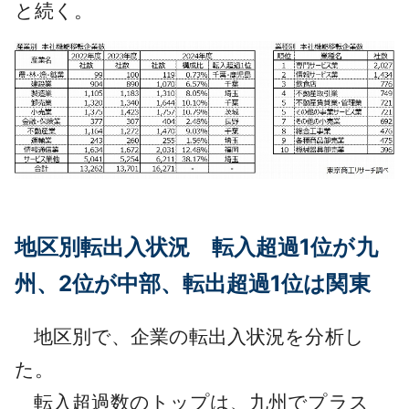
と続く。
地区別転出入状況 転入超過1位が九
州、2位が中部、転出超過1位は関東
地区別で、企業の転出入状況を分析し
た。
転入超過数のトップは、九州でプラス