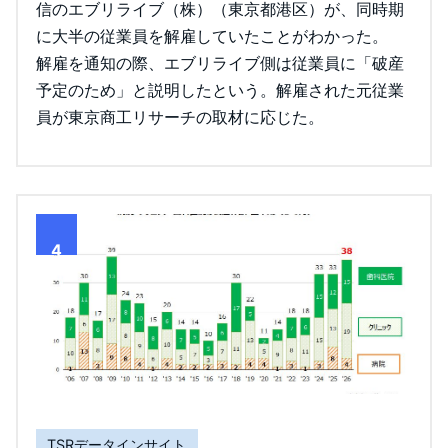
信のエブリライブ（株）（東京都港区）が、同時期
に大半の従業員を解雇していたことがわかった。
解雇を通知の際、エブリライブ側は従業員に「破産
予定のため」と説明したという。解雇された元従業
員が東京商工リサーチの取材に応じた。
4
TSRデータインサイト