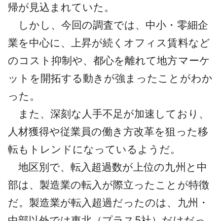
帰が見込まれていた。
しかし、今回の調査では、中小・零細企
業を中心に、上昇が続くオフィス賃料など
のコスト抑制や、都心を離れて地方マーケ
ットを開拓する動きが強まったことがわか
った。
また、深刻な人手不足が加速しており、
人材獲得や従業員の働き方改革を狙った移
転もトレンドになっているようだ。
地区別で、転入超過数が上位の九州と中
部は、製造業の転入が際立ったことが特徴
だ。製造業が転入超過だったのは、九州・
中部以外では東北（プラス5社）だけだっ