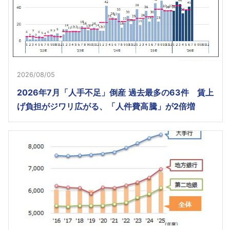
2026/08/05
2026年7月「人手不足」倒産 過去最多の63件 賃上
げ負担がジワリ広がる、「人件費高騰」が2倍増