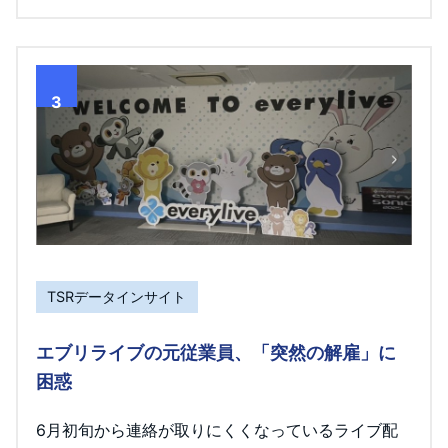
3
TSRデータインサイト
エブリライブの元従業員、「突然の解雇」に
困惑
6月初旬から連絡が取りにくくなっているライブ配