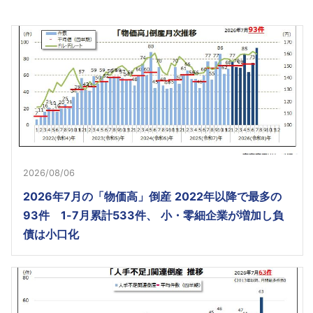
2026/08/06
2026年7月の「物価高」倒産 2022年以降で最多の
93件 1-7月累計533件、 小・零細企業が増加し負
債は小口化