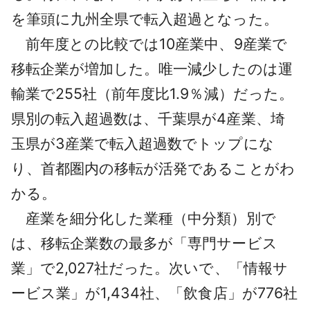
を筆頭に九州全県で転入超過となった。
前年度との比較では10産業中、9産業で
移転企業が増加した。唯一減少したのは運
輸業で255社（前年度比1.9％減）だった。
県別の転入超過数は、千葉県が4産業、埼
玉県が3産業で転入超過数でトップにな
り、首都圏内の移転が活発であることがわ
かる。
産業を細分化した業種（中分類）別で
は、移転企業数の最多が「専門サービス
業」で2,027社だった。次いで、「情報サ
ービス業」が1,434社、「飲食店」が776社