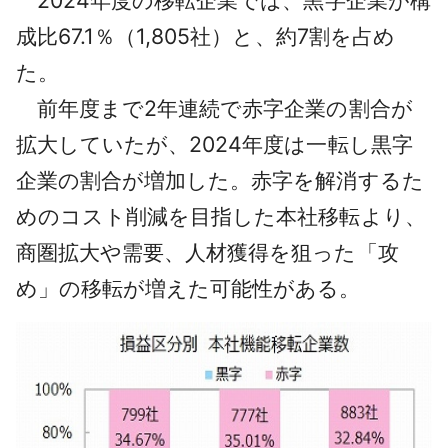
2024年度の移転企業では、黒字企業が構
成比67.1％（1,805社）と、約7割を占め
た。
前年度まで2年連続で赤字企業の割合が
拡大していたが、2024年度は一転し黒字
企業の割合が増加した。赤字を解消するた
めのコスト削減を目指した本社移転より、
商圏拡大や需要、人材獲得を狙った「攻
め」の移転が増えた可能性がある。