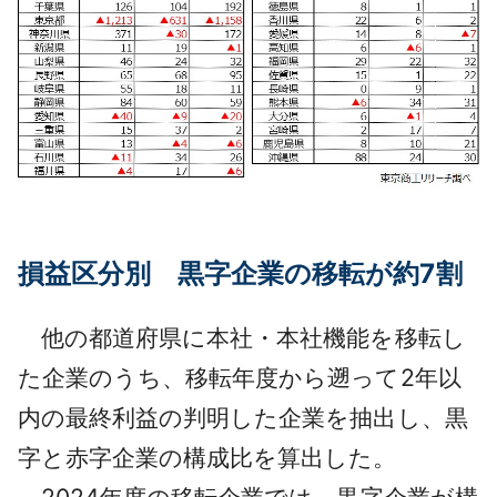
損益区分別 黒字企業の移転が約7割
他の都道府県に本社・本社機能を移転し
た企業のうち、移転年度から遡って2年以
内の最終利益の判明した企業を抽出し、黒
字と赤字企業の構成比を算出した。