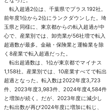
となった。
転入超過2位は、千葉県でプラス192社。
前年度1位から2位にランクダウンした。埼
玉県と同様に、東京都からの転入超過が中
心で、産業別では、卸売業が56社増で転入
超過数が最多。金融・保険業と運輸業を除
く8産業で転入超過だった。
転出超過数は、1位が東京都でマイナス
1,158社。産業別では、10産業すべてで転出
超過となった。転入数は2022年度3,723
件、2023年度3,983件、2024年度4,584件
と増加が続く。だが、2023年度に減少し
た転出数が再び2024年度に増加に転じ、