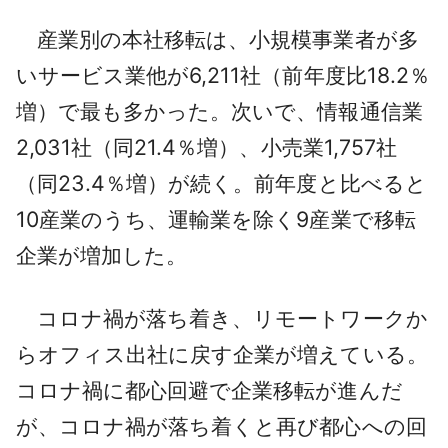
産業別の本社移転は、小規模事業者が多
いサービス業他が6,211社（前年度比18.2％
増）で最も多かった。次いで、情報通信業
2,031社（同21.4％増）、小売業1,757社
（同23.4％増）が続く。前年度と比べると
10産業のうち、運輸業を除く9産業で移転
企業が増加した。
コロナ禍が落ち着き、リモートワークか
らオフィス出社に戻す企業が増えている。
コロナ禍に都心回避で企業移転が進んだ
が、コロナ禍が落ち着くと再び都心への回