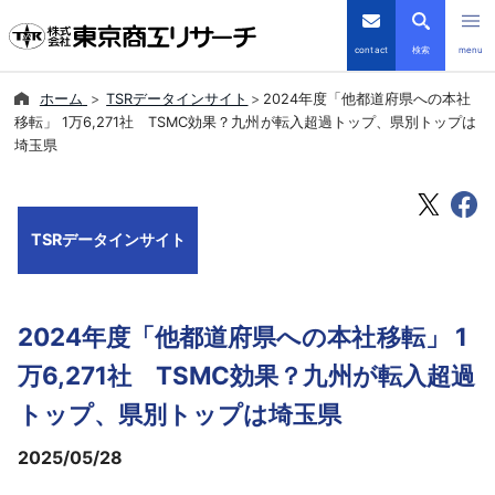
contact
検索
menu
ホーム
TSRデータインサイト
2024年度「他都道府県への本社
倒産・注目企業情報
移転」 1万6,271社 TSMC効果？九州が転入超過トップ、県別トップは
埼玉県
TSRデータインサイト
TSR-PLUS
TSRデータインサイト
優良企業サイト
2024年度「他都道府県への本社移転」 1
会社案内
万6,271社 TSMC効果？九州が転入超過
商品・サービス
トップ、県別トップは埼玉県
2025/05/28
導入事例