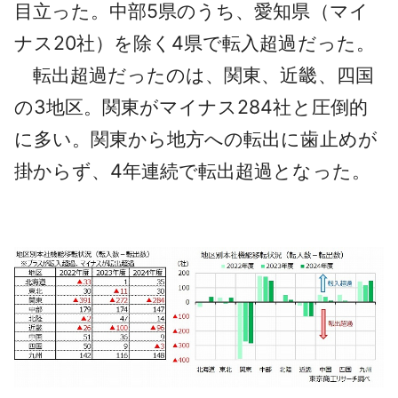
目立った。中部5県のうち、愛知県（マイ
ナス20社）を除く4県で転入超過だった。
転出超過だったのは、関東、近畿、四国
の3地区。関東がマイナス284社と圧倒的
に多い。関東から地方への転出に歯止めが
掛からず、4年連続で転出超過となった。