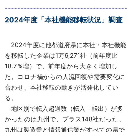
採用情報
2024年度「本社機能移転状況」調査
よくあるご質問
English
2024年度に他都道府県に本社・本社機能
を移転した企業は1万6,271社（前年度比
18.7％増）で、前年度から大きく増加し
た。コロナ禍からの人流回復や需要変化に
合わせ、本社移転の動きが活発化してい
る。
地区別で転入超過数（転入－転出）が多
かったのは九州で、プラス148社だった。
九州は製造業と情報通信業がすべての県で