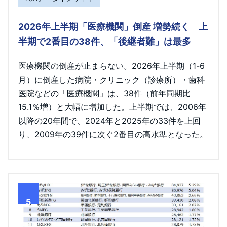
2026年上半期「医療機関」倒産 増勢続く 上
半期で2番目の38件、「後継者難」は最多
医療機関の倒産が止まらない。2026年上半期（1-6
月）に倒産した病院・クリニック（診療所）・歯科
医院などの「医療機関」は、38件（前年同期比
15.1％増）と大幅に増加した。上半期では、2006年
以降の20年間で、2024年と2025年の33件を上回
り、2009年の39件に次ぐ2番目の高水準となった。
5