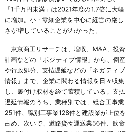
「1千万円未満」は2021年度の1.7倍に大幅
に増加。小・零細企業を中心に経営の厳し
さが増していることがわかった。
東京商工リサーチは、増収、M&A、投資
計画などの「ポジティブ情報」から、倒産
や行政処分、支払遅延などの「ネガティブ
情報」まで、企業に関わる情報を日々収集
し、裏付け取材を経て蓄積している。支払
遅延情報のうち、業種別では、総合工事業
251件、職別工事業128件と建設業が上位を
占め、次いで、道路貨物運送業56件、飲食