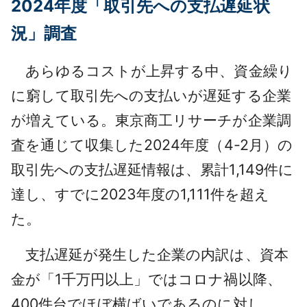
2024年度「取引先への支払遅延状
採用情報
況」調査
よくあるご質問
あらゆるコストが上昇する中、資金繰り
English
に窮して取引先への支払いが遅延する企業
が増えている。東京商工リサーチが企業調
査を通じて収集した2024年度（4-2月）の
取引先への支払遅延情報は、累計1,149件に
達し、すでに2023年度の1,111件を超え
た。
支払遅延が発生した企業の内訳は、資本
金が「1千万円以上」ではコロナ禍以降、
400件台でほぼ横ばいであるのに対し、