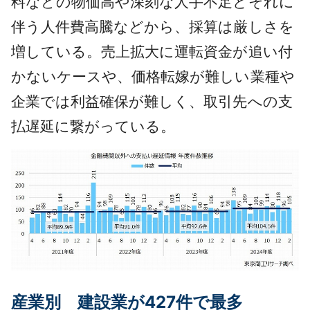
料などの物価高や深刻な人手不足とそれに
伴う人件費高騰などから、採算は厳しさを
増している。売上拡大に運転資金が追い付
かないケースや、価格転嫁が難しい業種や
企業では利益確保が難しく、取引先への支
払遅延に繋がっている。
産業別 建設業が427件で最多