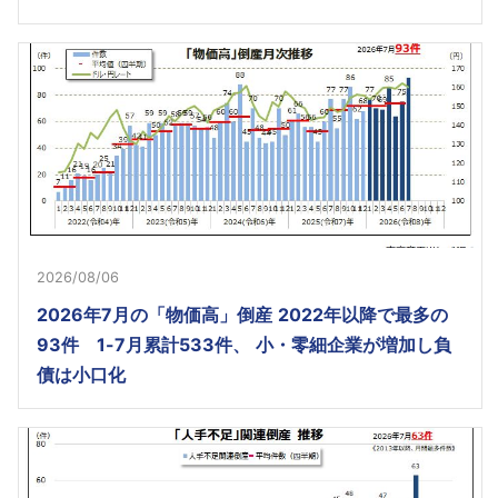
2026/08/06
2026年7月の「物価高」倒産 2022年以降で最多の
93件 1-7月累計533件、 小・零細企業が増加し負
債は小口化