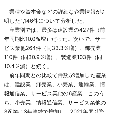
業種や資本金などの詳細な企業情報が判
明した1,146件について分析した。
産業別では、最多は建設業の427件（前
年同期比10.0％増）だった。次いで、サー
ビス業他264件（同33.3％増）、卸売業
110件（同30.9％増）、製造業103件（同
10.4％減）と続く。
前年同期との比較で件数が増加した産業
は、建設業、卸売業、小売業、運輸業、情
報通信業、サービス業他の6産業。このう
ち、小売業、情報通信業、サービス業他の
3産業は3年連続で増加し、2021年度以降