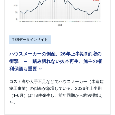
TSRデータインサイト
ハウスメーカーの倒産、26年上半期9割増の
衝撃 ～ 踏み切れない抜本再生、施主の権
利保護も重要 ～
コスト高や人手不足などでハウスメーカー（木造建
築工事業）の倒産が急増している。2026年上半期
（1-6月）は118件発生し、前年同期から約9割増え
た。