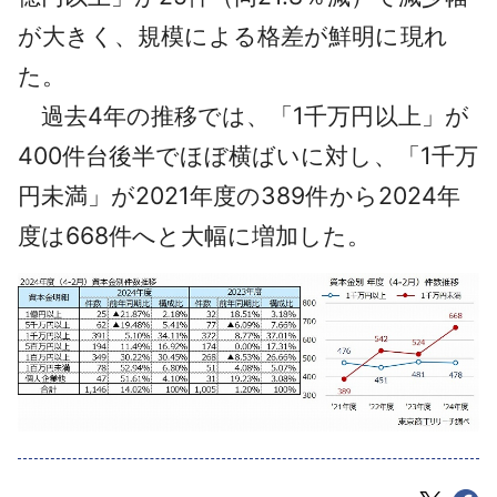
が大きく、規模による格差が鮮明に現れ
た。
過去4年の推移では、「1千万円以上」が
400件台後半でほぼ横ばいに対し、「1千万
円未満」が2021年度の389件から2024年
度は668件へと大幅に増加した。