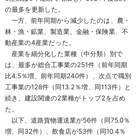
の最多を更新した。
一方、前年同期から減少したのは、農・
林・漁・鉱業、製造業、金融・保険業、不
動産業の4産業だった。
産業を細分化した業種（中分類）別で
は、最多が総合工事業の251件（前年同期
比4.5％増、前年同期240件）、次点で職別
工事業の128件（同13.2％増、同113件）と
続き、建設関連の2業種がトップ2を占め
た。
以下、道路貨物運送業が56件（同75.0％
増、同32件）、飲食店が53件（同10.4％