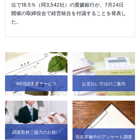
位で18.5％（同3,542社）の愛媛銀行が、7月24日
開催の取締役会で経営統合を付議することを発表し
た。
WEB請求書サービス
お支払い方法のご案内
調査取材ご協力のお願い
現在実施中のアンケート調査