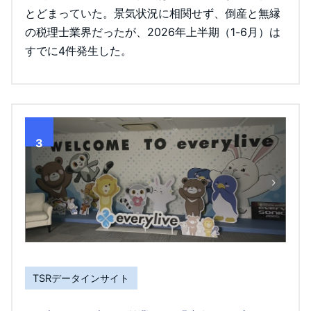
とどまっていた。景気状況に相関せず、倒産と無縁
の税理士業界だったが、2026年上半期（1-6月）は
すでに4件発生した。
3
TSRデータインサイト