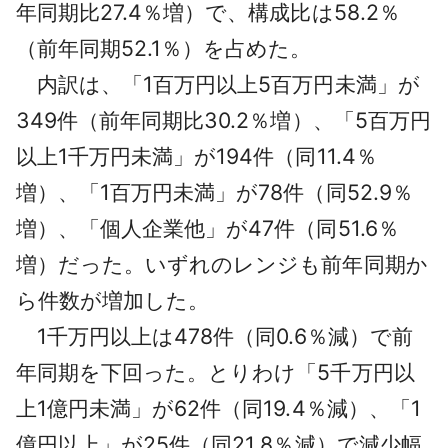
年同期比27.4％増）で、構成比は58.2％
（前年同期52.1％）を占めた。
内訳は、「1百万円以上5百万円未満」が
349件（前年同期比30.2％増）、「5百万円
以上1千万円未満」が194件（同11.4％
増）、「1百万円未満」が78件（同52.9％
増）、「個人企業他」が47件（同51.6％
増）だった。いずれのレンジも前年同期か
ら件数が増加した。
1千万円以上は478件（同0.6％減）で前
年同期を下回った。とりわけ「5千万円以
上1億円未満」が62件（同19.4％減）、「1
億円以上」が25件（同21.8％減）で減少幅