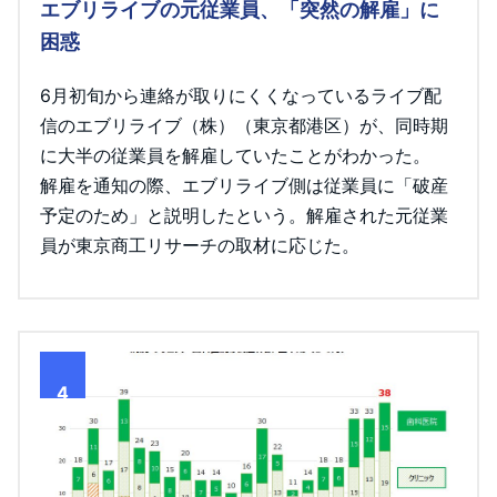
エブリライブの元従業員、「突然の解雇」に
困惑
6月初旬から連絡が取りにくくなっているライブ配
信のエブリライブ（株）（東京都港区）が、同時期
に大半の従業員を解雇していたことがわかった。
解雇を通知の際、エブリライブ側は従業員に「破産
予定のため」と説明したという。解雇された元従業
員が東京商工リサーチの取材に応じた。
4