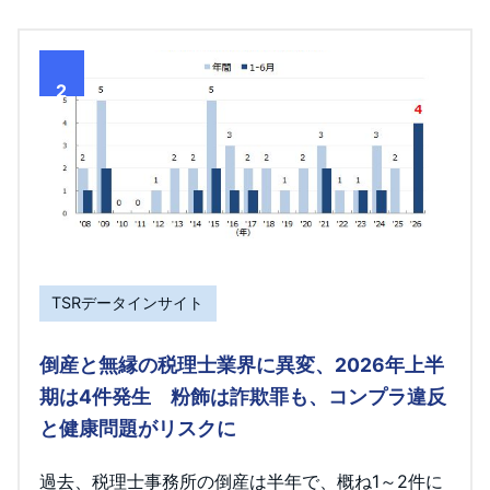
2
TSRデータインサイト
倒産と無縁の税理士業界に異変、2026年上半
期は4件発生 粉飾は詐欺罪も、コンプラ違反
と健康問題がリスクに
過去、税理士事務所の倒産は半年で、概ね1～2件に