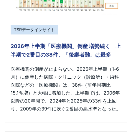
TSRデータインサイト
2026年上半期「医療機関」倒産 増勢続く 上
半期で2番目の38件、「後継者難」は最多
医療機関の倒産が止まらない。2026年上半期（1-6
月）に倒産した病院・クリニック（診療所）・歯科
医院などの「医療機関」は、38件（前年同期比
15.1％増）と大幅に増加した。上半期では、2006年
以降の20年間で、2024年と2025年の33件を上回
り、2009年の39件に次ぐ2番目の高水準となった。