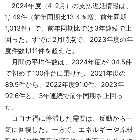
2024年度（4-2月）の支払遅延情報は、
1,149件（前年同期比13.4％増、前年同期
1,013件）で、前年同期比では3年連続で上
回った。すでに2月時点で、2023年度の年
度件数1,111件を超えた。
月間の平均件数は、2024年度が104.5件
で初めて100件台に乗せた。2021年度の
89.9件から、2022年度91.0件、2023年
92.6件と、3年連続で前年同期を上回っ
た。
コロナ禍に停滞した需要は、反動から一
気に回復した。一方で、エネルギーや原材