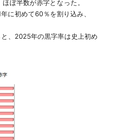
し、ほぼ半数が赤字となった。
1年に初めて60％を割り込み、
、2025年の黒字率は史上初め