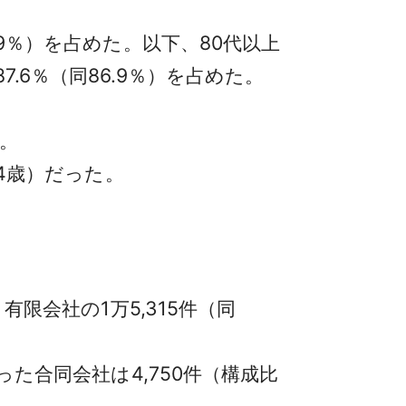
9％）を占めた。以下、80代以上
87.6％（同86.9％）を占めた。
た。
74歳）だった。
限会社の1万5,315件（同
った合同会社は4,750件（構成比