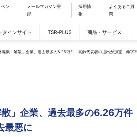
イベン
メールマガジン登
採用情
よくあるご質
録
報
問
データインサイト
TSR-PLUS
商品・サービス
「休廃業・解散」企業、過去最多の6.26万件 高齢代表者の退出が加速、赤字
解散」企業、過去最多の6.26万
去最悪に