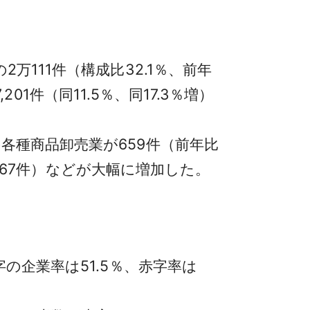
111件（構成比32.1％、前年
01件（同11.5％、同17.3％増）
種商品卸売業が659件（前年比
、同67件）などが大幅に増加した。
の企業率は51.5％、赤字率は