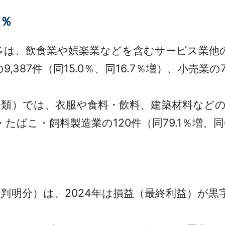
1％
は、飲食業や娯楽業などを含むサービス業他の2万
387件（同15.0％、同16.7％増）、小売業の7,2
類）では、衣服や食料・飲料、建築材料などの各
料・たばこ・飼料製造業の120件（同79.1％増
明分）は、2024年は損益（最終利益）が黒字