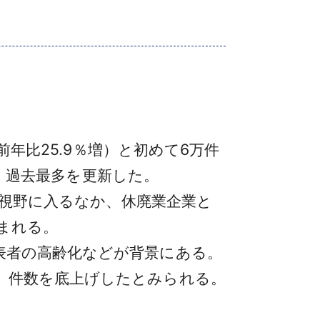
前年比25.9％増）と初めて6万件
え、過去最多を更新した。
が視野に入るなか、休廃業企業と
込まれる。
表者の高齢化などが背景にある。
、件数を底上げしたとみられる。