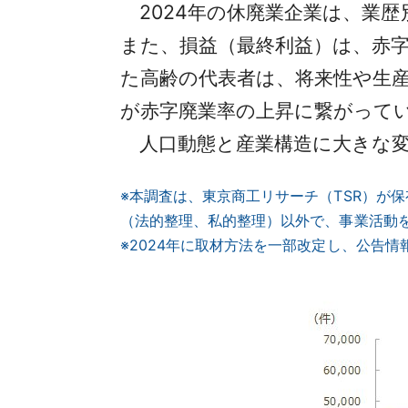
2024年の休廃業企業は、業歴別
また、損益（最終利益）は、赤字
た高齢の代表者は、将来性や生
が赤字廃業率の上昇に繋がって
人口動態と産業構造に大きな変
※本調査は、東京商工リサーチ（TSR）が
（法的整理、私的整理）以外で、事業活動
※2024年に取材方法を一部改定し、公告