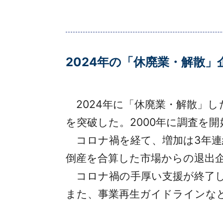
2024年の「休廃業・解散」
2024年に「休廃業・解散」した
を突破した。2000年に調査を開
コロナ禍を経て、増加は3年連続
倒産を合算した市場からの退出企業
コロナ禍の手厚い支援が終了し
また、事業再生ガイドラインな