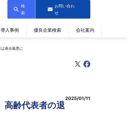
検
お問い合わ
索
せ
導入事例
優良企業検索
会社案内
率は過去最悪に
2025/01/11
件 高齢代表者の退