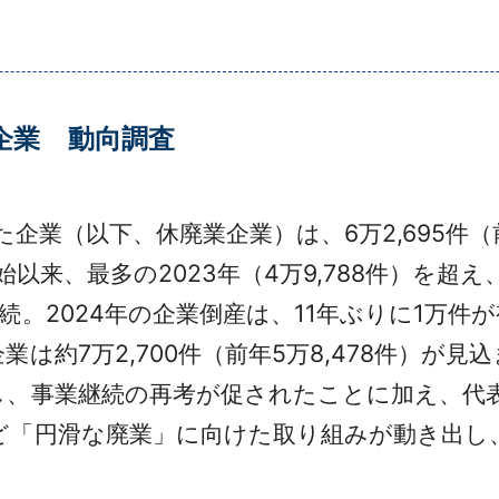
企業 動向調査
企業（以下、休廃業企業）は、6万2,695件（
始以来、最多の2023年（4万9,788件）を超
。2024年の企業倒産は、11年ぶりに1万件
は約7万2,700件（前年5万8,478件）が見
、事業継続の再考が促されたことに加え、代
ど「円滑な廃業」に向けた取り組みが動き出し