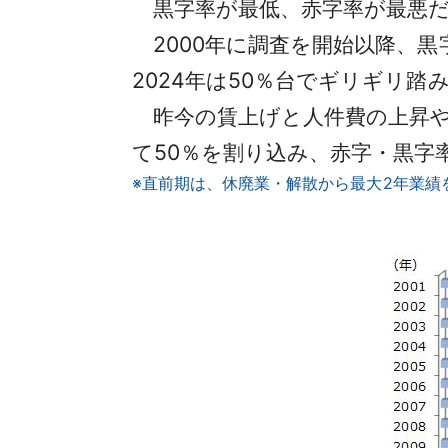
黒字率が最低、赤字率が最悪だっ
2000年に調査を開始以降、黒
2024年は50％台でギリギリ踏
昨今の賃上げと人件費の上昇や
て50％を割り込み、赤字・黒字
※直前期は、休廃業・解散から最大2年業績