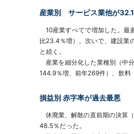
産業別 サービス業他が32.
10産業すべてで増加した。最多
比23.4％増）。次いで、建設業の9,
と続く。
産業を細分化した業種別（中分
144.9％増、前年269件）、飲
損益別 赤字率が過去最悪
休廃業、解散の直前期の決算（判
48.5％だった。