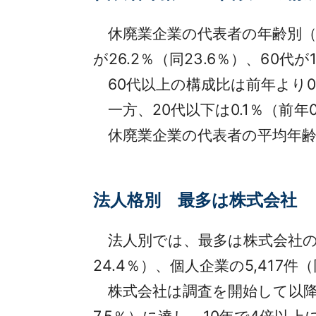
休廃業企業の代表者の年齢別（判明
が26.2％（同23.6％）、60代
60代以上の構成比は前年より0
一方、20代以下は0.1％（前年0
休廃業企業の代表者の平均年齢は7
法人格別 最多は株式会社
法人別では、最多は株式会社の3万
24.4％）、個人企業の5,417件
株式会社は調査を開始して以降、初