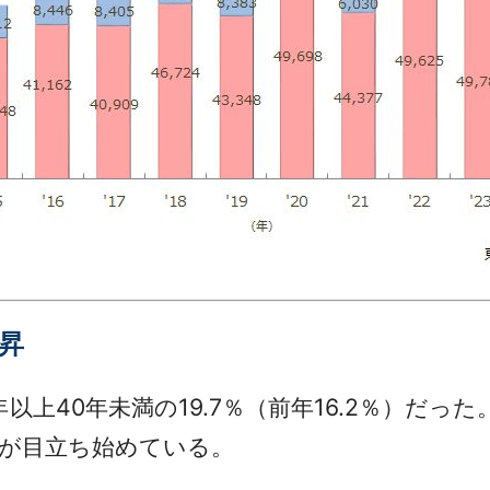
昇
40年未満の19.7％（前年16.2％）だった。5
加が目立ち始めている。