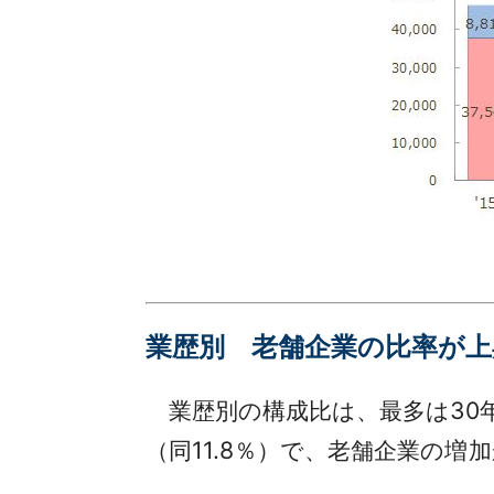
業歴別 老舗企業の比率が上
業歴別の構成比は、最多は30年以上
（同11.8％）で、老舗企業の増