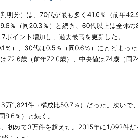
分）は、70代が最も多く41.6％（前年42.
が19.6％（同20.3％）と続き、60代以上は全体の
.7ポイント増加し、過去最高を更新した。
.1％）、30代は0.5％（同0.6％）にとどまっ
2.6歳（前年72.0歳）、中央値は74歳（同
1,821件（構成比50.7％）だった。次いで、有
（同8.6％）と続く。
めて3万件を超えた。2015年に1,092件だ