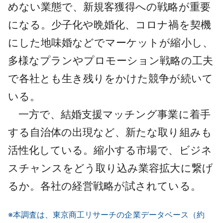
めない業態で、新規客獲得への戦略が重要
になる。少子化や晩婚化、コロナ禍を契機
にした地味婚などでマーケットが縮小し、
多様なプランやプロモーション戦略の工夫
で各社とも生き残りをかけた競争が続いて
いる。
一方で、結婚支援マッチング事業に着手
する自治体の出現など、新たな取り組みも
活性化している。縮小する市場で、ビジネ
スチャンスをどう取り込み業容拡大に繋げ
るか。各社の経営戦略が試されている。
※本調査は、東京商工リサーチの企業データベース（約