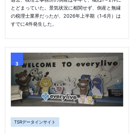
とどまっていた。景気状況に相関せず、倒産と無縁
の税理士業界だったが、2026年上半期（1-6月）は
すでに4件発生した。
3
TSRデータインサイト