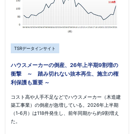
TSRデータインサイト
ハウスメーカーの倒産、26年上半期9割増の
衝撃 ～ 踏み切れない抜本再生、施主の権
利保護も重要 ～
コスト高や人手不足などでハウスメーカー（木造建
築工事業）の倒産が急増している。2026年上半期
（1-6月）は118件発生し、前年同期から約9割増え
た。