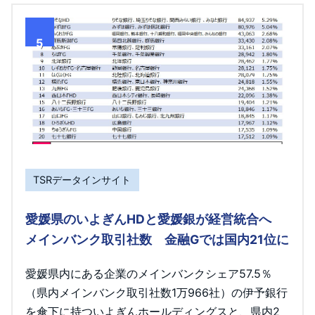
5
TSRデータインサイト
愛媛県のいよぎんHDと愛媛銀が経営統合へ
メインバンク取引社数 金融Gでは国内21位に
愛媛県内にある企業のメインバンクシェア57.5％
（県内メインバンク取引社数1万966社）の伊予銀行
を傘下に持ついよぎんホールディングスと、県内2