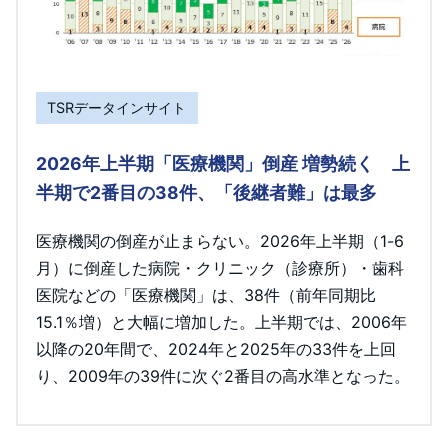
TSRデータインサイト
2026年上半期「医療機関」倒産 増勢続く 上
半期で2番目の38件、「後継者難」は最多
医療機関の倒産が止まらない。2026年上半期（1-6
月）に倒産した病院・クリニック（診療所）・歯科
医院などの「医療機関」は、38件（前年同期比
15.1％増）と大幅に増加した。上半期では、2006年
以降の20年間で、2024年と2025年の33件を上回
り、2009年の39件に次ぐ2番目の高水準となった。