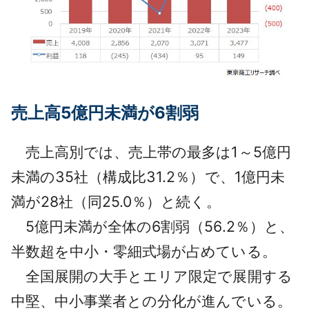
売上高5億円未満が6割弱
売上高別では、売上帯の最多は1～5億円
未満の35社（構成比31.2％）で、1億円未
満が28社（同25.0％）と続く。
5億円未満が全体の6割弱（56.2％）と、
半数超を中小・零細式場が占めている。
全国展開の大手とエリア限定で展開する
中堅、中小事業者との分化が進んでいる。