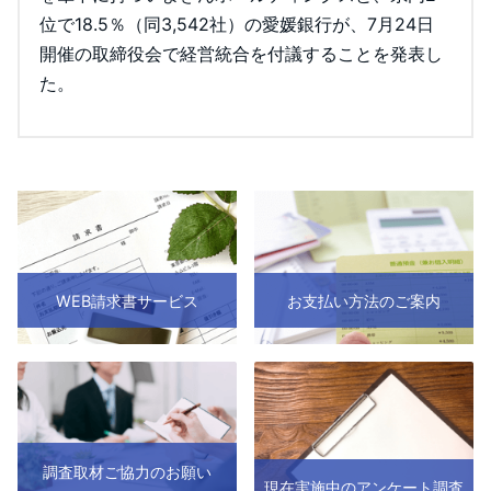
位で18.5％（同3,542社）の愛媛銀行が、7月24日
開催の取締役会で経営統合を付議することを発表し
た。
WEB請求書サービス
お支払い方法のご案内
調査取材ご協力のお願い
現在実施中のアンケート調査