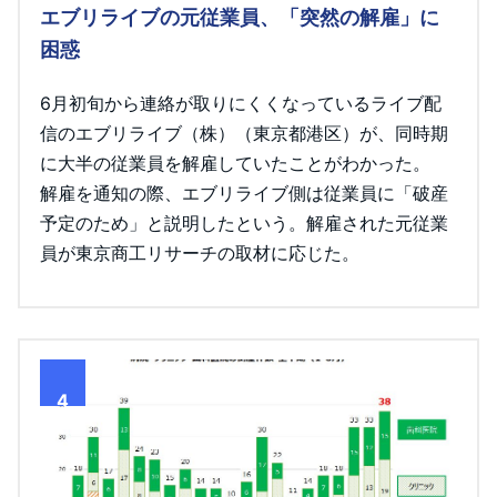
エブリライブの元従業員、「突然の解雇」に
困惑
6月初旬から連絡が取りにくくなっているライブ配
信のエブリライブ（株）（東京都港区）が、同時期
に大半の従業員を解雇していたことがわかった。
解雇を通知の際、エブリライブ側は従業員に「破産
予定のため」と説明したという。解雇された元従業
員が東京商工リサーチの取材に応じた。
4