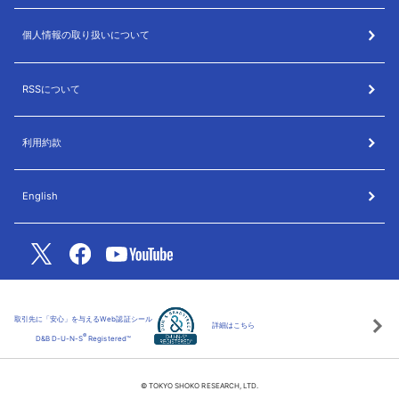
個人情報の取り扱いについて
RSSについて
利用約款
English
取引先に「安心」を与えるWeb認証シール
詳細はこちら
®
D&B D-U-N-S
Registered™
© TOKYO SHOKO RESEARCH, LTD.