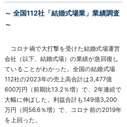
採用情報
～ 全国112社「結婚式場業」業績調査
よくあるご質問
～
English
コロナ禍で大打撃を受けた結婚式場運営
会社（以下、結婚式場）の業績が急回復し
ていることがわかった。全国の結婚式場
112社の2023年の売上高合計は3,477億
600万円（前期比13.2％増）で、2年連続で
大幅に伸ばした。利益合計も149億3,200
万円（同56.6％増）で、コロナ前の2019年
を上回った。