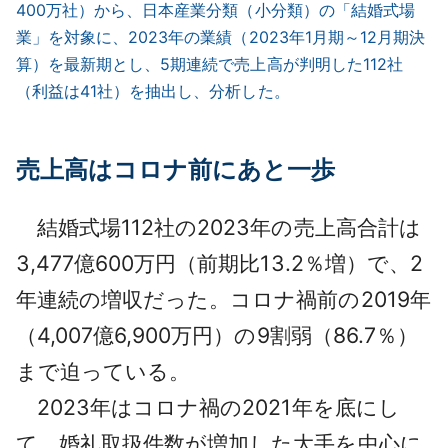
400万社）から、日本産業分類（小分類）の「結婚式場
業」を対象に、2023年の業績（2023年1月期～12月期決
算）を最新期とし、5期連続で売上高が判明した112社
（利益は41社）を抽出し、分析した。
売上高はコロナ前にあと一歩
結婚式場112社の2023年の売上高合計は
3,477億600万円（前期比13.2％増）で、2
年連続の増収だった。コロナ禍前の2019年
（4,007億6,900万円）の9割弱（86.7％）
まで迫っている。
2023年はコロナ禍の2021年を底にし
て、婚礼取扱件数が増加した大手を中心に