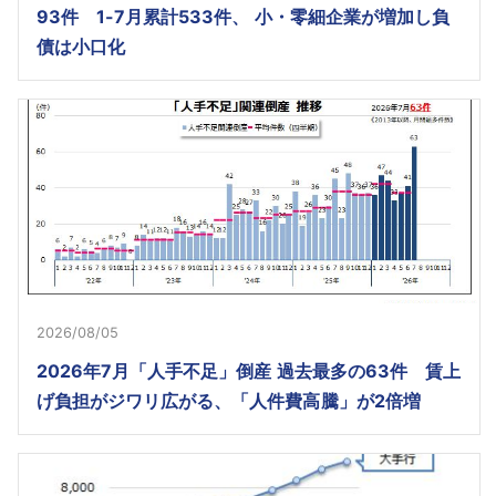
93件 1-7月累計533件、 小・零細企業が増加し負
債は小口化
2026/08/05
2026年7月「人手不足」倒産 過去最多の63件 賃上
げ負担がジワリ広がる、「人件費高騰」が2倍増