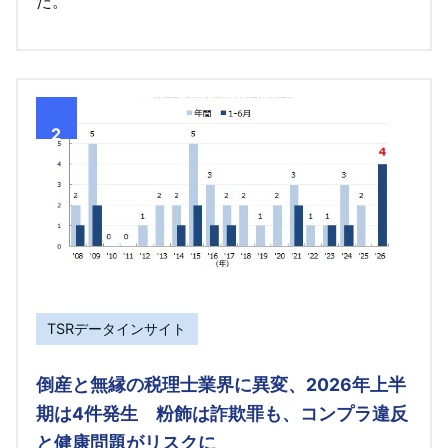
た。
2
TSRデータインサイト
倒産と無縁の税理士業界に異変、2026年上半
期は4件発生 粉飾は詐欺罪も、コンプラ違反
と健康問題がリスクに