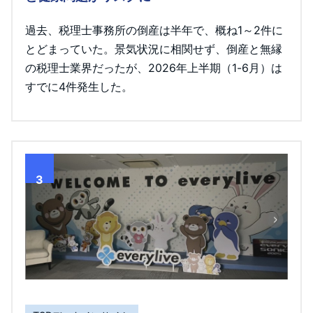
過去、税理士事務所の倒産は半年で、概ね1～2件に
とどまっていた。景気状況に相関せず、倒産と無縁
の税理士業界だったが、2026年上半期（1-6月）は
すでに4件発生した。
3