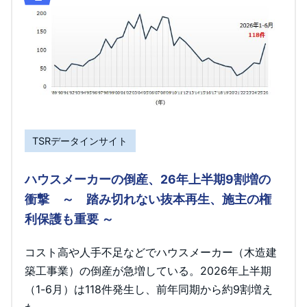
TSRデータインサイト
ハウスメーカーの倒産、26年上半期9割増の
衝撃 ～ 踏み切れない抜本再生、施主の権
利保護も重要 ～
コスト高や人手不足などでハウスメーカー（木造建
築工事業）の倒産が急増している。2026年上半期
（1-6月）は118件発生し、前年同期から約9割増え