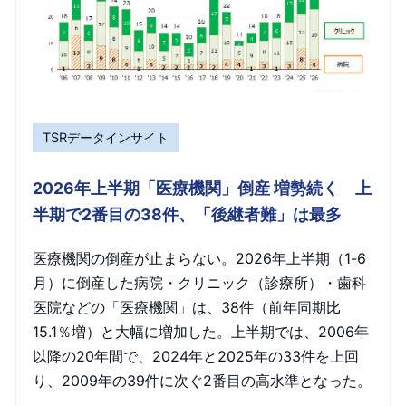
TSRデータインサイト
2026年上半期「医療機関」倒産 増勢続く 上
半期で2番目の38件、「後継者難」は最多
医療機関の倒産が止まらない。2026年上半期（1-6
月）に倒産した病院・クリニック（診療所）・歯科
医院などの「医療機関」は、38件（前年同期比
15.1％増）と大幅に増加した。上半期では、2006年
以降の20年間で、2024年と2025年の33件を上回
り、2009年の39件に次ぐ2番目の高水準となった。