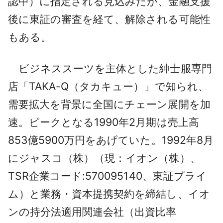
認中）に指定される見込みだが、金融支援
後に東証の審査を経て、解除される可能性
もある。
ビジネススーツを主体とした紳士服専門
店「TAKA-Q（タカキュー）」で知られ、
需要拡大を背景に全国にチェーン展開を加
速。ピークとなる1990年2月期は売上高
853億5900万円をあげていた。1992年8月
にジャスコ（株）（現：イオン（株）、
TSR企業コード:570095140、東証プライ
ム）と業務・資本提携契約を締結し、イオ
ンの持分法適用関連会社（出資比率