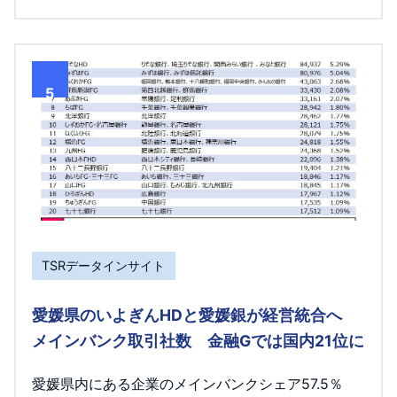
5
TSRデータインサイト
愛媛県のいよぎんHDと愛媛銀が経営統合へ
メインバンク取引社数 金融Gでは国内21位に
愛媛県内にある企業のメインバンクシェア57.5％