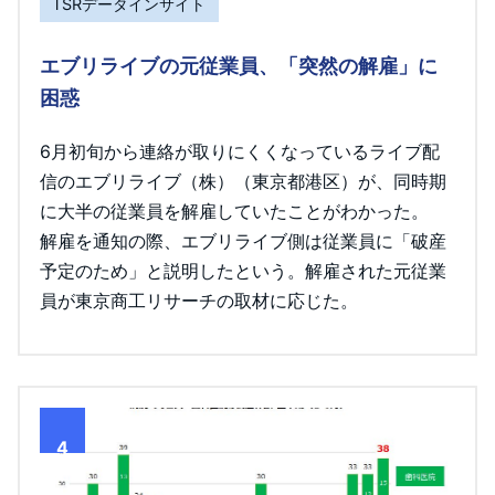
TSRデータインサイト
エブリライブの元従業員、「突然の解雇」に
困惑
6月初旬から連絡が取りにくくなっているライブ配
信のエブリライブ（株）（東京都港区）が、同時期
に大半の従業員を解雇していたことがわかった。
解雇を通知の際、エブリライブ側は従業員に「破産
予定のため」と説明したという。解雇された元従業
員が東京商工リサーチの取材に応じた。
4