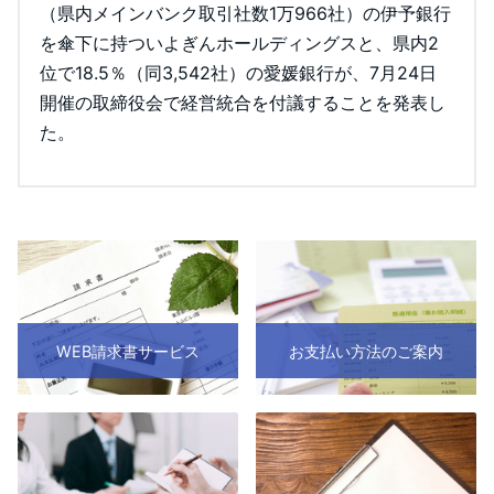
（県内メインバンク取引社数1万966社）の伊予銀行
を傘下に持ついよぎんホールディングスと、県内2
位で18.5％（同3,542社）の愛媛銀行が、7月24日
開催の取締役会で経営統合を付議することを発表し
た。
WEB請求書サービス
お支払い方法のご案内