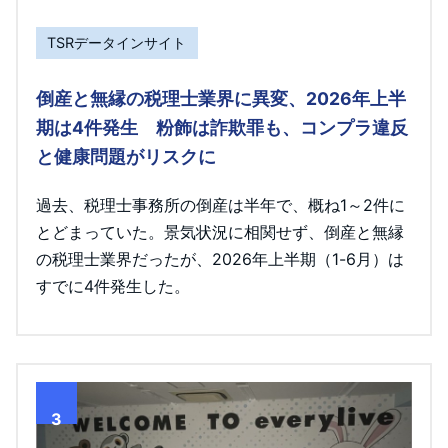
TSRデータインサイト
倒産と無縁の税理士業界に異変、2026年上半
期は4件発生 粉飾は詐欺罪も、コンプラ違反
と健康問題がリスクに
過去、税理士事務所の倒産は半年で、概ね1～2件に
とどまっていた。景気状況に相関せず、倒産と無縁
の税理士業界だったが、2026年上半期（1-6月）は
すでに4件発生した。
3