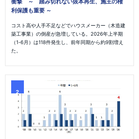
衝撃 ～ 踏み切れない抜本再生、施主の権
利保護も重要 ～
コスト高や人手不足などでハウスメーカー（木造建
築工事業）の倒産が急増している。2026年上半期
（1-6月）は118件発生し、前年同期から約9割増え
た。
2