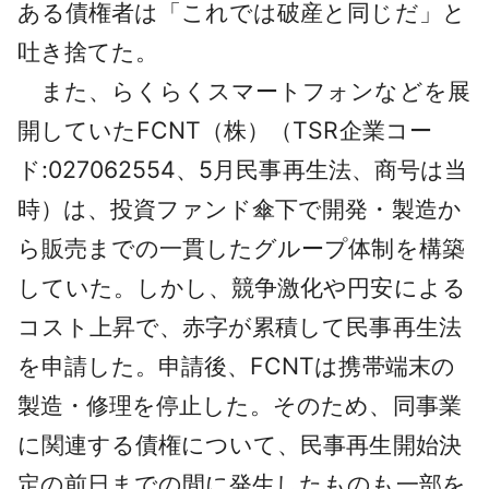
ある債権者は「これでは破産と同じだ」と
吐き捨てた。
また、らくらくスマートフォンなどを展
開していたFCNT（株）（TSR企業コー
ド:027062554、5月民事再生法、商号は当
時）は、投資ファンド傘下で開発・製造か
ら販売までの一貫したグループ体制を構築
していた。しかし、競争激化や円安による
コスト上昇で、赤字が累積して民事再生法
を申請した。申請後、FCNTは携帯端末の
製造・修理を停止した。そのため、同事業
に関連する債権について、民事再生開始決
定の前日までの間に発生したものも一部を