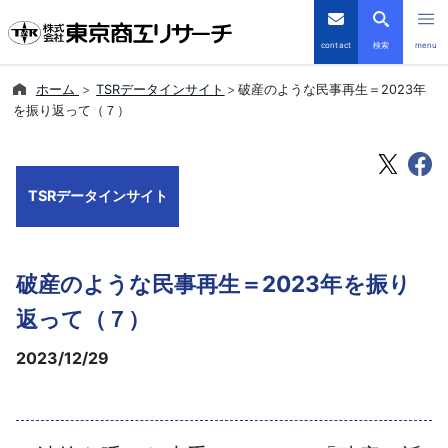
contact
検索
menu
ホーム
TSRデータインサイト
破産のような民事再生＝2023年
倒産・注目企業情報
を振り返って（７）
TSRデータインサイト
TSRデータインサイト
TSR-PLUS
優良企業サイト
破産のような民事再生＝2023年を振り
会社案内
返って（７）
2023/12/29
商品・サービス
導入事例