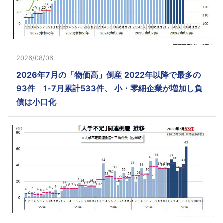
2026/08/06
2026年7月の「物価高」倒産 2022年以降で最多の
93件 1-7月累計533件、 小・零細企業が増加し負
債は小口化