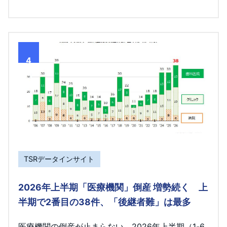
4
TSRデータインサイト
2026年上半期「医療機関」倒産 増勢続く 上
半期で2番目の38件、「後継者難」は最多
医療機関の倒産が止まらない。2026年上半期（1-6