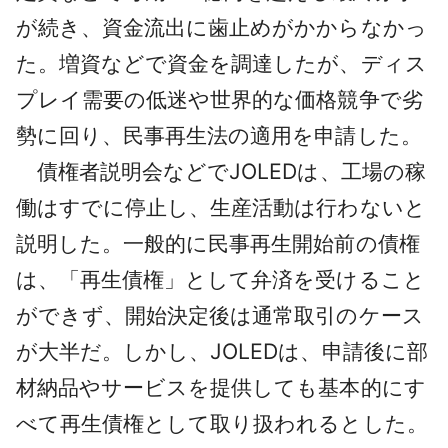
が続き、資金流出に歯止めがかからなかっ
た。増資などで資金を調達したが、ディス
プレイ需要の低迷や世界的な価格競争で劣
勢に回り、民事再生法の適用を申請した。
債権者説明会などでJOLEDは、工場の稼
働はすでに停止し、生産活動は行わないと
説明した。一般的に民事再生開始前の債権
は、「再生債権」として弁済を受けること
ができず、開始決定後は通常取引のケース
が大半だ。しかし、JOLEDは、申請後に部
材納品やサービスを提供しても基本的にす
べて再生債権として取り扱われるとした。