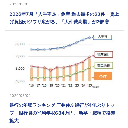
2026/08/05
2026年7月「人手不足」倒産 過去最多の63件 賃上
げ負担がジワリ広がる、「人件費高騰」が2倍増
2026/08/04
銀行の年収ランキング 三井住友銀行が4年ぶりトッ
プ 銀行員の平均年収684万円、新卒・職種で格差
拡大