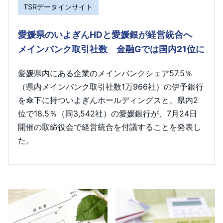
TSRデータインサイト
愛媛県のいよぎんHDと愛媛銀が経営統合へ
メインバンク取引社数 金融Gでは国内21位に
愛媛県内にある企業のメインバンクシェア57.5％
（県内メインバンク取引社数1万966社）の伊予銀行
を傘下に持ついよぎんホールディングスと、県内2
位で18.5％（同3,542社）の愛媛銀行が、7月24日
開催の取締役会で経営統合を付議することを発表し
た。