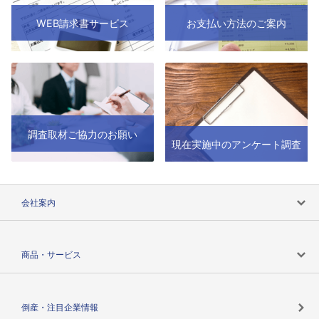
WEB請求書サービス
お支払い方法のご案内
調査取材ご協力のお願い
現在実施中のアンケート調査
会社案内
会社案内トップ
商品・サービス
会社概要
カテゴリで探す
倒産・注目企業情報
TSRのビジョン