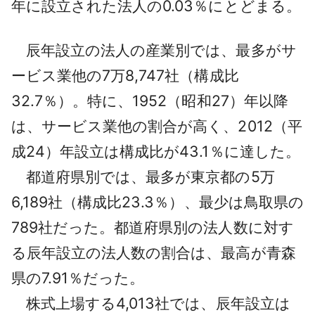
年に設立された法人の0.03％にとどまる。
辰年設立の法人の産業別では、最多がサ
ービス業他の7万8,747社（構成比
32.7％）。特に、1952（昭和27）年以降
は、サービス業他の割合が高く、2012（平
成24）年設立は構成比が43.1％に達した。
都道府県別では、最多が東京都の5万
6,189社（構成比23.3％）、最少は鳥取県の
789社だった。都道府県別の法人数に対す
る辰年設立の法人数の割合は、最高が青森
県の7.91％だった。
株式上場する4,013社では、辰年設立は