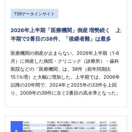
TSRデータインサイト
2026年上半期「医療機関」倒産 増勢続く 上
半期で2番目の38件、「後継者難」は最多
医療機関の倒産が止まらない。2026年上半期（1-6
月）に倒産した病院・クリニック（診療所）・歯科
医院などの「医療機関」は、38件（前年同期比
15.1％増）と大幅に増加した。上半期では、2006年
以降の20年間で、2024年と2025年の33件を上回
り、2009年の39件に次ぐ2番目の高水準となった。
5