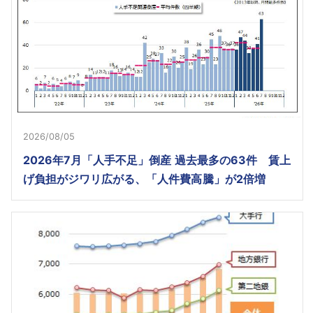
2026/08/05
2026年7月「人手不足」倒産 過去最多の63件 賃上
げ負担がジワリ広がる、「人件費高騰」が2倍増