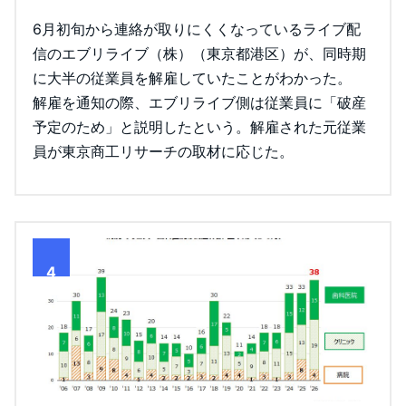
6月初旬から連絡が取りにくくなっているライブ配
信のエブリライブ（株）（東京都港区）が、同時期
に大半の従業員を解雇していたことがわかった。
解雇を通知の際、エブリライブ側は従業員に「破産
予定のため」と説明したという。解雇された元従業
員が東京商工リサーチの取材に応じた。
4