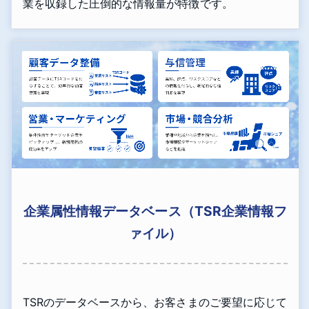
業を収録した圧倒的な情報量が特徴です。
企業属性情報データベース（TSR企業情報フ
ァイル）
TSRのデータベースから、お客さまのご要望に応じて