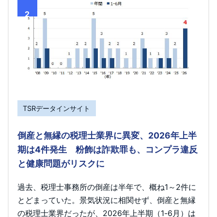
2
TSRデータインサイト
倒産と無縁の税理士業界に異変、2026年上半
期は4件発生 粉飾は詐欺罪も、コンプラ違反
と健康問題がリスクに
過去、税理士事務所の倒産は半年で、概ね1～2件に
とどまっていた。景気状況に相関せず、倒産と無縁
の税理士業界だったが、2026年上半期（1-6月）は