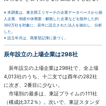
※ 本調査は、東京商工リサーチの企業データベースから個
人企業、倒産や休廃業・解散した企業などを除外した約
360万社を対象に、辰年に設立された法人を抽出し、分析
した。
※ 設立年月は、商業登記簿に基づく。
辰年設立の上場企業は298社
辰年設立の上場企業は298社で、全上場
4,013社のうち、十二支では酉年の282社
に次ぎ、2番目に少ない。
市場別の最多は、東証プライムの111社
（構成比37.2％）。次いで、東証スタンダ