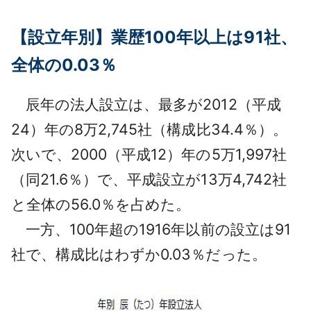
【設立年別】業歴100年以上は91社、
全体の0.03％
辰年の法人設立は、最多が2012（平成
24）年の8万2,745社（構成比34.4％）。
次いで、2000（平成12）年の5万1,997社
（同21.6％）で、平成設立が13万4,742社
と全体の56.0％を占めた。
一方、100年超の1916年以前の設立は91
社で、構成比はわずか0.03％だった。