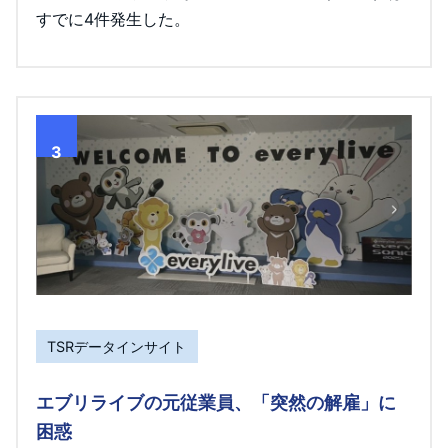
すでに4件発生した。
3
TSRデータインサイト
エブリライブの元従業員、「突然の解雇」に
困惑