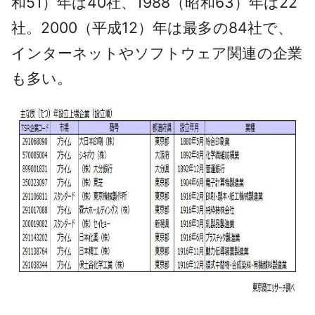
和51）年は40社、1988（昭和63）年は22
社。2000（平成12）年は最多の84社で、
インターネットやソフトウェア関連の企業
も多い。