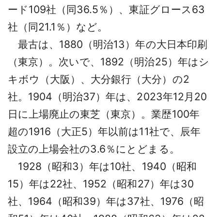
ード109社（同36.5％）、東証グロース63
社（同21.1％）など。
最古は、1880（明治13）年の大日本印刷
（東京）。次いで、1892（明治25）年はシ
キボウ（大阪）、大分銀行（大分）の2
社。1904（明治37）年は、2023年12月20
日に上場廃止の東芝（東京）。業歴100年
超の1916（大正5）年以前は11社で、辰年
設立の上場会社の3.6％にとどまる。
1928（昭和3）年は10社、1940（昭和
15）年は22社、1952（昭和27）年は30
社、1964（昭和39）年は37社、1976（昭