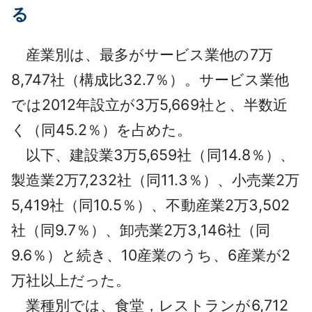
る
産業別は、最多がサービス業他の7万
8,747社（構成比32.7％）。サービス業他
では2012年設立が3万5,669社と、半数近
く（同45.2％）を占めた。
以下、建設業3万5,659社（同14.8％）、
製造業2万7,232社（同11.3％）、小売業2万
5,419社（同10.5％）、不動産業2万3,502
社（同9.7％）、卸売業2万3,146社（同
9.6％）と続き、10産業のうち、6産業が2
万社以上だった。
業種別では、食堂，レストランが6,712