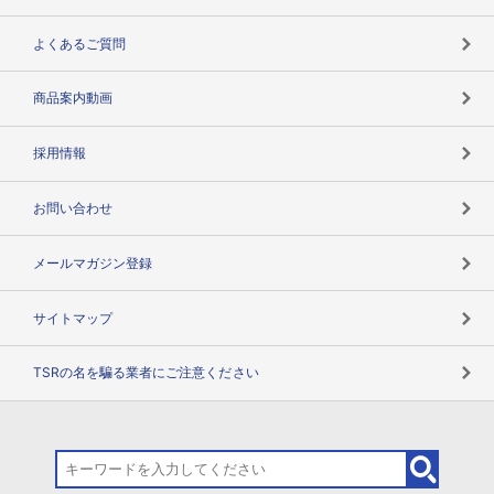
企業データの有効活用
マルチステークホルダー
よくあるご質問
コンプライアンスチェック
商品案内動画
用語辞典
採用情報
お問い合わせ
メールマガジン登録
サイトマップ
TSRの名を騙る業者にご注意ください