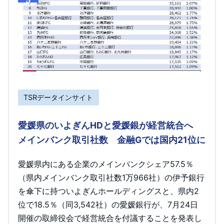
TSRデータインサイト
愛媛県のいよぎんHDと愛媛銀が経営統合へ
メインバンク取引社数 金融Gでは国内21位に
愛媛県内にある企業のメインバンクシェア57.5％
（県内メインバンク取引社数1万966社）の伊予銀行
を傘下に持ついよぎんホールディングスと、県内2
位で18.5％（同3,542社）の愛媛銀行が、7月24日
開催の取締役会で経営統合を付議することを発表し