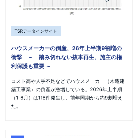
TSRデータインサイト
ハウスメーカーの倒産、26年上半期9割増の
衝撃 ～ 踏み切れない抜本再生、施主の権
利保護も重要 ～
コスト高や人手不足などでハウスメーカー（木造建
築工事業）の倒産が急増している。2026年上半期
（1-6月）は118件発生し、前年同期から約9割増え
た。