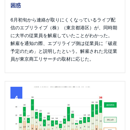
困惑
6月初旬から連絡が取りにくくなっているライブ配
信のエブリライブ（株）（東京都港区）が、同時期
に大半の従業員を解雇していたことがわかった。
解雇を通知の際、エブリライブ側は従業員に「破産
予定のため」と説明したという。解雇された元従業
員が東京商工リサーチの取材に応じた。
4