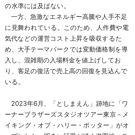
の水準には及ばない。
一方、急激なエネルギー高騰や人手不足
に見舞われている。このため、人件費や電
気代などの運営コスト上昇を吸収するた
め、大手テーマパークでは変動価格制を導
入し、混雑期の入場料金を値上げしてお
り、客足の復活で売上高の回復を見込んで
いる。
2023年6月、「としまえん」跡地に「ワ
ーナーブラザーズスタジオツアー東京－メ
イキング・オブ・ハリー・ポッター」がオ