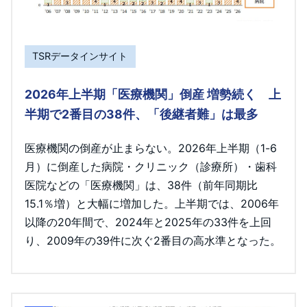
TSRデータインサイト
2026年上半期「医療機関」倒産 増勢続く 上
半期で2番目の38件、「後継者難」は最多
医療機関の倒産が止まらない。2026年上半期（1-6
月）に倒産した病院・クリニック（診療所）・歯科
医院などの「医療機関」は、38件（前年同期比
15.1％増）と大幅に増加した。上半期では、2006年
以降の20年間で、2024年と2025年の33件を上回
り、2009年の39件に次ぐ2番目の高水準となった。