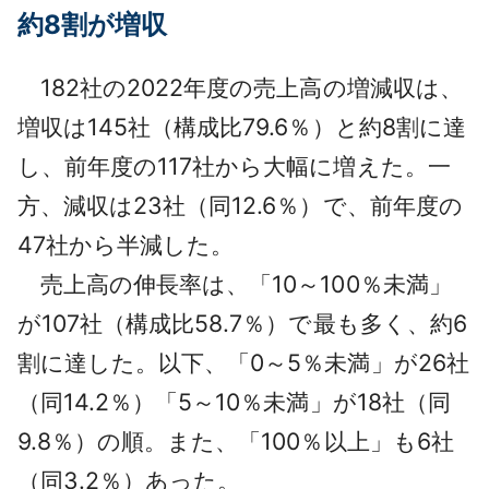
約8割が増収
182社の2022年度の売上高の増減収は、
増収は145社（構成比79.6％）と約8割に達
し、前年度の117社から大幅に増えた。一
方、減収は23社（同12.6％）で、前年度の
47社から半減した。
売上高の伸長率は、「10～100％未満」
が107社（構成比58.7％）で最も多く、約6
割に達した。以下、「0～5％未満」が26社
（同14.2％）「5～10％未満」が18社（同
9.8％）の順。また、「100％以上」も6社
（同3.2％）あった。