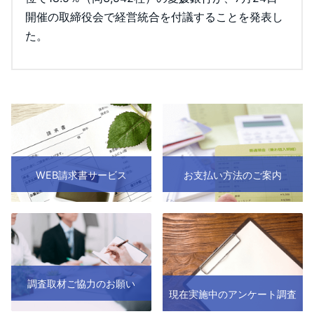
開催の取締役会で経営統合を付議することを発表し
た。
WEB請求書サービス
お支払い方法のご案内
調査取材ご協力のお願い
現在実施中のアンケート調査