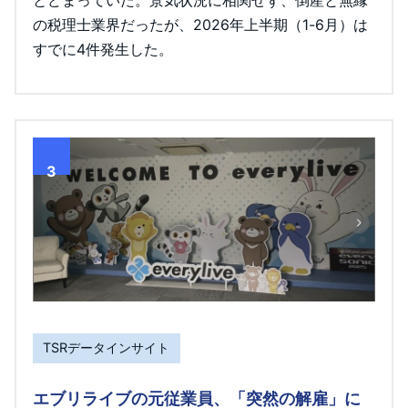
とどまっていた。景気状況に相関せず、倒産と無縁
の税理士業界だったが、2026年上半期（1-6月）は
すでに4件発生した。
3
TSRデータインサイト
エブリライブの元従業員、「突然の解雇」に