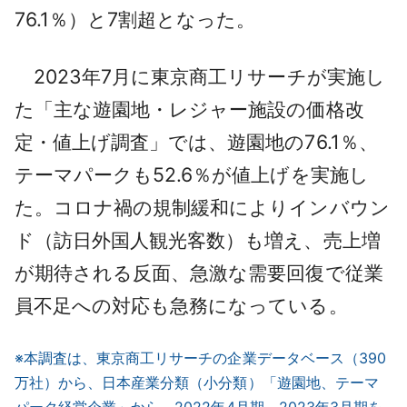
76.1％）と7割超となった。
2023年7月に東京商工リサーチが実施し
た「主な遊園地・レジャー施設の価格改
定・値上げ調査」では、遊園地の76.1％、
テーマパークも52.6％が値上げを実施し
た。コロナ禍の規制緩和によりインバウン
ド（訪日外国人観光客数）も増え、売上増
が期待される反面、急激な需要回復で従業
員不足への対応も急務になっている。
※本調査は、東京商工リサーチの企業データベース（390
万社）から、日本産業分類（小分類）「遊園地、テーマ
パーク経営企業」から、2022年4月期～2023年3月期を