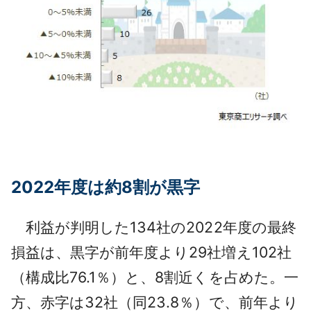
2022年度は約8割が黒字
利益が判明した134社の2022年度の最終
損益は、黒字が前年度より29社増え102社
（構成比76.1％）と、8割近くを占めた。一
方、赤字は32社（同23.8％）で、前年より