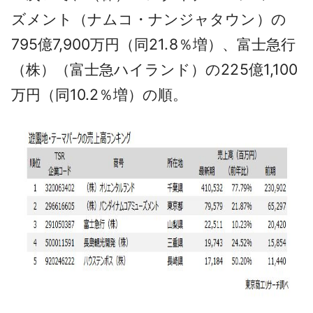
ズメント（ナムコ・ナンジャタウン）の
795億7,900万円（同21.8％増）、富士急行
（株）（富士急ハイランド）の225億1,100
万円（同10.2％増）の順。