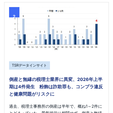
2
TSRデータインサイト
倒産と無縁の税理士業界に異変、2026年上半
期は4件発生 粉飾は詐欺罪も、コンプラ違反
と健康問題がリスクに
過去、税理士事務所の倒産は半年で、概ね1～2件に