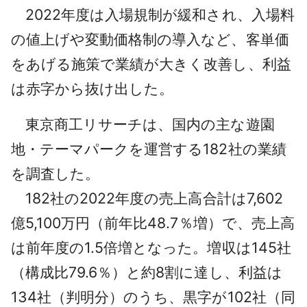
2022年度は入場規制が緩和され、入場料
の値上げや変動価格制の導入など、客単価
をあげる施策で業績が大きく改善し、利益
は赤字から抜け出した。
東京商工リサーチは、国内の主な遊園
地・テーマパークを運営する182社の業績
を調査した。
182社の2022年度の売上高合計は7,602
億5,100万円（前年比48.7％増）で、売上高
は前年度の1.5倍増となった。増収は145社
（構成比79.6％）と約8割に達し、利益は
134社（判明分）のうち、黒字が102社（同