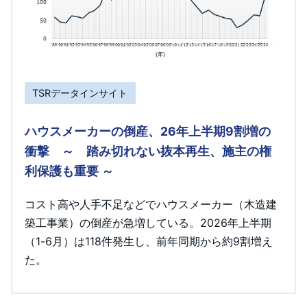
TSRデータインサイト
ハウスメーカーの倒産、26年上半期9割増の
衝撃 ～ 踏み切れない抜本再生、施主の権
利保護も重要 ～
コスト高や人手不足などでハウスメーカー（木造建
築工事業）の倒産が急増している。2026年上半期
（1-6月）は118件発生し、前年同期から約9割増え
た。