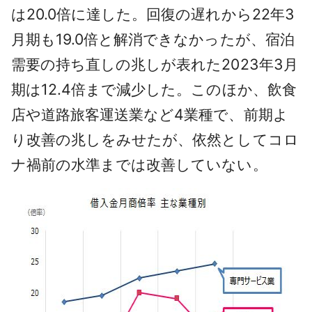
は20.0倍に達した。回復の遅れから22年3
月期も19.0倍と解消できなかったが、宿泊
需要の持ち直しの兆しが表れた2023年3月
期は12.4倍まで減少した。このほか、飲食
店や道路旅客運送業など4業種で、前期よ
り改善の兆しをみせたが、依然としてコロ
ナ禍前の水準までは改善していない。