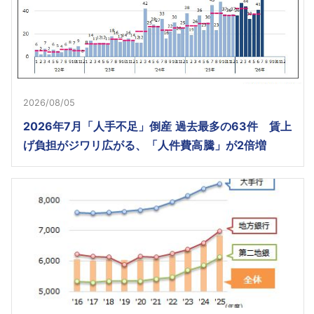
2026/08/05
2026年7月「人手不足」倒産 過去最多の63件 賃上
げ負担がジワリ広がる、「人件費高騰」が2倍増