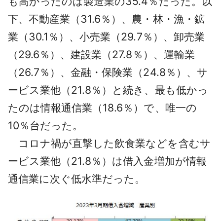
も高かったのは製造業の35.4％だった。以
下、不動産業（31.6％）、農・林・漁・鉱
業（30.1％）、小売業（29.7％）、卸売業
（29.6％）、建設業（27.8％）、運輸業
（26.7％）、金融・保険業（24.8％）、サ
ービス業他（21.8％）と続き、最も低かっ
たのは情報通信業（18.6％）で、唯一の
10％台だった。
コロナ禍が直撃した飲食業などを含むサ
ービス業他（21.8％）は借入金増加が情報
通信業に次ぐ低水準だった。