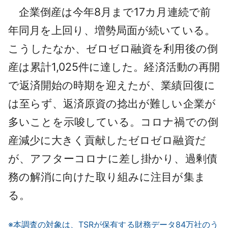
企業倒産は今年8月まで17カ月連続で前
年同月を上回り、増勢局面が続いている。
こうしたなか、ゼロゼロ融資を利用後の倒
産は累計1,025件に達した。経済活動の再開
で返済開始の時期を迎えたが、業績回復に
は至らず、返済原資の捻出が難しい企業が
多いことを示唆している。コロナ禍での倒
産減少に大きく貢献したゼロゼロ融資だ
が、アフターコロナに差し掛かり、過剰債
務の解消に向けた取り組みに注目が集ま
る。
※本調査の対象は、TSRが保有する財務データ84万社のう