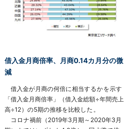
借入金月商倍率、月商0.14カ月分の微
減
借入金が月商の何倍に相当するかを示す
「借入金月商倍率」（借入金総額÷年間売上
高÷12）の5期の推移を比較した。
コロナ禍前（2019年3月期～2020年3月