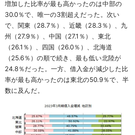
増加した比率が最も高かったのは中部の
30.0％で、唯一の3割超えだった。次い
で、関東（28.7％）、近畿（28.3％）、九
州（27.9％）、中国（27.1％）、東北
（26.1％）、四国（26.0％）、北海道
（25.6％）の順で続き、最も低い北陸が
24.8％だった。一方、借入金が減少した比
率が最も高かったのは東北の50.9％で、半
数に及んだ。