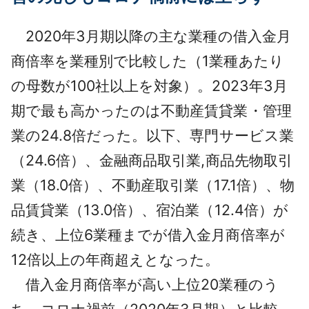
2020年3月期以降の主な業種の借入金月
商倍率を業種別で比較した（1業種あたり
の母数が100社以上を対象）。2023年3月
期で最も高かったのは不動産賃貸業・管理
業の24.8倍だった。以下、専門サービス業
（24.6倍）、金融商品取引業,商品先物取引
業（18.0倍）、不動産取引業（17.1倍）、物
品賃貸業（13.0倍）、宿泊業（12.4倍）が
続き、上位6業種までが借入金月商倍率が
12倍以上の年商超えとなった。
借入金月商倍率が高い上位20業種のう