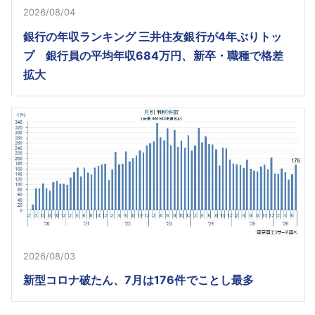
2026/08/04
銀行の年収ランキング 三井住友銀行が4年ぶりトッ
プ 銀行員の平均年収684万円、新卒・職種で格差
拡大
2026/08/03
新型コロナ破たん、7月は176件でことし最多