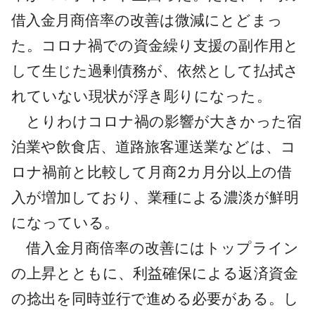
借入金月商倍率の改善は微減にとどまっ
た。コロナ禍での資金繰り支援の副作用と
して生じた過剰債務が、依然として払拭さ
れていない現状が浮き彫りになった。
とりわけコロナ禍の影響が大きかった宿
泊業や飲食店、道路旅客運送業などは、コ
ロナ禍前と比較して月商2カ月分以上の借
入が増加しており、業種による濃淡が鮮明
になっている。
借入金月商倍率の改善にはトップライン
の上昇とともに、利益確保による返済資金
の捻出を同時並行で進める必要がある。し