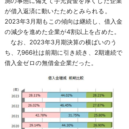
測の事態に備えて手元資金を厚くした企業
が借入返済に動いたためとみられる。
2023年3月期もこの傾向は継続し、借入金
の減少を進めた企業が4割以上を占めた。
なお、2023年3月期決算の横ばいのう
ち、7,966社は前期に引き続き、2期連続で
借入金ゼロの無借金企業だった。