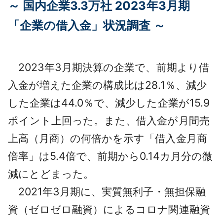
～ 国内企業3.3万社 2023年3月期
採用情報
「企業の借入金」状況調査 ～
よくあるご質問
English
2023年3月期決算の企業で、前期より借
入金が増えた企業の構成比は28.1％、減少
した企業は44.0％で、減少した企業が15.9
ポイント上回った。また、借入金が月間売
上高（月商）の何倍かを示す「借入金月商
倍率」は5.4倍で、前期から0.14カ月分の微
減にとどまった。
2021年3月期に、実質無利子・無担保融
資（ゼロゼロ融資）によるコロナ関連融資