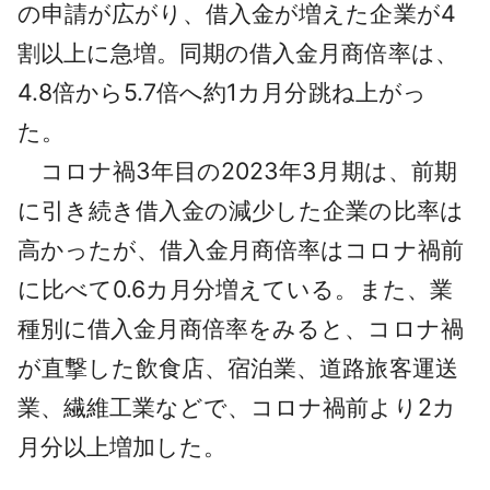
の申請が広がり、借入金が増えた企業が4
割以上に急増。同期の借入金月商倍率は、
4.8倍から5.7倍へ約1カ月分跳ね上がっ
た。
コロナ禍3年目の2023年3月期は、前期
に引き続き借入金の減少した企業の比率は
高かったが、借入金月商倍率はコロナ禍前
に比べて0.6カ月分増えている。また、業
種別に借入金月商倍率をみると、コロナ禍
が直撃した飲食店、宿泊業、道路旅客運送
業、繊維工業などで、コロナ禍前より2カ
月分以上増加した。