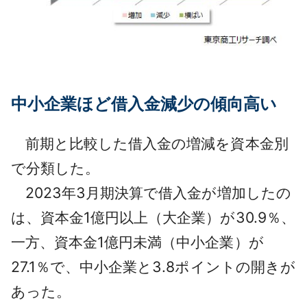
中小企業ほど借入金減少の傾向高い
前期と比較した借入金の増減を資本金別
で分類した。
2023年3月期決算で借入金が増加したの
は、資本金1億円以上（大企業）が30.9％、
一方、資本金1億円未満（中小企業）が
27.1％で、中小企業と3.8ポイントの開きが
あった。