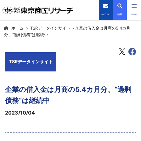
contact
検索
menu
ホーム
TSRデータインサイト
企業の借入金は月商の5.4カ月
倒産・注目企業情報
分、“過剰債務“は継続中
TSRデータインサイト
TSRデータインサイト
TSR-PLUS
優良企業サイト
企業の借入金は月商の5.4カ月分、“過剰
会社案内
債務“は継続中
2023/10/04
商品・サービス
導入事例