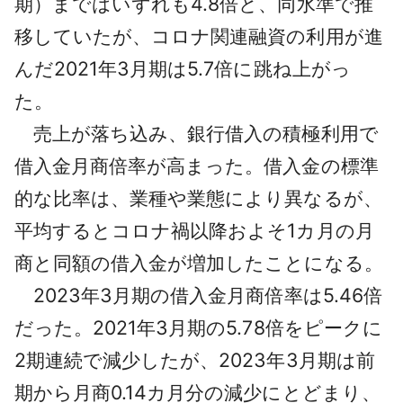
期）まではいずれも4.8倍と、同水準で推
移していたが、コロナ関連融資の利用が進
んだ2021年3月期は5.7倍に跳ね上がっ
た。
売上が落ち込み、銀行借入の積極利用で
借入金月商倍率が高まった。借入金の標準
的な比率は、業種や業態により異なるが、
平均するとコロナ禍以降およそ1カ月の月
商と同額の借入金が増加したことになる。
2023年3月期の借入金月商倍率は5.46倍
だった。2021年3月期の5.78倍をピークに
2期連続で減少したが、2023年3月期は前
期から月商0.14カ月分の減少にとどまり、