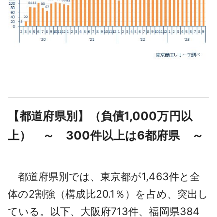
【都道府県別】（負債1,000万円以
上） ～ 300件以上は6都府県 ～
都道府県別では、東京都が1,463件と全
体の2割強（構成比20.1％）を占め、突出し
ている。以下、大阪府713件、福岡県384