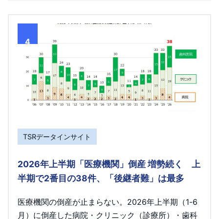
4
TSRデータインサイト
2026年上半期「医療機関」倒産 増勢続く 上
半期で2番目の38件、「後継者難」は最多
医療機関の倒産が止まらない。2026年上半期（1-6
月）に倒産した病院・クリニック（診療所）・歯科