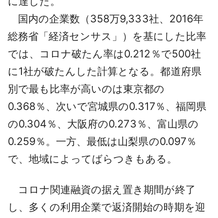
に達した。
国内の企業数（358万9,333社、2016年
総務省「経済センサス」）を基にした比率
では、コロナ破たん率は0.212％で500社
に1社が破たんした計算となる。都道府県
別で最も比率が高いのは東京都の
0.368％、次いで宮城県の0.317％、福岡県
の0.304％、大阪府の0.273％、富山県の
0.259％。一方、最低は山梨県の0.097％
で、地域によってばらつきもある。
コロナ関連融資の据え置き期間が終了
し、多くの利用企業で返済開始の時期を迎