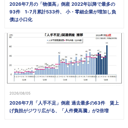
2026年7月の「物価高」倒産 2022年以降で最多の
93件 1-7月累計533件、 小・零細企業が増加し負
債は小口化
2026/08/05
2026年7月「人手不足」倒産 過去最多の63件 賃上
げ負担がジワリ広がる、「人件費高騰」が2倍増