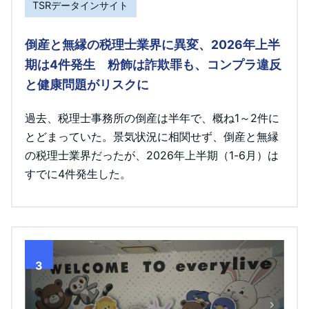
TSRデータインサイト
倒産と無縁の税理士業界に異変、2026年上半
期は4件発生 粉飾は詐欺罪も、コンプラ違反
と健康問題がリスクに
過去、税理士事務所の倒産は半年で、概ね1～2件に
とどまっていた。景気状況に相関せず、倒産と無縁
の税理士業界だったが、2026年上半期（1-6月）は
すでに4件発生した。
3