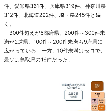
件、愛知県361件、兵庫県319件、神奈川県
312件、北海道292件、埼玉県245件と続
く。
300件超えが6都府県、200件～300件未
満が2道県、100件～200件未満も9府県に
広がっている。一方、10件未満はゼロで、
最少は鳥取県の16件だった。