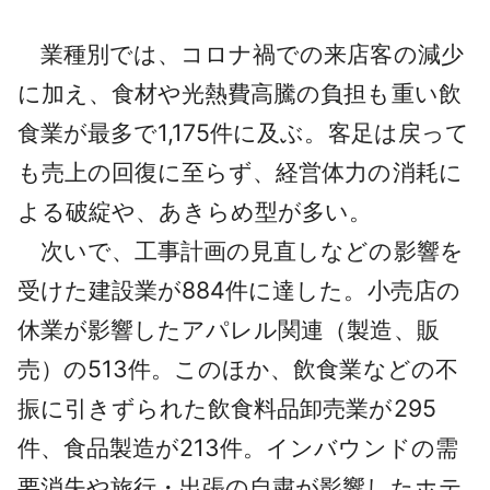
業種別では、コロナ禍での来店客の減少
に加え、食材や光熱費高騰の負担も重い飲
食業が最多で1,175件に及ぶ。客足は戻って
も売上の回復に至らず、経営体力の消耗に
よる破綻や、あきらめ型が多い。
次いで、工事計画の見直しなどの影響を
受けた建設業が884件に達した。小売店の
休業が影響したアパレル関連（製造、販
売）の513件。このほか、飲食業などの不
振に引きずられた飲食料品卸売業が295
件、食品製造が213件。インバウンドの需
要消失や旅行・出張の自粛が影響したホテ