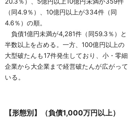
20.3％）、5億円以上10億円未満が359件
（同4.9％）、10億円以上が334件（同
4.6％）の順。
負債1億円未満が4,281件（同59.3％）と
半数以上を占める。一方、100億円以上の
大型破たんも17件発生しており、小・零細
企業から大企業まで経営破たんが広がって
いる。
【形態別】（負債1,000万円以上）