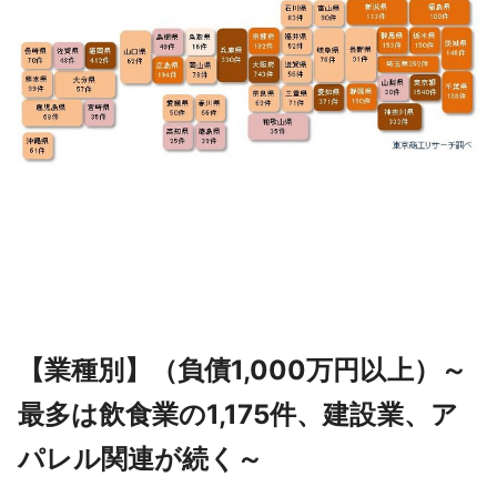
【業種別】（負債1,000万円以上）～
最多は飲⾷業の1,175件、建設業、ア
パレル関連が続く～