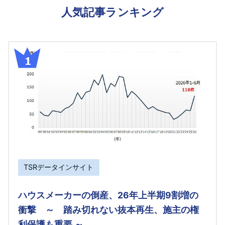
人気記事ランキング
TSRデータインサイト
ハウスメーカーの倒産、26年上半期9割増の
衝撃 ～ 踏み切れない抜本再生、施主の権
利保護も重要 ～