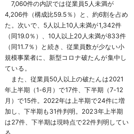
7,060件の内訳では従業員5人未満が
4,206件（構成比59.5％）と、約6割を占め
た。次いで、5人以上10人未満が1,342件
（同19.0％）、10人以上20人未満が833件
（同11.7％）と続き、従業員数が少ない小
規模事業者に、新型コロナ破たんが集中し
ている。
また、従業員50人以上の破たんは2021
年上半期（1-6月）で17件、下半期（7-12
月）で15件。2022年は上半期で24件に増
加し、下半期も31件判明。2023年上半期
は27件、下半期は現時点で22件判明してい
る。