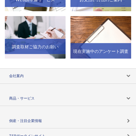
調査取材ご協力のお願い
現在実施中のアンケート調査
会社案内
会社案内トップ
商品・サービス
会社概要
カテゴリで探す
倒産・注目企業情報
TSRのビジョン
目的で探す
TSRデータインサイト