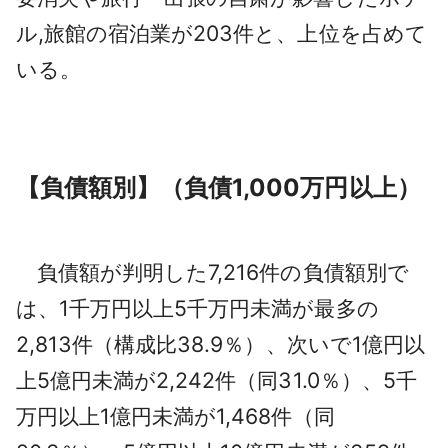
ル,旅館の宿泊業が203件と、上位を占めて
いる。
【負債額別】（負債1,000万円以上）
負債額が判明した7,216件の負債額別で
は、1千万円以上5千万円未満が最多の
2,813件（構成比38.9％）、次いで1億円以
上5億円未満が2,242件（同31.0％）、5千
万円以上1億円未満が1,468件（同