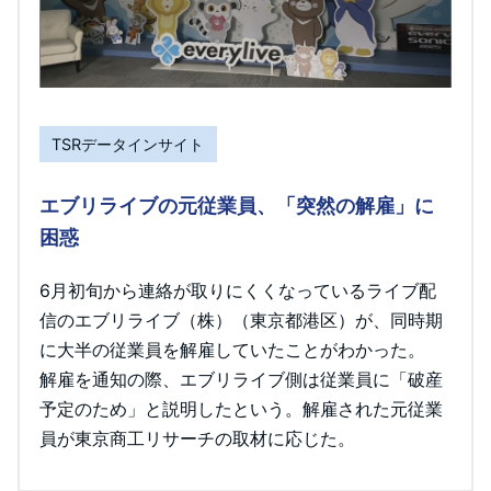
TSRデータインサイト
エブリライブの元従業員、「突然の解雇」に
困惑
6月初旬から連絡が取りにくくなっているライブ配
信のエブリライブ（株）（東京都港区）が、同時期
に大半の従業員を解雇していたことがわかった。
解雇を通知の際、エブリライブ側は従業員に「破産
予定のため」と説明したという。解雇された元従業
員が東京商工リサーチの取材に応じた。