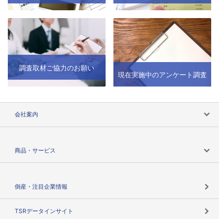
調査取材ご協力のお願い
現在実施中のアンケート調査
会社案内
会社案内トップ
商品・サービス
会社概要
カテゴリで探す
倒産・注目企業情報
TSRのビジョン
目的で探す
TSRデータインサイト
創業のあゆみ