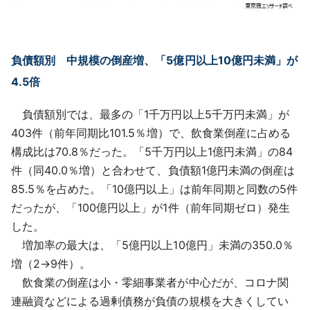
負債額別 中規模の倒産増、「5億円以上10億円未満」が
4.5倍
負債額別では、最多の「1千万円以上5千万円未満」が
403件（前年同期比101.5％増）で、飲食業倒産に占める
構成比は70.8％だった。「5千万円以上1億円未満」の84
件（同40.0％増）と合わせて、負債額1億円未満の倒産は
85.5％を占めた。「10億円以上」は前年同期と同数の5件
だったが、「100億円以上」が1件（前年同期ゼロ）発生
した。
増加率の最大は、「5億円以上10億円」未満の350.0％
増（2→9件）。
飲食業の倒産は小・零細事業者が中心だが、コロナ関
連融資などによる過剰債務が負債の規模を大きくしてい