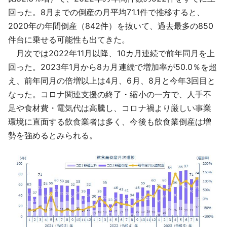
回った。8月までの倒産の月平均71.1件で推移すると、
2020年の年間倒産（842件）を抜いて、過去最多の850
件台に乗せる可能性も出てきた。
月次では2022年11月以降、10カ月連続で前年同月を上
回った。2023年1月から8カ月連続で増加率が50.0％を超
え、前年同月の倍増以上は4月、6月、8月と今年3回目と
なった。コロナ関連支援の終了・縮小の一方で、人手不
足や食材費・電気代は高騰し、コロナ禍より厳しい事業
環境に直面する飲食業者は多く、今後も飲食業倒産は増
勢を強めるとみられる。