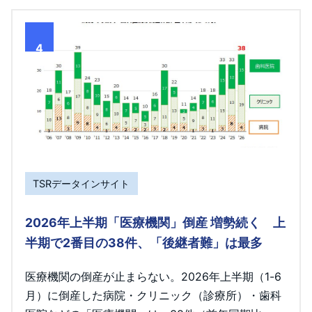
4
TSRデータインサイト
2026年上半期「医療機関」倒産 増勢続く 上
半期で2番目の38件、「後継者難」は最多
医療機関の倒産が止まらない。2026年上半期（1-6
月）に倒産した病院・クリニック（診療所）・歯科