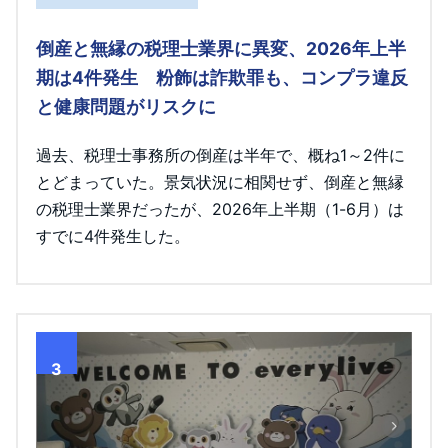
倒産と無縁の税理士業界に異変、2026年上半
期は4件発生 粉飾は詐欺罪も、コンプラ違反
と健康問題がリスクに
過去、税理士事務所の倒産は半年で、概ね1～2件に
とどまっていた。景気状況に相関せず、倒産と無縁
の税理士業界だったが、2026年上半期（1-6月）は
すでに4件発生した。
3