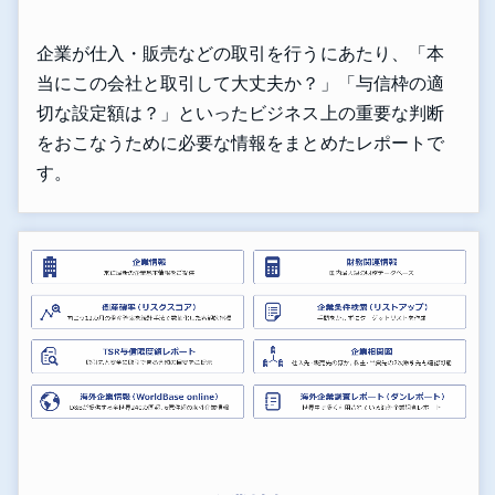
企業が仕入・販売などの取引を行うにあたり、「本
当にこの会社と取引して大丈夫か？」「与信枠の適
切な設定額は？」といったビジネス上の重要な判断
をおこなうために必要な情報をまとめたレポートで
す。