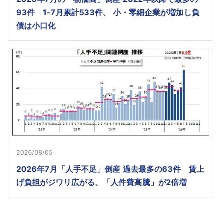
93件 1-7月累計533件、 小・零細企業が増加し負
債は小口化
2026/08/05
2026年7月「人手不足」倒産 過去最多の63件 賃上
げ負担がジワリ広がる、「人件費高騰」が2倍増