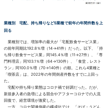
業種別 宅配、持ち帰りなど5業種で前年の年間件数を上
回る
業種別では、増加率の最大が「宅配飲食サービス業」
の前年同期比192.8％増（14→41件）だった。以下、「持
ち帰り飲食サービス業」同145.4％増（11→27件）、「専
門料理店」同103.1％増（64→130件）、「食堂，レスト
ラン」同100.0％増（70→140件）の順。これら4業種と
「喫茶店」は、2022年の年間倒産件数をすでに上回っ
た。
宅配や持ち帰り業態はコロナ禍で好調だった。だが、
新規参入者の急増による競合やアフターコロナでの人流
回復で、経営環境が激変した。
一方、コロナ関連倒産の構成比では、「そば・うどん