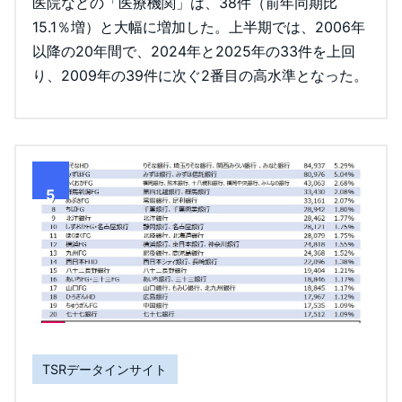
医院などの「医療機関」は、38件（前年同期比
15.1％増）と大幅に増加した。上半期では、2006年
以降の20年間で、2024年と2025年の33件を上回
り、2009年の39件に次ぐ2番目の高水準となった。
5
TSRデータインサイト