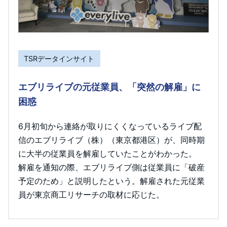
TSRデータインサイト
エブリライブの元従業員、「突然の解雇」に
困惑
6月初旬から連絡が取りにくくなっているライブ配
信のエブリライブ（株）（東京都港区）が、同時期
に大半の従業員を解雇していたことがわかった。
解雇を通知の際、エブリライブ側は従業員に「破産
予定のため」と説明したという。解雇された元従業
員が東京商工リサーチの取材に応じた。