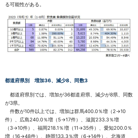
る可能性がある。
都道府県別 増加36、減少8、同数3
都道府県別では、増加が36都道府県、減少が8県、同数
が3県。
件数が10件以上では、増加は群馬400.0％増（2→10
件）、広島240.0％増（5→17件）、滋賀233.3％増
（3→10件）、福岡218.1％増（11→35件）、愛知200.0％
増（16→48件）、静岡133.3％増（6→14件）、北海道