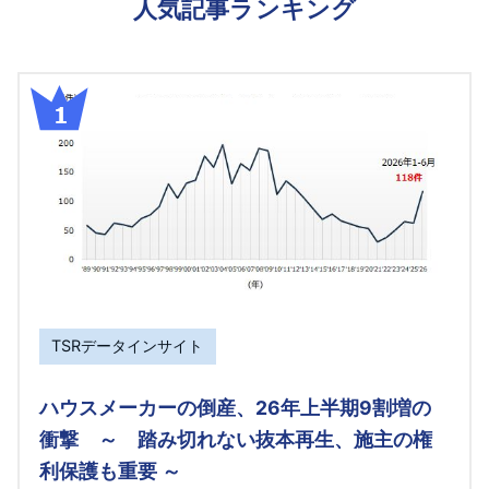
人気記事ランキング
TSRデータインサイト
ハウスメーカーの倒産、26年上半期9割増の
衝撃 ～ 踏み切れない抜本再生、施主の権
利保護も重要 ～