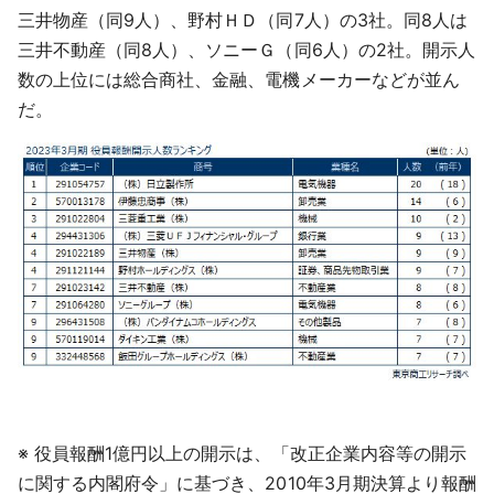
三井物産（同9人）、野村ＨＤ（同7人）の3社。同8人は
三井不動産（同8人）、ソニーＧ（同6人）の2社。開示人
数の上位には総合商社、金融、電機メーカーなどが並ん
だ。
※ 役員報酬1億円以上の開示は、「改正企業内容等の開示
に関する内閣府令」に基づき、2010年3月期決算より報酬