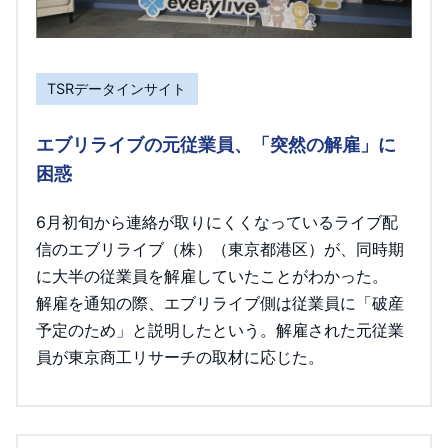
TSRデータインサイト
エブリライブの元従業員、「突然の解雇」に
困惑
6月初旬から連絡が取りにくくなっているライブ配
信のエブリライブ（株）（東京都港区）が、同時期
に大半の従業員を解雇していたことがわかった。
解雇を通知の際、エブリライブ側は従業員に「破産
予定のため」と説明したという。解雇された元従業
員が東京商工リサーチの取材に応じた。