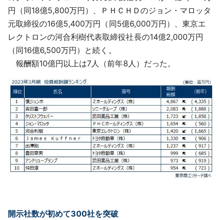
円（同18億5,800万円）、ＰＨＣＨＤのジョン・マロッタ
元取締役の16億5,400万円（同5億6,000万円）、東京エ
レクトロンの河合利樹代表取締役社長の14億2,000万円
（同16億6,500万円）と続く。
報酬額10億円以上は7人（前年8人）だった。
開示社数が初めて300社を突破