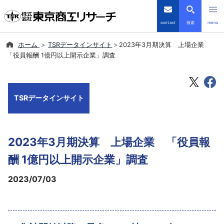
contact
検索
menu
ホーム
TSRデータインサイト
2023年3月期決算 上場企業
倒産・注目企業情報
「役員報酬 1億円以上開示企業」調査
TSRデータインサイト
TSRデータインサイト
TSR-PLUS
優良企業サイト
2023年3月期決算 上場企業 「役員報
会社案内
酬 1億円以上開示企業」調査
2023/07/03
商品・サービス
導入事例