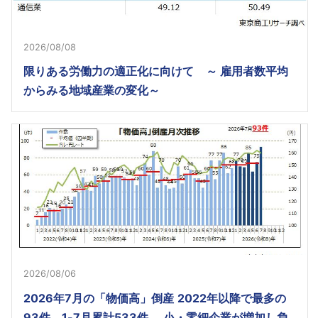
2026/08/08
限りある労働力の適正化に向けて ～ 雇用者数平均
からみる地域産業の変化～
2026/08/06
2026年7月の「物価高」倒産 2022年以降で最多の
93件 1-7月累計533件、 小・零細企業が増加し負