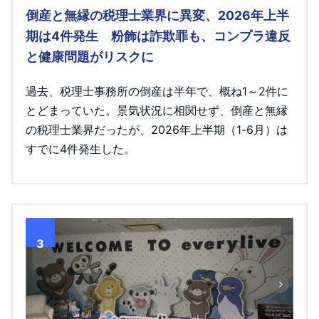
倒産と無縁の税理士業界に異変、2026年上半
期は4件発生 粉飾は詐欺罪も、コンプラ違反
と健康問題がリスクに
過去、税理士事務所の倒産は半年で、概ね1～2件に
とどまっていた。景気状況に相関せず、倒産と無縁
の税理士業界だったが、2026年上半期（1-6月）は
すでに4件発生した。
3