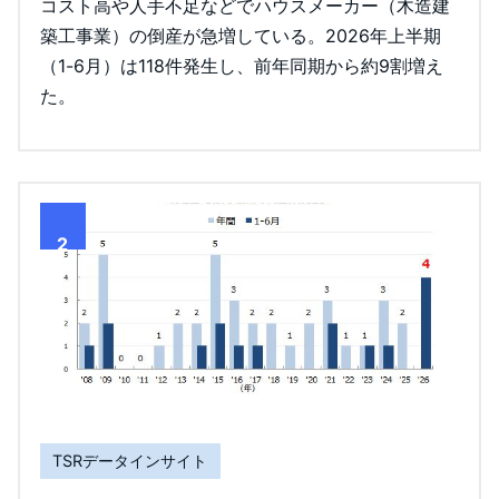
コスト高や人手不足などでハウスメーカー（木造建
築工事業）の倒産が急増している。2026年上半期
（1-6月）は118件発生し、前年同期から約9割増え
た。
2
TSRデータインサイト