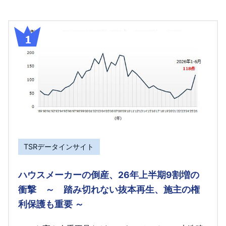
TSRデータインサイト
ハウスメーカーの倒産、26年上半期9割増の
衝撃 ～ 踏み切れない抜本再生、施主の権
利保護も重要 ～