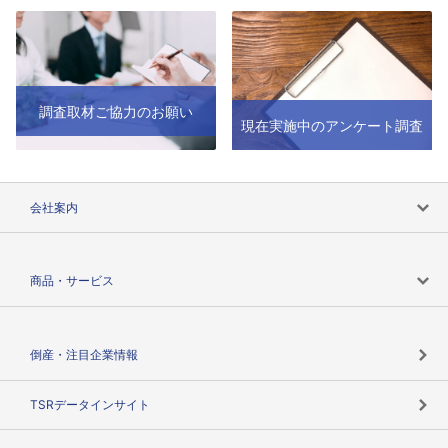
調査取材ご協力のお願い
現在実施中のアンケート調査
会社案内
会社案内トップ
商品・サービス
会社概要
カテゴリで探す
倒産・注目企業情報
TSRのビジョン
目的で探す
TSRデータインサイト
創業のあゆみ
ニーズで探す