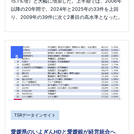
15.1％増）と大幅に増加した。上半期では、2006年
以降の20年間で、2024年と2025年の33件を上回
り、2009年の39件に次ぐ2番目の高水準となった。
5
TSRデータインサイト
愛媛県のいよぎんHDと愛媛銀が経営統合へ