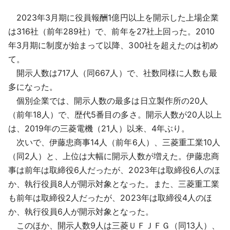
2023年3月期に役員報酬1億円以上を開示した上場企業
は316社（前年289社）で、前年を27社上回った。2010
年3月期に制度が始まって以降、300社を超えたのは初め
て。
開示人数は717人（同667人）で、社数同様に人数も最
多になった。
個別企業では、開示人数の最多は日立製作所の20人
（前年18人）で、歴代5番目の多さ。開示人数が20人以上
は、2019年の三菱電機（21人）以来、4年ぶり。
次いで、伊藤忠商事14人（前年6人）、三菱重工業10人
（同2人）と、上位は大幅に開示人数が増えた。伊藤忠商
事は前年は取締役6人だったが、2023年は取締役6人のほ
か、執行役員8人が開示対象となった。また、三菱重工業
も前年は取締役2人だったが、2023年は取締役4人のほ
か、執行役員6人が開示対象となった。
このほか、開示人数9人は三菱ＵＦＪＦＧ（同13人）、