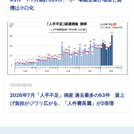
債は小口化
2026/08/05
2026年7月「人手不足」倒産 過去最多の63件 賃上
げ負担がジワリ広がる、「人件費高騰」が2倍増