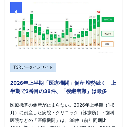
4
TSRデータインサイト
2026年上半期「医療機関」倒産 増勢続く 上
半期で2番目の38件、「後継者難」は最多
医療機関の倒産が止まらない。2026年上半期（1-6
月）に倒産した病院・クリニック（診療所）・歯科
医院などの「医療機関」は、38件（前年同期比