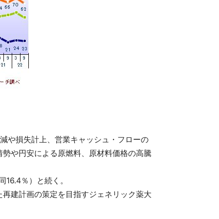
上減や損失計上、営業キャッシュ・フローの
情勢や円安による原燃料、原材料価格の高騰
16.4％）と続く。
た再建計画の策定を目指すジェネリック薬大