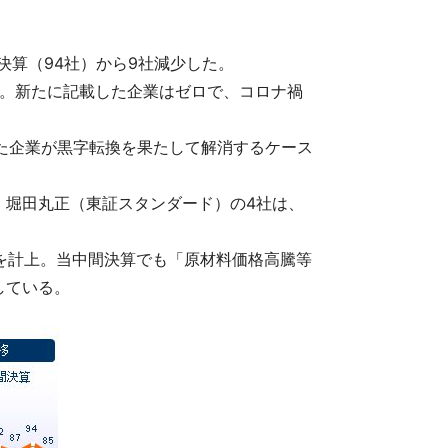
決算（94社）から9社減少した。
少。新たに記載した企業はゼロで、コロナ禍
いた企業が黒字転換を果たして解消するケース
堀田丸正（東証スタンダード）の4社は、
を計上。当中間決算でも「原材料価格高騰等
している。