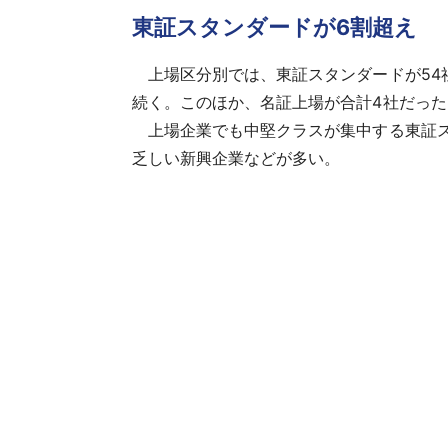
東証スタンダードが6割超え
上場区分別では、東証スタンダードが54社（
続く。このほか、名証上場が合計4社だった
上場企業でも中堅クラスが集中する東証ス
乏しい新興企業などが多い。