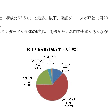
構成比63.5％）で最多。以下、東証グロースが17社（同20.0
。
タンダードが全体の6割以上を占めた。名門で実績がありなが