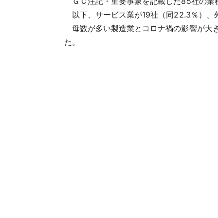
ＧＣ注記・重要事象を記載した85社の業種
以下、サービス業が19社（同22.3％）、外
母数が多い製造業とコロナ禍の影響が大きい
た。