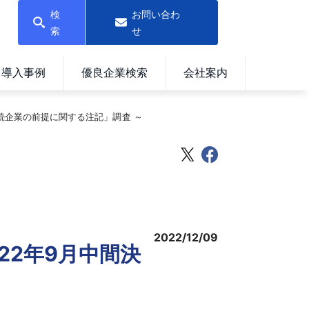
検
お問い合わ
索
せ
導入事例
優良企業検索
会社案内
継続企業の前提に関する注記」調査 ～
2022/12/09
22年9月中間決