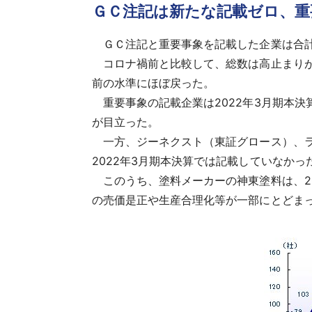
ＧＣ注記は新たな記載ゼロ、重
ＧＣ注記と重要事象を記載した企業は合計8
コロナ禍前と比較して、総数は高止まりが続
前の水準にほぼ戻った。
重要事象の記載企業は2022年3月期本決
が目立った。
一方、ジーネクスト（東証グロース）、ラ
2022年3月期本決算では記載していなか
このうち、塗料メーカーの神東塗料は、2
の売価是正や生産合理化等が一部にとどま