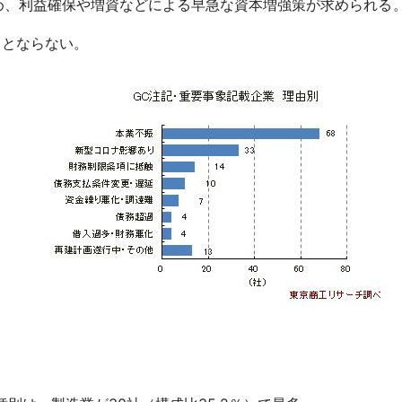
、利益確保や増資などによる早急な資本増強策が求められる
％とならない。