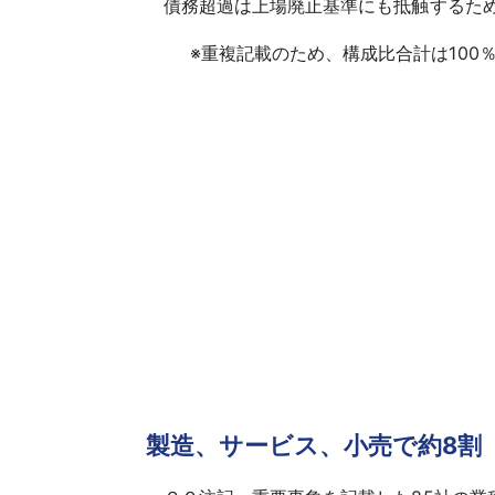
債務超過は上場廃止基準にも抵触するため
※
重複記載のため、構成比合計は100
製造、サービス、小売で約8割