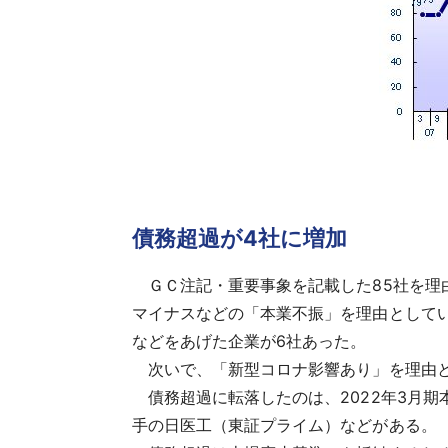
債務超過が4社に増加
ＧＣ注記・重要事象を記載した85社を理由
マイナスなどの「本業不振」を理由として
などをあげた企業が6社あった。
次いで、「新型コロナ影響あり」を理由とした
債務超過に転落したのは、2022年3月期
手の日医工（東証プライム）などがある。