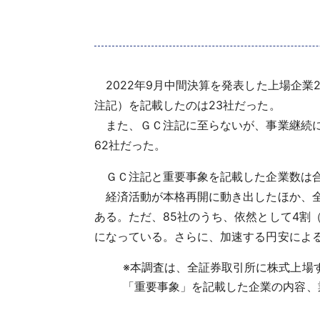
2022年9月中間決算を発表した上場企業
注記）を記載したのは23社だった。
また、ＧＣ注記に至らないが、事業継続に
62社だった。
ＧＣ注記と重要事象を記載した企業数は合計
経済活動が本格再開に動き出したほか、全
ある。ただ、85社のうち、依然として4割
になっている。さらに、加速する円安によ
※
本調査は、全証券取引所に株式上場す
「重要事象」を記載した企業の内容、