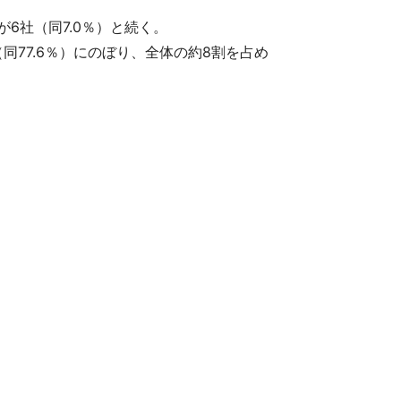
が6社（同7.0％）と続く。
77.6％）にのぼり、全体の約8割を占め