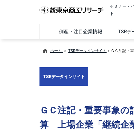
セミナー・
ト
倒産・注目企業情報
TSR
ホーム
TSRデータインサイト
ＧＣ注記・重
TSRデータインサイト
ＧＣ注記・重要事象の記
算 上場企業「継続企