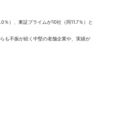
％）、東証プライムが10社（同11.7％）と
らも不振が続く中堅の老舗企業や、実績が