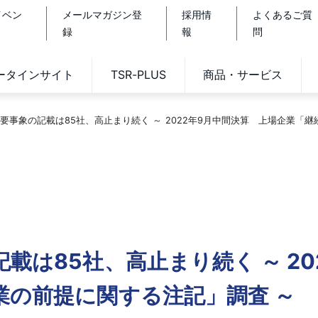
イベン
メールマガジン登
採用情
よくあるご質
録
報
問
データインサイト
TSR-PLUS
商品・サービス
要事象の記載は85社、高止まり続く ～ 2022年9月中間決算 上場企業「
載は85社、高止まり続く ～ 20
業の前提に関する注記」調査 ～