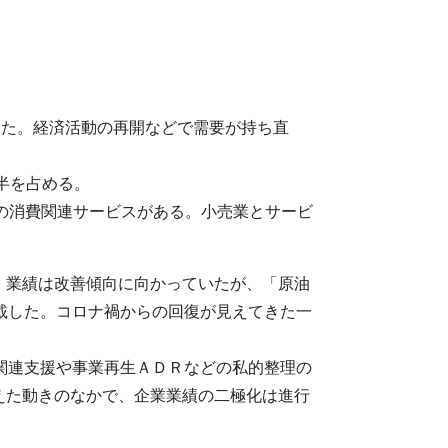
した。経済活動の再開などで需要が持ち直
半を占める。
どの消費関連サービスがある。小売業とサービ
、業績は改善傾向に向かっていたが、「原油
記載した。コロナ禍からの回復が見えてきた一
関連支援や事業再生ＡＤＲなどの私的整理の
えた動きのなかで、企業業績の二極化は進行