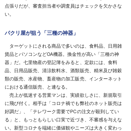
点張りだが、審査担当者や調査員はチェックを欠かさな
い。
パクリ屋が狙う「三種の神器」
ターゲットにされる商品で多いのは、食料品、日用雑
貨品とパソコンなどOA機器。換金性が高い「三種の神
器」だ。七里物産の登記簿をみると、定款には、食料
品、日用品販売、清涼飲料水、酒類販売、精米及び雑穀
類の販売、水産物、畜産物の加工販売、インターネット
における通信販売、と連なる。
売上が低迷する営業マンは、実績欲しさに、新規取引
に飛び付く。相手は「コロナ禍でも弊社のネット販売は
好調だ」、「テレワーク需要でPCの注文が殺到してい
る」と、もっともらしい口実で近づき、不審感を与えな
い。新型コロナを端緒に価値観やニーズは大きく変わっ