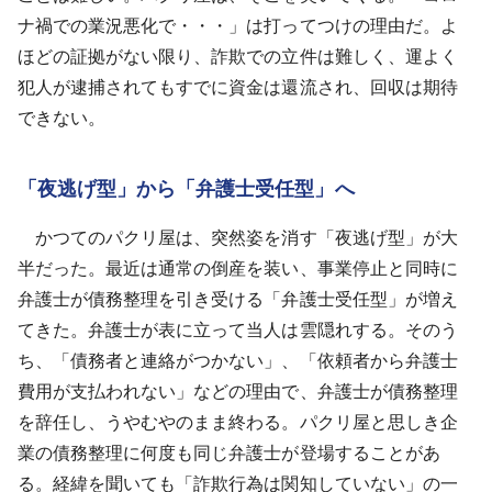
ナ禍での業況悪化で・・・」は打ってつけの理由だ。よ
ほどの証拠がない限り、詐欺での立件は難しく、運よく
犯人が逮捕されてもすでに資金は還流され、回収は期待
できない。
「夜逃げ型」から「弁護士受任型」へ
かつてのパクリ屋は、突然姿を消す「夜逃げ型」が大
半だった。最近は通常の倒産を装い、事業停止と同時に
弁護士が債務整理を引き受ける「弁護士受任型」が増え
てきた。弁護士が表に立って当人は雲隠れする。そのう
ち、「債務者と連絡がつかない」、「依頼者から弁護士
費用が支払われない」などの理由で、弁護士が債務整理
を辞任し、うやむやのまま終わる。パクリ屋と思しき企
業の債務整理に何度も同じ弁護士が登場することがあ
る。経緯を聞いても「詐欺行為は関知していない」の一