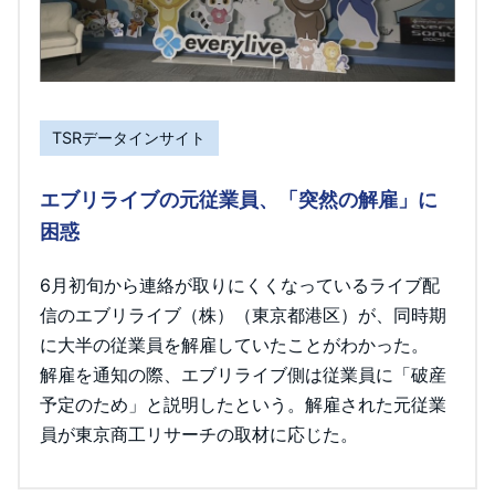
TSRデータインサイト
エブリライブの元従業員、「突然の解雇」に
困惑
6月初旬から連絡が取りにくくなっているライブ配
信のエブリライブ（株）（東京都港区）が、同時期
に大半の従業員を解雇していたことがわかった。
解雇を通知の際、エブリライブ側は従業員に「破産
予定のため」と説明したという。解雇された元従業
員が東京商工リサーチの取材に応じた。