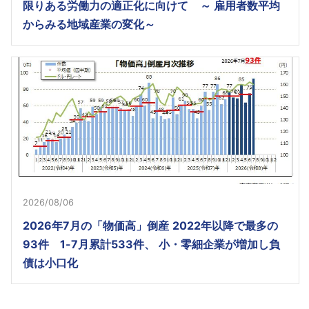
限りある労働力の適正化に向けて ～ 雇用者数平均
からみる地域産業の変化～
2026/08/06
2026年7月の「物価高」倒産 2022年以降で最多の
93件 1-7月累計533件、 小・零細企業が増加し負
債は小口化