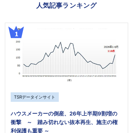
人気記事ランキング
TSRデータインサイト
ハウスメーカーの倒産、26年上半期9割増の
衝撃 ～ 踏み切れない抜本再生、施主の権
利保護も重要 ～