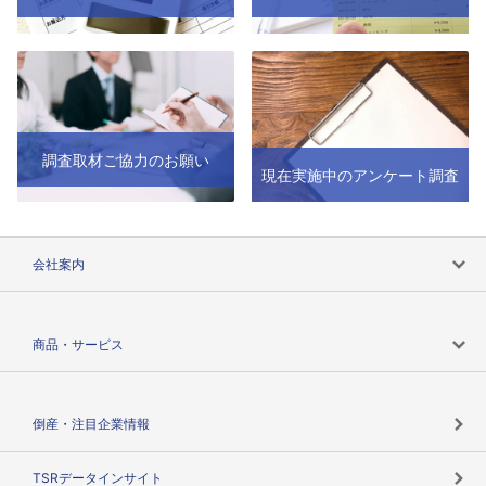
調査取材ご協力のお願い
現在実施中のアンケート調査
会社案内
会社案内トップ
商品・サービス
会社概要
カテゴリで探す
倒産・注目企業情報
TSRのビジョン
目的で探す
TSRデータインサイト