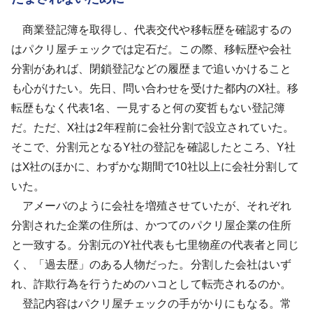
商業登記簿を取得し、代表交代や移転歴を確認するの
はパクリ屋チェックでは定石だ。この際、移転歴や会社
分割があれば、閉鎖登記などの履歴まで追いかけること
も心がけたい。先日、問い合わせを受けた都内のX社。移
転歴もなく代表1名、一見すると何の変哲もない登記簿
だ。ただ、X社は2年程前に会社分割で設立されていた。
そこで、分割元となるY社の登記を確認したところ、Y社
はX社のほかに、わずかな期間で10社以上に会社分割して
いた。
アメーバのように会社を増殖させていたが、それぞれ
分割された企業の住所は、かつてのパクリ屋企業の住所
と一致する。分割元のY社代表も七里物産の代表者と同じ
く、「過去歴」のある人物だった。分割した会社はいず
れ、詐欺行為を行うためのハコとして転売されるのか。
登記内容はパクリ屋チェックの手がかりにもなる。常