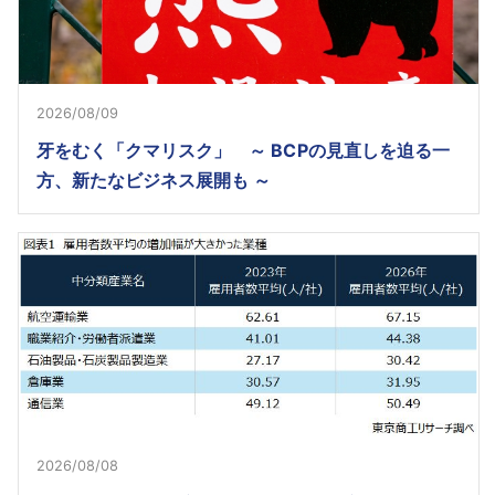
2026/08/09
牙をむく「クマリスク」 ～ BCPの見直しを迫る一
方、新たなビジネス展開も ～
2026/08/08