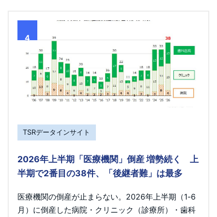
4
TSRデータインサイト
2026年上半期「医療機関」倒産 増勢続く 上
半期で2番目の38件、「後継者難」は最多
医療機関の倒産が止まらない。2026年上半期（1-6
月）に倒産した病院・クリニック（診療所）・歯科