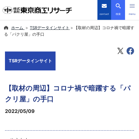
contact
検索
menu
ホーム
TSRデータインサイト
【取材の周辺】コロナ禍で暗躍す
倒産・注目企業情報
る「パクリ屋」の手口
TSRデータインサイト
TSRデータインサイト
TSR-PLUS
優良企業サイト
【取材の周辺】コロナ禍で暗躍する「パ
会社案内
クリ屋」の手口
2022/05/09
商品・サービス
導入事例