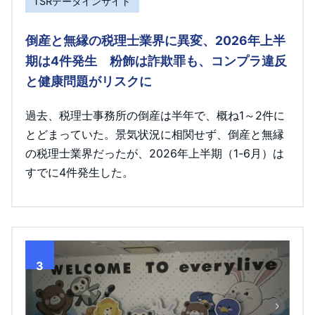
TSRデータインサイト
倒産と無縁の税理士業界に異変、2026年上半
期は4件発生 粉飾は詐欺罪も、コンプラ違反
と健康問題がリスクに
過去、税理士事務所の倒産は半年で、概ね1～2件に
とどまっていた。景気状況に相関せず、倒産と無縁
の税理士業界だったが、2026年上半期（1-6月）は
すでに4件発生した。
3