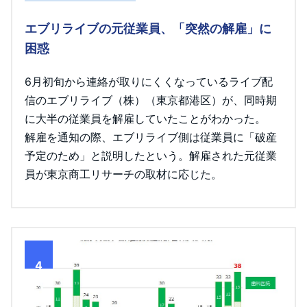
エブリライブの元従業員、「突然の解雇」に
困惑
6月初旬から連絡が取りにくくなっているライブ配
信のエブリライブ（株）（東京都港区）が、同時期
に大半の従業員を解雇していたことがわかった。
解雇を通知の際、エブリライブ側は従業員に「破産
予定のため」と説明したという。解雇された元従業
員が東京商工リサーチの取材に応じた。
4