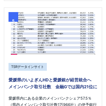
5
TSRデータインサイト
愛媛県のいよぎんHDと愛媛銀が経営統合へ
メインバンク取引社数 金融Gでは国内21位に
愛媛県内にある企業のメインバンクシェア57.5％
（県内メインバンク取引社数1万966社）の伊予銀行