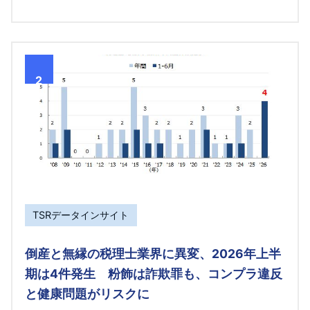
2
TSRデータインサイト
倒産と無縁の税理士業界に異変、2026年上半
期は4件発生 粉飾は詐欺罪も、コンプラ違反
と健康問題がリスクに