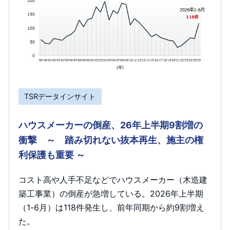
TSRデータインサイト
ハウスメーカーの倒産、26年上半期9割増の
衝撃 ～ 踏み切れない抜本再生、施主の権
利保護も重要 ～
コスト高や人手不足などでハウスメーカー（木造建
築工事業）の倒産が急増している。2026年上半期
（1-6月）は118件発生し、前年同期から約9割増え
た。