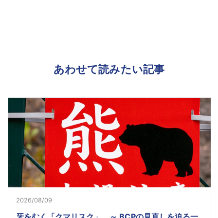
あわせて読みたい記事
2026/08/09
牙をむく「クマリスク」 ～ BCPの見直しを迫る一