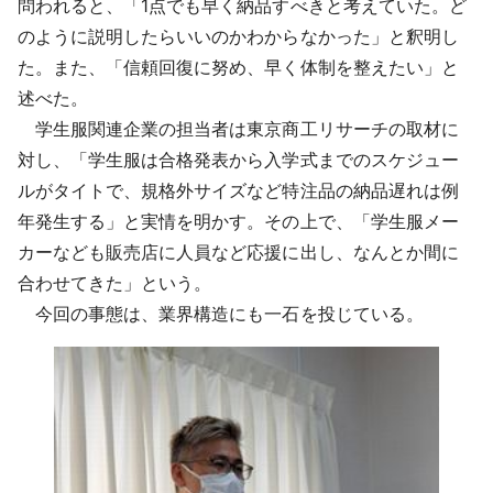
問われると、「1点でも早く納品すべきと考えていた。ど
のように説明したらいいのかわからなかった」と釈明し
た。また、「信頼回復に努め、早く体制を整えたい」と
述べた。
学生服関連企業の担当者は東京商工リサーチの取材に
対し、「学生服は合格発表から入学式までのスケジュー
ルがタイトで、規格外サイズなど特注品の納品遅れは例
年発生する」と実情を明かす。その上で、「学生服メー
カーなども販売店に人員など応援に出し、なんとか間に
合わせてきた」という。
今回の事態は、業界構造にも一石を投じている。