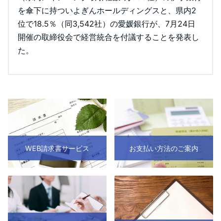
を傘下に持ついよぎんホールディングスと、県内2
位で18.5％（同3,542社）の愛媛銀行が、7月24日
開催の取締役会で経営統合を付議することを発表し
た。
WEB請求書サービス
お支払い方法のご案内