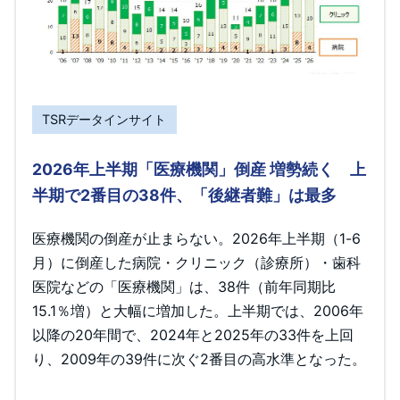
TSRデータインサイト
2026年上半期「医療機関」倒産 増勢続く 上
半期で2番目の38件、「後継者難」は最多
医療機関の倒産が止まらない。2026年上半期（1-6
月）に倒産した病院・クリニック（診療所）・歯科
医院などの「医療機関」は、38件（前年同期比
15.1％増）と大幅に増加した。上半期では、2006年
以降の20年間で、2024年と2025年の33件を上回
り、2009年の39件に次ぐ2番目の高水準となった。