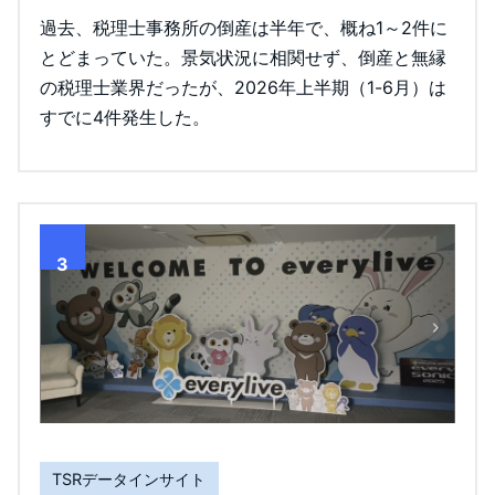
過去、税理士事務所の倒産は半年で、概ね1～2件に
とどまっていた。景気状況に相関せず、倒産と無縁
の税理士業界だったが、2026年上半期（1-6月）は
すでに4件発生した。
3
TSRデータインサイト