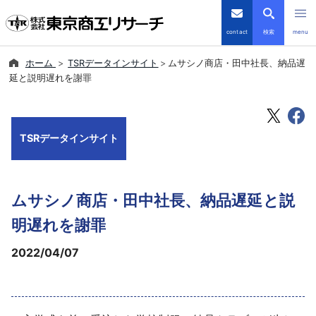
contact
検索
menu
ホーム
TSRデータインサイト
ムサシノ商店・田中社長、納品遅
倒産・注目企業情報
延と説明遅れを謝罪
TSRデータインサイト
TSRデータインサイト
TSR-PLUS
優良企業サイト
ムサシノ商店・田中社長、納品遅延と説
会社案内
明遅れを謝罪
2022/04/07
商品・サービス
導入事例