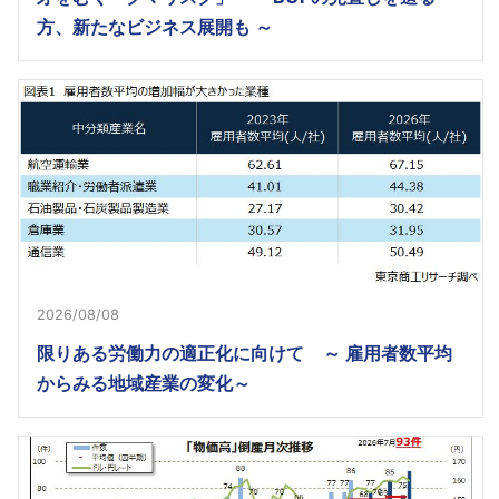
方、新たなビジネス展開も ～
2026/08/08
限りある労働力の適正化に向けて ～ 雇用者数平均
からみる地域産業の変化～