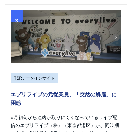
3
TSRデータインサイト
エブリライブの元従業員、「突然の解雇」に
困惑
6月初旬から連絡が取りにくくなっているライブ配
信のエブリライブ（株）（東京都港区）が、同時期