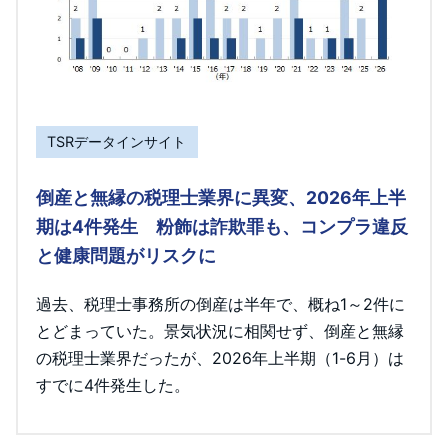
TSRデータインサイト
倒産と無縁の税理士業界に異変、2026年上半
期は4件発生 粉飾は詐欺罪も、コンプラ違反
と健康問題がリスクに
過去、税理士事務所の倒産は半年で、概ね1～2件に
とどまっていた。景気状況に相関せず、倒産と無縁
の税理士業界だったが、2026年上半期（1-6月）は
すでに4件発生した。