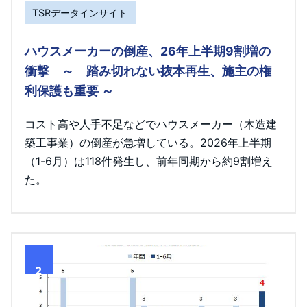
TSRデータインサイト
ハウスメーカーの倒産、26年上半期9割増の
衝撃 ～ 踏み切れない抜本再生、施主の権
利保護も重要 ～
コスト高や人手不足などでハウスメーカー（木造建
築工事業）の倒産が急増している。2026年上半期
（1-6月）は118件発生し、前年同期から約9割増え
た。
2