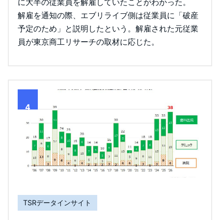
に大半の従業員を解雇していたことがわかった。
解雇を通知の際、エブリライブ側は従業員に「破産
予定のため」と説明したという。解雇された元従業
員が東京商工リサーチの取材に応じた。
4
TSRデータインサイト