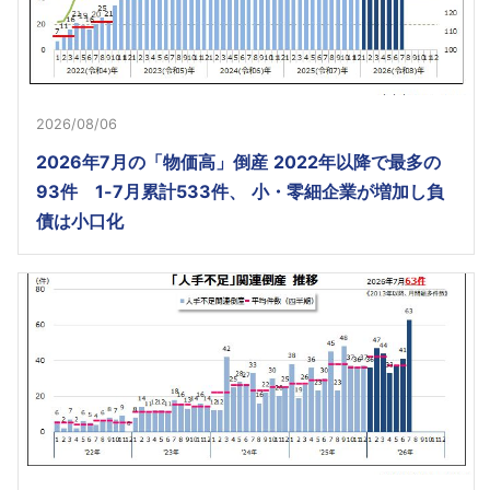
2026/08/06
2026年7月の「物価高」倒産 2022年以降で最多の
93件 1-7月累計533件、 小・零細企業が増加し負
債は小口化