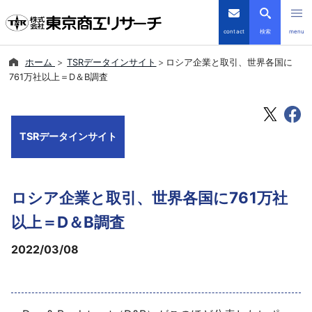
contact
検索
menu
ホーム
TSRデータインサイト
ロシア企業と取引、世界各国に
倒産・注目企業情報
761万社以上＝D＆B調査
TSRデータインサイト
TSRデータインサイト
TSR-PLUS
優良企業サイト
ロシア企業と取引、世界各国に761万社
会社案内
以上＝D＆B調査
2022/03/08
商品・サービス
導入事例