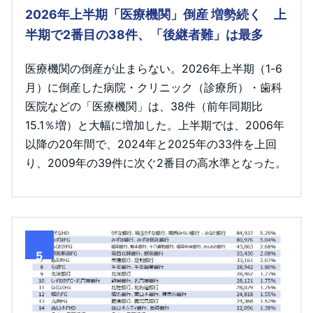
2026年上半期「医療機関」倒産 増勢続く 上
半期で2番目の38件、「後継者難」は最多
医療機関の倒産が止まらない。2026年上半期（1-6
月）に倒産した病院・クリニック（診療所）・歯科
医院などの「医療機関」は、38件（前年同期比
15.1％増）と大幅に増加した。上半期では、2006年
以降の20年間で、2024年と2025年の33件を上回
り、2009年の39件に次ぐ2番目の高水準となった。
5