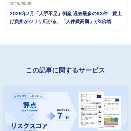
2026/08/05
2026年7月「人手不足」倒産 過去最多の63件 賃上
げ負担がジワリ広がる、「人件費高騰」が2倍増
この記事に関するサービス