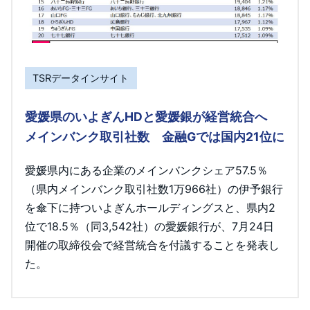
TSRデータインサイト
愛媛県のいよぎんHDと愛媛銀が経営統合へ
メインバンク取引社数 金融Gでは国内21位に
愛媛県内にある企業のメインバンクシェア57.5％
（県内メインバンク取引社数1万966社）の伊予銀行
を傘下に持ついよぎんホールディングスと、県内2
位で18.5％（同3,542社）の愛媛銀行が、7月24日
開催の取締役会で経営統合を付議することを発表し
た。