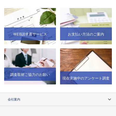
WEB請求書サービス
お支払い方法のご案内
調査取材ご協力のお願い
現在実施中のアンケート調査
会社案内
会社案内トップ