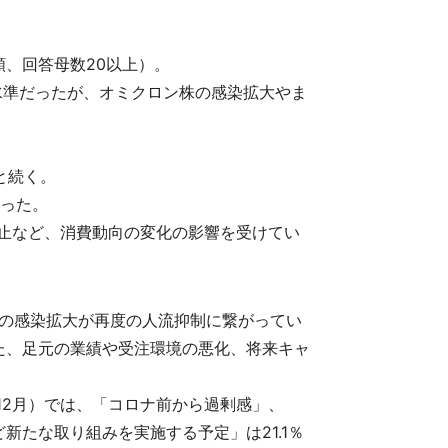
、回答母数20以上）。
の水準だったが、オミクロン株の感染拡大やま
と続く。
だった。
中止など、消費動向の変化の影響を受けてい
株の感染拡大が再度の人流抑制に繋がってい
た、足元の業績や受注環境の悪化、将来キャ
12月）では、「コロナ前から過剰感」、
たな取り組みを実施する予定」は21.1％