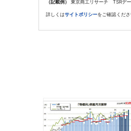
（記載例）
東京商工リサーチ TSRデ
詳しくは
サイトポリシー
をご確認くださ