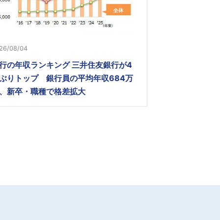
26/08/04
行の年収ランキング 三井住友銀行が4
ぶりトップ 銀行員の平均年収684万
、新卒・職種で格差拡大