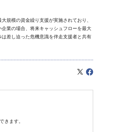
最大規模の資金繰り支援が実施されており、
小企業の場合、将来キャッシュフローを最大
歩は差し迫った危機意識を伴走支援者と共有
できます。