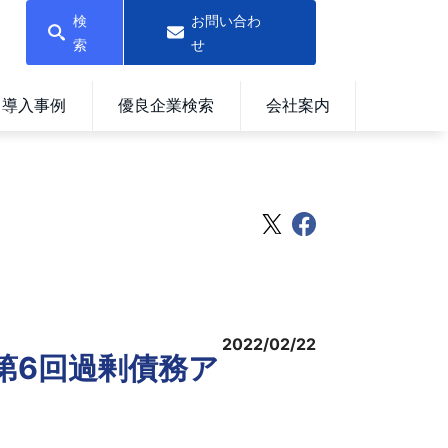
検
お問い合わ
索
せ
導入事例
優良企業検索
会社案内
2022/02/22
＝第6回過剰債務ア