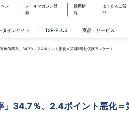
イベン
メールマガジン登
採用情
よくあるご質
録
報
問
データインサイト
TSR-PLUS
商品・サービス
過剰債務率」34.7％、2.4ポイント悪化＝第6回過剰債務アンケート
」34.7％、2.4ポイント悪化