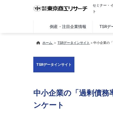
セミナー・
ト
倒産・注目企業情報
TSR
ホーム
TSRデータインサイト
中小企業の「
TSRデータインサイト
中小企業の「過剰債務率
ンケート