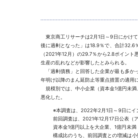
東京商工リサーチは2月1日～9日にかけて
後に過剰となった」は18.9％で、合計3
（2021年12月）の29.7％から2.8
生産の乱れなどが影響したとみられる。
「過剰債務」と回答した企業が最も多かった業
年明け以降のまん延防止等重点措置の適用
規模別では、中小企業（資本金1億円未満、個
悪化した。
※
本調査は、2022年2月1日～9日に
前回調査は、2021年12月17日公表（
資本金1億円以上を大企業、1億円未
構成比のうち、前回調査との増減は小