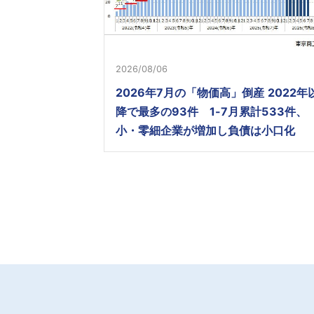
2026/08/06
2026年7月の「物価高」倒産 2022年
降で最多の93件 1-7月累計533件、
小・零細企業が増加し負債は小口化