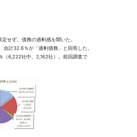
限定せず、債務の過剰感を聞いた。
）で、合計32.6％が「過剰債務」と回答した。
6,222社中、2,162社）。前回調査で