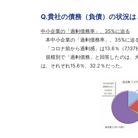
Q.貴社の債務（負債）の状況
中小企業の「過剰債務率」、35%に迫る
本中小企業の「過剰債務率」、35%に迫
「コロナ前から過剰感」は13.6％（7,137
規模別で「過剰債務」と回答したのは、大企業の
は、それぞれ15.6％、32.2％だった。