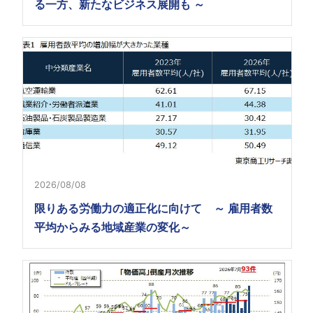
る一方、新たなビジネス展開も ～
2026/08/08
限りある労働力の適正化に向けて ～ 雇用者数
平均からみる地域産業の変化～