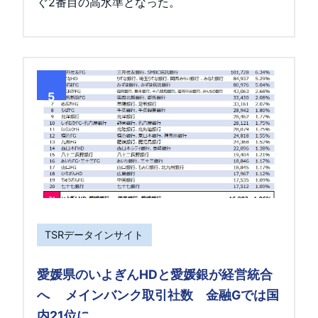
ぐ2番目の高水準となった。
5
TSRデータインサイト
愛媛県のいよぎんHDと愛媛銀が経営統合
へ メインバンク取引社数 金融Gでは国
内21位に