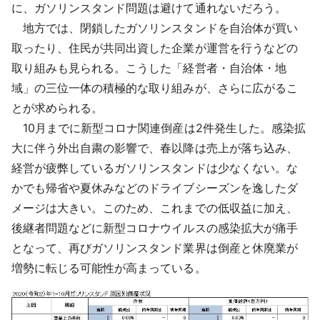
に、ガソリンスタンド問題は避けて通れないだろう。
地方では、閉鎖したガソリンスタンドを自治体が買い
取ったり、住民が共同出資した企業が運営を行うなどの
取り組みも見られる。こうした「経営者・自治体・地
域」の三位一体の積極的な取り組みが、さらに広がるこ
とが求められる。
10月までに新型コロナ関連倒産は2件発生した。感染拡
大に伴う外出自粛の影響で、春以降は売上が落ち込み、
経営が疲弊しているガソリンスタンドは少なくない。な
かでも帰省や夏休みなどのドライブシーズンを逸したダ
メージは大きい。このため、これまでの低収益に加え、
後継者問題などに新型コロナウイルスの感染拡大が痛手
となって、再びガソリンスタンド業界は倒産と休廃業が
増勢に転じる可能性が高まっている。