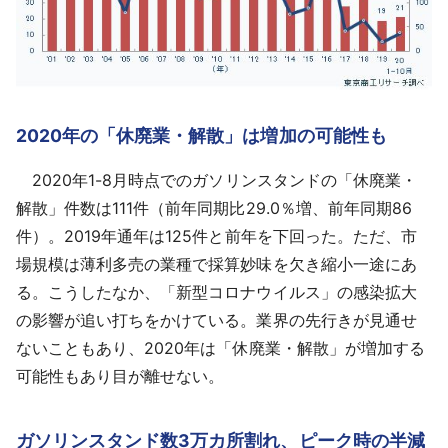
2020年の「休廃業・解散」は増加の可能性も
2020年1-8月時点でのガソリンスタンドの「休廃業・
解散」件数は111件（前年同期比29.0％増、前年同期86
件）。2019年通年は125件と前年を下回った。ただ、市
場規模は薄利多売の業種で採算妙味を欠き縮小一途にあ
る。こうしたなか、「新型コロナウイルス」の感染拡大
の影響が追い打ちをかけている。業界の先行きが見通せ
ないこともあり、2020年は「休廃業・解散」が増加する
可能性もあり目が離せない。
ガソリンスタンド数3万カ所割れ、ピーク時の半減