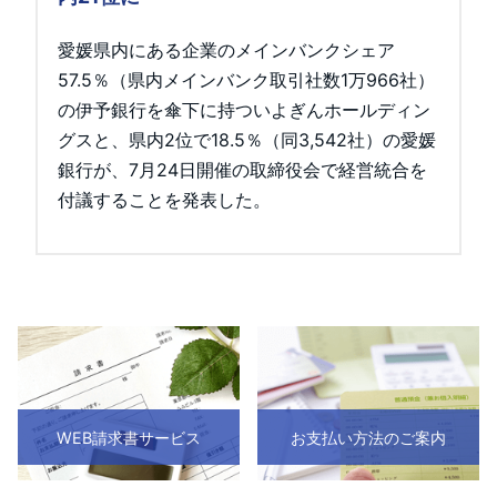
愛媛県内にある企業のメインバンクシェア
57.5％（県内メインバンク取引社数1万966社）
の伊予銀行を傘下に持ついよぎんホールディン
グスと、県内2位で18.5％（同3,542社）の愛媛
銀行が、7月24日開催の取締役会で経営統合を
付議することを発表した。
WEB請求書サービス
お支払い方法のご案内