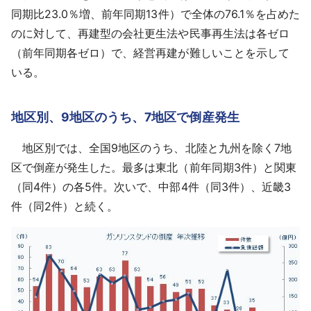
同期比23.0％増、前年同期13件）で全体の76.1％を占めた
のに対して、再建型の会社更生法や民事再生法は各ゼロ
（前年同期各ゼロ）で、経営再建が難しいことを示して
いる。
地区別、9地区のうち、7地区で倒産発生
地区別では、全国9地区のうち、北陸と九州を除く7地
区で倒産が発生した。最多は東北（前年同期3件）と関東
（同4件）の各5件。次いで、中部4件（同3件）、近畿3
件（同2件）と続く。