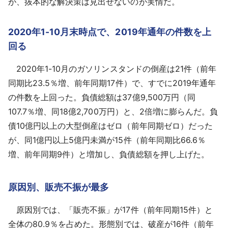
が、抜本的な解決策は見出せないのが実情だ。
2020年1-10月末時点で、2019年通年の件数を上
回る
2020年1-10月のガソリンスタンドの倒産は21件（前年
同期比23.5％増、前年同期17件）で、すでに2019年通年
の件数を上回った。負債総額は37億9,500万円（同
107.7％増、同18億2,700万円）と、2倍増に膨らんだ。負
債10億円以上の大型倒産はゼロ（前年同期ゼロ）だった
が、同1億円以上5億円未満が15件（前年同期比66.6％
増、前年同期9件）と増加し、負債総額を押し上げた。
原因別、販売不振が最多
原因別では、「販売不振」が17件（前年同期15件）と
全体の80.9％を占めた。形態別では、破産が16件（前年