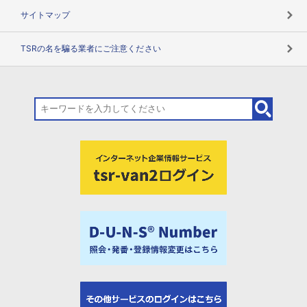
サイトマップ
TSRの名を騙る業者にご注意ください