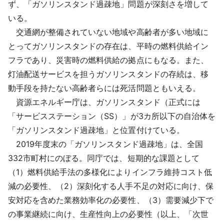
ず、「ガソリンスタンド過疎地」問題が深刻さを増して
いる。
交通網が整備されていない地域や高齢者が多い地域に
とってガソリンスタンドの存在は、平時の燃料供給イン
フラであり、災害時の燃料供給の拠点にもなる。また、
灯油配送サービスを担うガソリンスタンドの存続は、移
動手段を持たない高齢者らには死活問題ともいえる。
資源エネルギー庁は、ガソリンスタンド（正式には
「サービスステーション（SS）」が3カ所以下の自治体を
「ガソリンスタンド過疎地」と位置付けている。
2019年度末の「ガソリンスタンド過疎地」は、全国
332市町村にのぼる。同庁では、短期的な課題として
（1）燃料供給手法の多様化によりインフラ維持コスト低
減の必要性、（2）深刻化する人手不足の対応に向け、保
安対応を含めた業務効率化の必要性、（3）需要減少下で
の事業継続に向け、生産性向上の必要性（以上、「次世