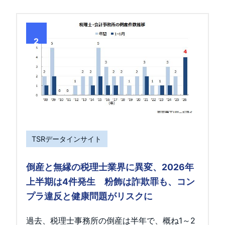
2
TSRデータインサイト
倒産と無縁の税理士業界に異変、2026年
上半期は4件発生 粉飾は詐欺罪も、コン
プラ違反と健康問題がリスクに
過去、税理士事務所の倒産は半年で、概ね1～2