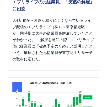
エブリライブの元従業員、「突然の解雇」
に困惑
6月初旬から連絡が取りにくくなっているライ
ブ配信のエブリライブ（株）（東京都港区）
が、同時期に大半の従業員を解雇していたこと
がわかった。 解雇を通知の際、エブリライブ
側は従業員に「破産予定のため」と説明したと
いう。解雇された元従業員が東京商工リサーチ
の取材に応じた。
4