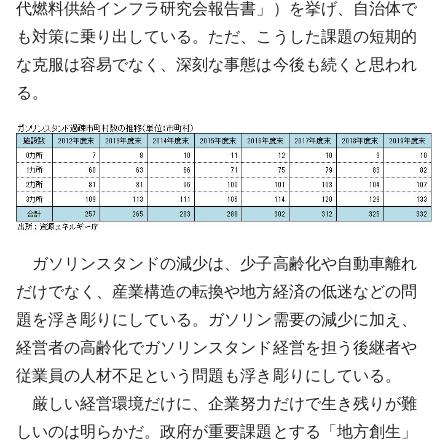
代燃料供給インフラ研究会報告書」）を挙げ、自治体で
も対策に乗り出している。ただ、こうした課題の短期的
な克服は容易でなく、深刻な事態は今後も続くと思われ
る。
ガソリンスタンドの減少は、少子高齢化や自動車離れ
だけでなく、産業構造の転換や地方経済の低迷などの問
題を浮き彫りにしている。ガソリン需要の減少に加え、
経営者の高齢化でガソリンスタンド経営を担う後継者や
従業員の人材不足という問題も浮き彫りにしている。
厳しい経営環境だけに、企業努力だけで生き残りが難
しいのは明らかだ。政府が重要課題とする「地方創生」