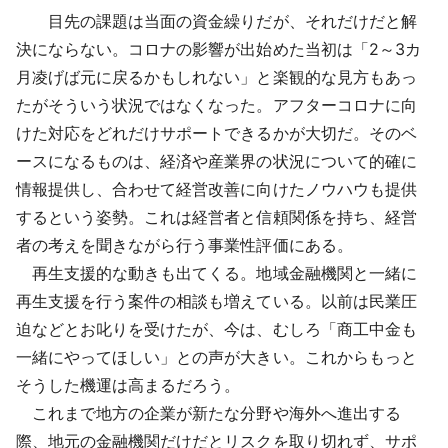
目先の課題は当面の資金繰りだが、それだけだと解
決にならない。コロナの影響が出始めた当初は「2～3カ
月凌げば元に戻るかもしれない」と楽観的な見方もあっ
たがそういう状況ではなくなった。アフターコロナに向
けた対応をどれだけサポートできるかが大切だ。そのベ
ースになるものは、経済や産業界の状況について的確に
情報提供し、合わせて経営改善に向けたノウハウも提供
するという姿勢。これは経営者と信頼関係を持ち、経営
者の考えを聞きながら行う事業性評価にある。
再生支援的な動きも出てくる。地域金融機関と一緒に
再生支援を行う案件の相談も増えている。以前は民業圧
迫などとお叱りを受けたが、今は、むしろ「商工中金も
一緒にやってほしい」との声が大きい。これからもっと
そうした機運は高まるだろう。
これまで地方の企業が新たな分野や海外へ進出する
際、地元の金融機関だけだとリスクを取り切れず、サポ