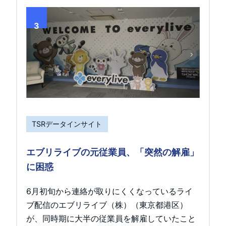
3
TSRデータインサイト
エブリライブの元従業員、「突然の解雇」
に困惑
6月初旬から連絡が取りにくくなっているライ
ブ配信のエブリライブ（株）（東京都港区）
が、同時期に大半の従業員を解雇していたこと