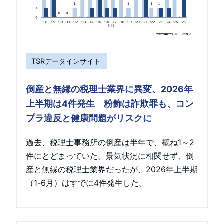
TSRデータインサイト
倒産と無縁の税理士業界に異変、2026年
上半期は4件発生 粉飾は詐欺罪も、コン
プラ違反と健康問題がリスクに
過去、税理士事務所の倒産は半年で、概ね1～2
件にとどまっていた。景気状況に相関せず、倒
産と無縁の税理士業界だったが、2026年上半期
（1-6月）はすでに4件発生した。