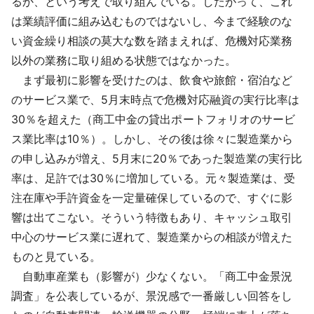
るか、という考えで取り組んでいる。したがって、これ
は業績評価に組み込むものではないし、今まで経験のな
い資金繰り相談の莫大な数を踏まえれば、危機対応業務
以外の業務に取り組める状態ではなかった。
まず最初に影響を受けたのは、飲食や旅館・宿泊など
のサービス業で、5月末時点で危機対応融資の実行比率は
30％を超えた（商工中金の貸出ポートフォリオのサービ
ス業比率は10％）。しかし、その後は徐々に製造業から
の申し込みが増え、5月末に20％であった製造業の実行比
率は、足許では30％に増加している。元々製造業は、受
注在庫や手許資金を一定量確保しているので、すぐに影
響は出てこない。そういう特徴もあり、キャッシュ取引
中心のサービス業に遅れて、製造業からの相談が増えた
ものと見ている。
自動車産業も（影響が）少なくない。「商工中金景況
調査」を公表しているが、景況感で一番厳しい回答をし