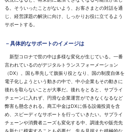
る。そういったことがないよう、お客さまとの対話を通
じ、経営課題の解決に向け、しっかりお役に立てるよう
サポートする。
－具体的なサポートのイメージは
新型コロナで世の中は多様な変化が生じている。一番
言われているのがデジタルトランスフォーメーション
（DX）。国も率先して旗振り役となり、国の制度自体を
電子化しようという動きの中で、中小企業もその動きに
後れを取らないことが大事だ。後れをとると、サプライ
チェーンに入れず、円滑な企業運営ができなくなるなど
弊害も懸念される。商工中金はDXに係る設備投資を含
め、スピーディなサポートを行っていきたい。サプライ
チェーンや消費者ニーズも変化する中、調達先や販売先
を新たに模索することも必要だ。先を見据えた積極的な