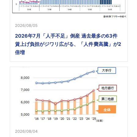
2026/08/05
2026年7月「人手不足」倒産 過去最多の63件
賃上げ負担がジワリ広がる、「人件費高騰」が2
倍増
2026/08/04