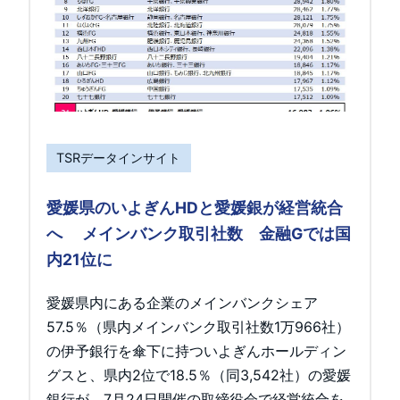
TSRデータインサイト
愛媛県のいよぎんHDと愛媛銀が経営統合
へ メインバンク取引社数 金融Gでは国
内21位に
愛媛県内にある企業のメインバンクシェア
57.5％（県内メインバンク取引社数1万966社）
の伊予銀行を傘下に持ついよぎんホールディン
グスと、県内2位で18.5％（同3,542社）の愛媛
銀行が、7月24日開催の取締役会で経営統合を