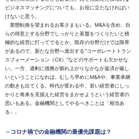
ビジネスマッチングについても、お役に立たなければい
けないと思う。
業態転換を望まれるお客さまもいる。M&Aを含め、自
らの得意とする分野でしっかりと基盤をつくりたいと積
極的な経営に打ってでるとか、既存の分野だけでは限界
があるので、新たな分野へ進出する“コーポレートトラン
スフォーメーション（CX）”などのサポートも欠かせな
い。一方、過剰に債務が膨れ上がりなかなか返済が厳し
いということになれば、むしろ早めにM&Aや、事業承継
の動きも出てくる。時代が変わる中、若い経営者にしっ
かりと将来を見据えた経営をまかせようという経営者の
思いもある。金融機関としてやるべきことは「相当あ
る」。
－コロナ禍での金融機関の最優先課題は？