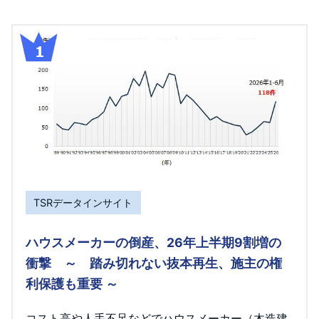
TSRデータインサイト
ハウスメーカーの倒産、26年上半期9割増の
衝撃 ～ 踏み切れない抜本再生、施主の権
利保護も重要 ～
コスト高や人手不足などでハウスメーカー（木造建