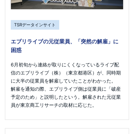
TSRデータインサイト
エブリライブの元従業員、「突然の解雇」に
困惑
6月初旬から連絡が取りにくくなっているライブ配
信のエブリライブ（株）（東京都港区）が、同時期
に大半の従業員を解雇していたことがわかった。
解雇を通知の際、エブリライブ側は従業員に「破産
予定のため」と説明したという。解雇された元従業
員が東京商工リサーチの取材に応じた。