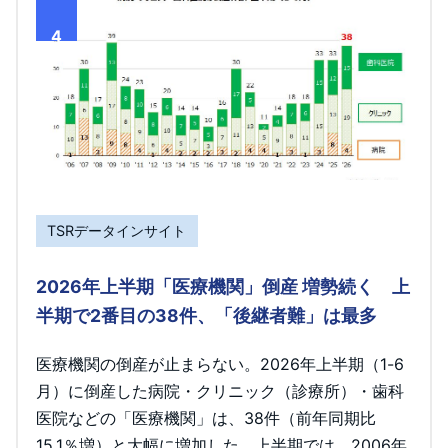
4
TSRデータインサイト
2026年上半期「医療機関」倒産 増勢続く 上
半期で2番目の38件、「後継者難」は最多
医療機関の倒産が止まらない。2026年上半期（1-6
月）に倒産した病院・クリニック（診療所）・歯科
医院などの「医療機関」は、38件（前年同期比
15.1％増）と大幅に増加した。上半期では、2006年