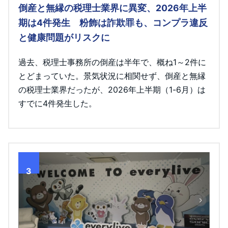
倒産と無縁の税理士業界に異変、2026年上半
期は4件発生 粉飾は詐欺罪も、コンプラ違反
と健康問題がリスクに
過去、税理士事務所の倒産は半年で、概ね1～2件に
とどまっていた。景気状況に相関せず、倒産と無縁
の税理士業界だったが、2026年上半期（1-6月）は
すでに4件発生した。
3