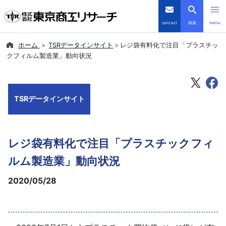
contact
検索
menu
ホーム
TSRデータインサイト
レジ袋有料化で注目「プラスチッ
倒産・注目企業情報
クフィルム製造業」動向状況
TSRデータインサイト
TSRデータインサイト
TSR-PLUS
優良企業サイト
レジ袋有料化で注目「プラスチックフィ
会社案内
ルム製造業」動向状況
2020/05/28
商品・サービス
導入事例