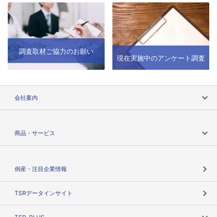
調査取材ご協力のお願い
現在実施中のアンケート調査
会社案内
会社案内トップ
商品・サービス
会社概要
カテゴリで探す
倒産・注目企業情報
TSRのビジョン
目的で探す
TSRデータインサイト
創業のあゆみ
ニーズで探す