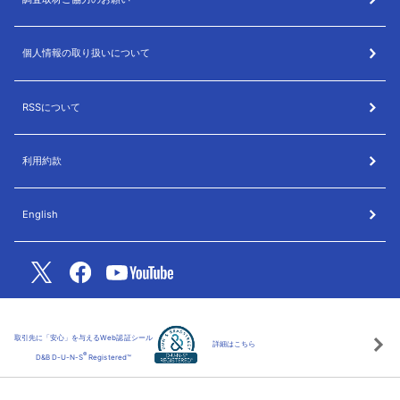
個人情報の取り扱いについて
RSSについて
利用約款
English
取引先に「安心」を与えるWeb認証シール
詳細はこちら
®
D&B D-U-N-S
Registered™