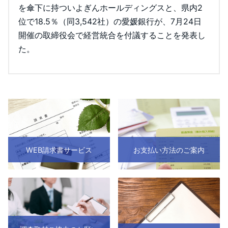
を傘下に持ついよぎんホールディングスと、県内2
位で18.5％（同3,542社）の愛媛銀行が、7月24日
開催の取締役会で経営統合を付議することを発表し
た。
WEB請求書サービス
お支払い方法のご案内