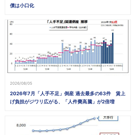
債は小口化
2026/08/05
2026年7月「人手不足」倒産 過去最多の63件 賃上
げ負担がジワリ広がる、「人件費高騰」が2倍増