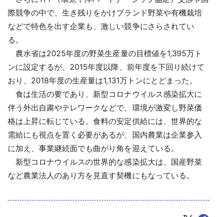
際競争の中で、生き残りをかけブランド野菜や有機栽培
などで特色を出す企業も、激しい競争にさらされてい
る。
農水省は2025年度の野菜生産量の目標値を1,395万ト
ンに設定するが、2015年度以降、前年度を下回り続けて
おり、2018年度の生産量は1,131万トンにとどまった。
食は生活の要であり、新型コロナウイルス感染拡大に
伴う外出自粛やテレワークなどで、環境が激変し野菜価
格は上昇に転じている。食料の安定供給には、世界的な
需給にも視点を置く必要があるが、国内農業は企業参入
に加え、事業継続面でも曲がり角を迎えている。
新型コロナウイルスの世界的な感染拡大は、国産野菜
など農業法人のあり方を見直す契機にもなっている。