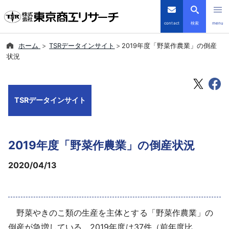
contact
検索
menu
ホーム
TSRデータインサイト
2019年度「野菜作農業」の倒産
倒産・注目企業情報
状況
TSRデータインサイト
TSRデータインサイト
TSR-PLUS
優良企業サイト
2019年度「野菜作農業」の倒産状況
会社案内
2020/04/13
商品・サービス
野菜やきのこ類の生産を主体とする「野菜作農業」の
導入事例
倒産が急増している。2019年度は37件（前年度比