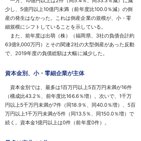
一方、10億円以上は2件（同5.4％、同33.3％減）に減
少し、5億円以上10億円未満（前年度比100.0％減）の倒
産の発生はなかった。これは倒産企業の規模が、小・零
細規模にシフトしていることを示している。
また、前年度は出萌（株）（福岡県、3社の負債合計約
63億9,000万円）とその関連2社の大型倒産があった反動
で、2019年度の負債総額は大幅に減少した。
資本金別、小・零細企業が主体
資本金別では、最多は1百万円以上5百万円未満が16件
（構成比43.2％、前年度比166.6％増）。次いで、1千万
円以上5千万円未満が7件（同18.9％、同40.0％増）、5百
万円以上1千万円未満が5件（同13.5％、同150.0％増）で
続く。資本金1億円以上は0件（前年度0件）。