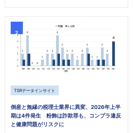
2
TSRデータインサイト
倒産と無縁の税理士業界に異変、2026年上半
期は4件発生 粉飾は詐欺罪も、コンプラ違反
と健康問題がリスクに