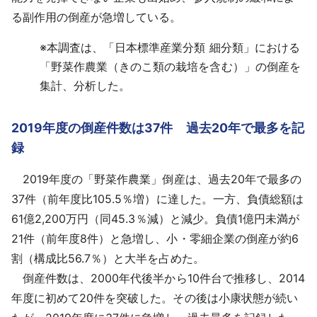
る副作用の倒産が急増している。
※
本調査は、「日本標準産業分類 細分類」における
「野菜作農業（きのこ類の栽培を含む）」の倒産を
集計、分析した。
2019年度の倒産件数は37件 過去20年で最多を記
録
2019年度の「野菜作農業」倒産は、過去20年で最多の
37件（前年度比105.5％増）に達した。一方、負債総額は
61億2,200万円（同45.3％減）と減少。負債1億円未満が
21件（前年度8件）と急増し、小・零細企業の倒産が約6
割（構成比56.7％）と大半を占めた。
倒産件数は、2000年代後半から10件台で推移し、2014
年度に初めて20件を突破した。その後は小康状態が続い