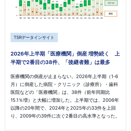
TSRデータインサイト
2026年上半期「医療機関」倒産 増勢続く 上
半期で2番目の38件、「後継者難」は最多
医療機関の倒産が止まらない。2026年上半期（1-6
月）に倒産した病院・クリニック（診療所）・歯科
医院などの「医療機関」は、38件（前年同期比
15.1％増）と大幅に増加した。上半期では、2006年
以降の20年間で、2024年と2025年の33件を上回
り、2009年の39件に次ぐ2番目の高水準となった。