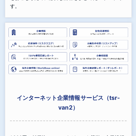
す。
インターネット企業情報サービス（tsr-
van2）