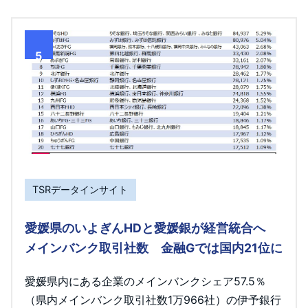
5
TSRデータインサイト
愛媛県のいよぎんHDと愛媛銀が経営統合へ
メインバンク取引社数 金融Gでは国内21位に
愛媛県内にある企業のメインバンクシェア57.5％
（県内メインバンク取引社数1万966社）の伊予銀行