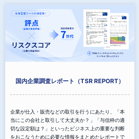
国内企業調査レポート（TSR REPORT）
企業が仕入・販売などの取引を行うにあたり、「本
当にこの会社と取引して大丈夫か？」「与信枠の適
切な設定額は？」といったビジネス上の重要な判断
をおこなうために必要な情報をまとめたレポートで