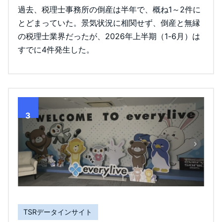
過去、税理士事務所の倒産は半年で、概ね1～2件に
とどまっていた。景気状況に相関せず、倒産と無縁
の税理士業界だったが、2026年上半期（1-6月）は
すでに4件発生した。
3
TSRデータインサイト