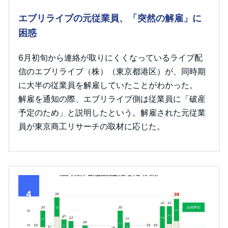
エブリライブの元従業員、「突然の解雇」に
困惑
6月初旬から連絡が取りにくくなっているライブ配
信のエブリライブ（株）（東京都港区）が、同時期
に大半の従業員を解雇していたことがわかった。
解雇を通知の際、エブリライブ側は従業員に「破産
予定のため」と説明したという。解雇された元従業
員が東京商工リサーチの取材に応じた。
4