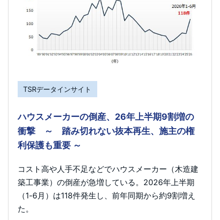
TSRデータインサイト
ハウスメーカーの倒産、26年上半期9割増の
衝撃 ～ 踏み切れない抜本再生、施主の権
利保護も重要 ～
コスト高や人手不足などでハウスメーカー（木造建
築工事業）の倒産が急増している。2026年上半期
（1-6月）は118件発生し、前年同期から約9割増え
た。