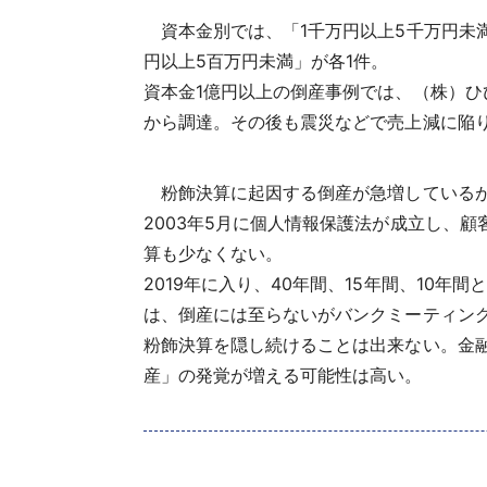
資本金別では、「1千万円以上5千万円未満」
円以上5百万円未満」が各1件。
資本金1億円以上の倒産事例では、（株）ひ
から調達。その後も震災などで売上減に陥
粉飾決算に起因する倒産が急増しているが
2003年5月に個人情報保護法が成立し、
算も少なくない。
2019年に入り、40年間、15年間、10
は、倒産には至らないがバンクミーティン
粉飾決算を隠し続けることは出来ない。金
産」の発覚が増える可能性は高い。