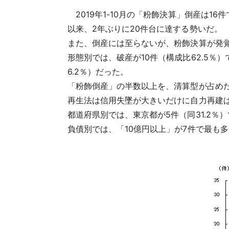
2019年1-10月の「粉飾決算」倒産は16件
以来、2年ぶりに20件台に達する勢いだ。
また、倒産には至らないが、粉飾決算が発
形態別では、破産が10件（構成比62.5％
6.2％）だった。
「粉飾倒産」の半数以上を、清算型が占め
再生法は信用失墜が大きいだけに自力再建
都道府県別では、東京都が5件（同31.2
負債別では、「10億円以上」が7件で最も多