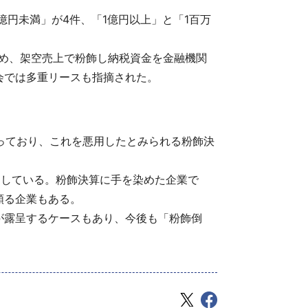
億円未満」が4件、「1億円以上」と「1百万
ため、架空売上で粉飾し納税資金を金融機関
会では多重リースも指摘された。
なっており、これを悪用したとみられる粉飾決
発覚している。粉飾決算に手を染めた企業で
頼る企業もある。
が露呈するケースもあり、今後も「粉飾倒