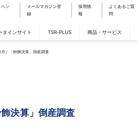
イベン
メールマガジン登
採用情
よくあるご質
録
報
問
データインサイト
TSR-PLUS
商品・サービス
-10月）「粉飾決算」倒産調査
「粉飾決算」倒産調査