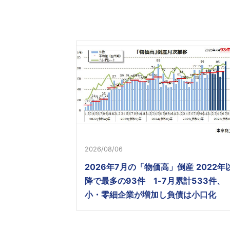
2026/08/06
2026年7月の「物価高」倒産 2022年
降で最多の93件 1-7月累計533件、
小・零細企業が増加し負債は小口化