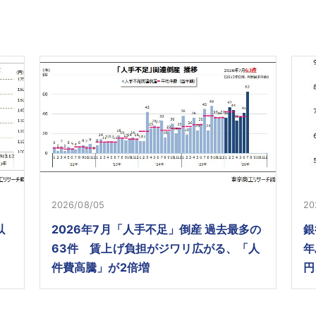
2026/08/05
20
以
2026年7月「人手不足」倒産 過去最多の
銀
63件 賃上げ負担がジワリ広がる、「人
年
件費高騰」が2倍増
円