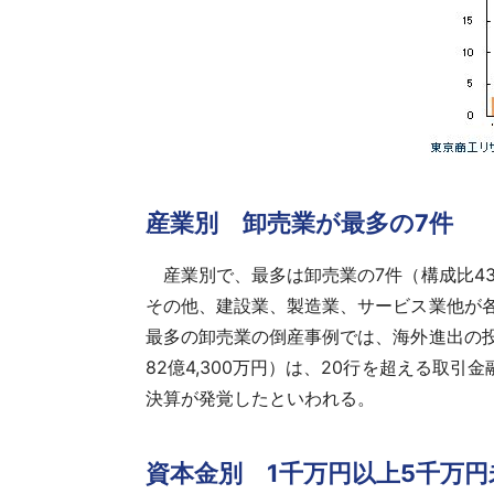
産業別 卸売業が最多の7件
産業別で、最多は卸売業の7件（構成比43
その他、建設業、製造業、サービス業他が各2
最多の卸売業の倒産事例では、海外進出の
82億4,300万円）は、20行を超える
決算が発覚したといわれる。
資本金別 1千万円以上5千万円