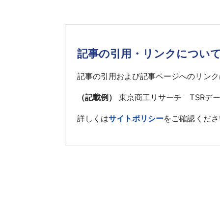
記事の引用・リンクについ
記事の引用および記事ページへのリンク
（記載例）
東京商工リサーチ TSRデ
詳しくは
サイトポリシー
をご確認くださ