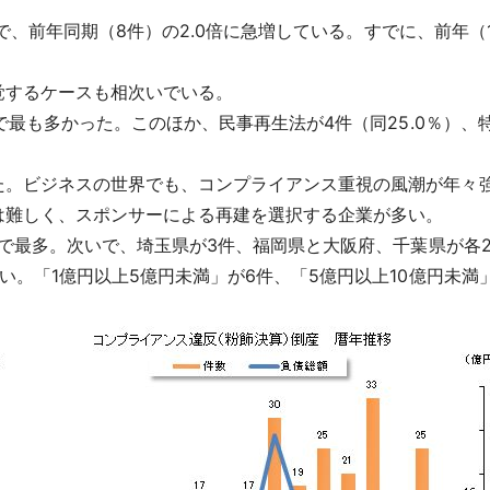
で、前年同期（8件）の2.0倍に急増している。すでに、前年（1-1
覚するケースも相次いでいる。
）で最も多かった。このほか、民事再生法が4件（同25.0％）
た。ビジネスの世界でも、コンプライアンス重視の風潮が年々
は難しく、スポンサーによる再建を選択する企業が多い。
％）で最多。次いで、埼玉県が3件、福岡県と大阪府、千葉県が各
い。「1億円以上5億円未満」が6件、「5億円以上10億円未満