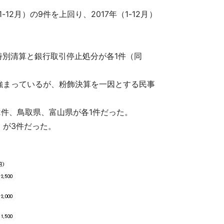
2月）の9件を上回り、2017年（1-12月）
、特別清算と銀行取引停止処分が各1件（同
強まっているが、粉飾決算を一因とする民事
2件、鳥取県、富山県が各1件だった。
」が3件だった。