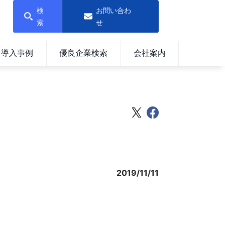
検
お問い合わ
索
せ
導入事例
優良企業検索
会社案内
2019/11/11