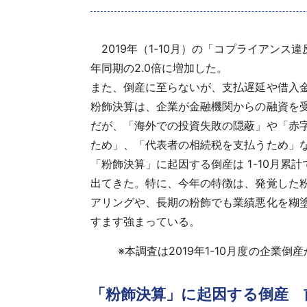
2019年（1-10月）の「コプライアン
年同期の2.0倍に増加した。
また、倒産に至らないが、支払遅延や借入
粉飾決算は、企業が金融機関からの融資を
だが、「海外での投資失敗の隠蔽」や「赤
ため」、「代表者の相続税を支払うため」
「粉飾決算」に起因する倒産は 1-10月累計
出てきた。特に、今年の特徴は、発覚した粉
アリングや、長期の粉飾でも業績悪化を糊
すます強まっている。
※
本調査は2019年1-10月度の企
「粉飾決算」に起因する倒産 前