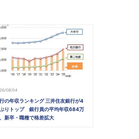
26/08/04
行の年収ランキング 三井住友銀行が4
ぶりトップ 銀行員の平均年収684万
、新卒・職種で格差拡大