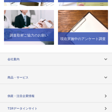
調査取材ご協力のお願い
現在実施中のアンケート調査
会社案内
会社案内トップ
商品・サービス
会社概要
カテゴリで探す
倒産・注目企業情報
TSRのビジョン
目的で探す
TSRデータインサイト
創業のあゆみ