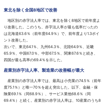
東北を除く全国8地区で改善
地区別の赤字法人率では、東北を除く8地区で前年度よ
り改善した。このうち、赤字法人率が最も低率だったの
は北海道63.6％（前年度64.9％）で、前年度より1.3ポイ
ント改善した。
次いで、東北64.1％、九州64.3％、北陸64.9％、近畿
65.9％、中国67.0％、中部67.5％、関東67.6％と続き、
四国が最も高率の69.4％を示した。
産業別赤字法人率、製造業の改善幅が最大
産業別の赤字法人率では、最高は小売業の74.5％（前年
度75.1％）と唯一70％を超え突出した。以下、金融・保
険業69.1％（同68.9％）、サービス業他68.6％（同
69.4％）と続く。産業別の赤字法人率は、10産業のうち8