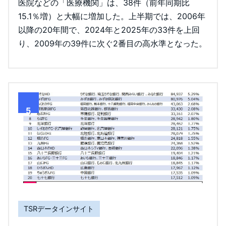
医院などの「医療機関」は、38件（前年同期比
15.1％増）と大幅に増加した。上半期では、2006年
以降の20年間で、2024年と2025年の33件を上回
り、2009年の39件に次ぐ2番目の高水準となった。
5
TSRデータインサイト