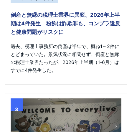
倒産と無縁の税理士業界に異変、2026年上半
期は4件発生 粉飾は詐欺罪も、コンプラ違反
と健康問題がリスクに
過去、税理士事務所の倒産は半年で、概ね1～2件に
とどまっていた。景気状況に相関せず、倒産と無縁
の税理士業界だったが、2026年上半期（1-6月）は
すでに4件発生した。
3