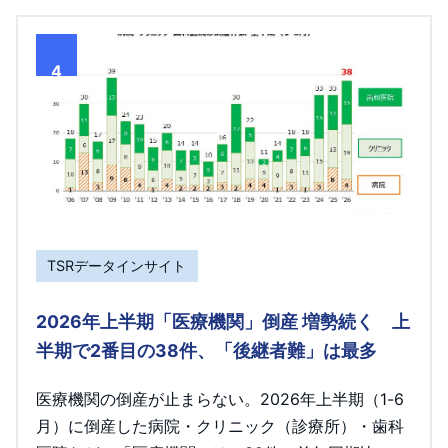
4
TSRデータインサイト
2026年上半期「医療機関」倒産 増勢続く 上
半期で2番目の38件、「後継者難」は最多
医療機関の倒産が止まらない。2026年上半期（1-6
月）に倒産した病院・クリニック（診療所）・歯科