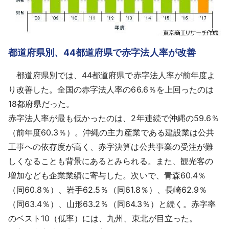
都道府県別、44都道府県で赤字法人率が改善
都道府県別では、44都道府県で赤字法人率が前年度よ
り改善した。全国の赤字法人率の66.6％を上回ったのは
18都府県だった。
赤字法人率が最も低かったのは、2年連続で沖縄の59.6％
（前年度60.3％）。沖縄の主力産業である建設業は公共
工事への依存度が高く、赤字決算は公共事業の受注が難
しくなることも背景にあるとみられる。また、観光客の
増加なども企業業績に寄与した。次いで、青森60.4％
（同60.8％）、岩手62.5％（同61.8％）、長崎62.9％
（同63.4％）、山形63.2％（同64.3％）と続く。赤字率
のベスト10（低率）には、九州、東北が目立った。