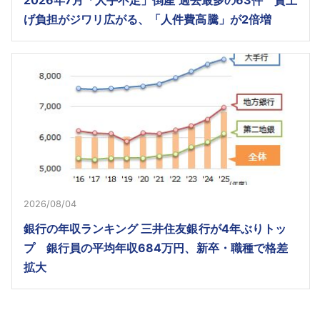
2026年7月「人手不足」倒産 過去最多の63件 賃上
げ負担がジワリ広がる、「人件費高騰」が2倍増
2026/08/04
銀行の年収ランキング 三井住友銀行が4年ぶりトッ
プ 銀行員の平均年収684万円、新卒・職種で格差
拡大