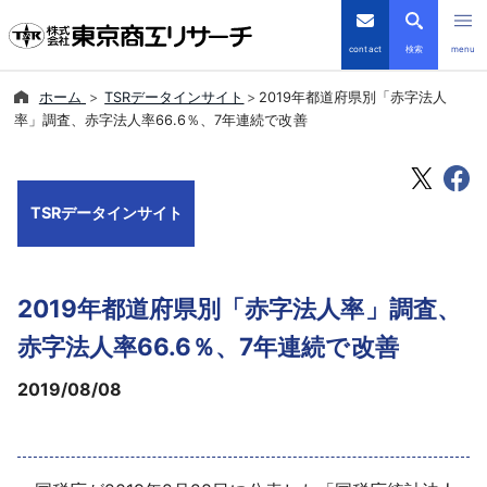
contact
検索
menu
ホーム
TSRデータインサイト
2019年都道府県別「赤字法人
倒産・注目企業情報
率」調査、赤字法人率66.6％、7年連続で改善
TSRデータインサイト
TSRデータインサイト
TSR-PLUS
優良企業サイト
2019年都道府県別「赤字法人率」調査、
会社案内
赤字法人率66.6％、7年連続で改善
2019/08/08
商品・サービス
導入事例