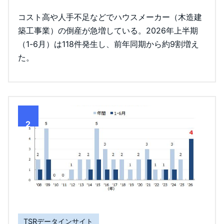
コスト高や人手不足などでハウスメーカー（木造建
築工事業）の倒産が急増している。2026年上半期
（1-6月）は118件発生し、前年同期から約9割増え
た。
2
TSRデータインサイト