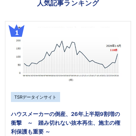
人気記事ランキング
TSRデータインサイト
ハウスメーカーの倒産、26年上半期9割増の
衝撃 ～ 踏み切れない抜本再生、施主の権
利保護も重要 ～