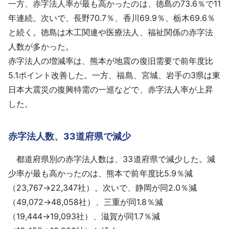
一方、赤字法人率が最も高かったのは、徳島の73.6％で11
年連続。次いで、長野70.7％、香川69.9％、栃木69.6％
と続く。徳島は木工関連や医療法人、福祉関係の赤字法
人数が多かった。
赤字法人の増減率は、熊本が地震の復旧需要で前年度比
5.1ポイント改善した。一方、福島、宮城、岩手の3県は東
日本大震災の復興特需の一巡などで、赤字法人率が上昇
した。
赤字法人数、33道府県で減少
都道府県別の赤字法人数は、33道府県で減少した。減
少率が最も高かったのは、熊本で前年度比5.9％減
（23,767→22,347社）。次いで、静岡が同2.0％減
（49,072→48,058社）、三重が同1.8％減
（19,444→19,093社）、滋賀が同1.7％減