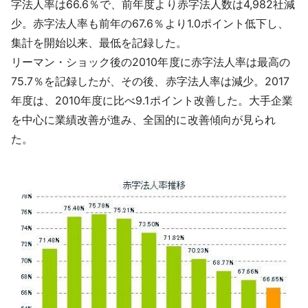
字法人率は66.6％で、前年度より赤字法人数は4,982社減
少。赤字法人率も前年の67.6％より1.0ポイント低下し、
集計を開始以来、最低を記録した。
リーマン・ショック後の2010年度に赤字法人率は最高の
75.7％を記録したが、その後、赤字法人率は減少。2017
年度は、2010年度に比べ9.1ポイント改善した。大手企業
を中心に業績改善が進み、全国的に改善傾向が見られ
た。