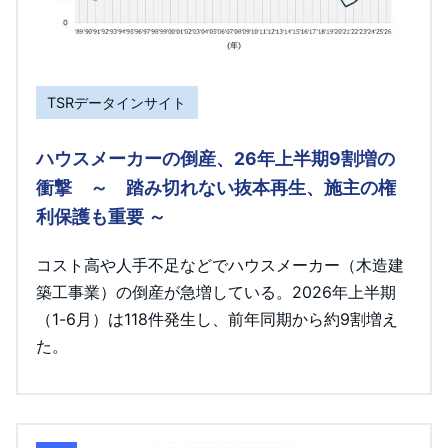
TSRデータインサイト
ハウスメーカーの倒産、26年上半期9割増の
衝撃 ～ 踏み切れない抜本再生、施主の権
利保護も重要 ～
コスト高や人手不足などでハウスメーカー（木造建
築工事業）の倒産が急増している。2026年上半期
（1-6月）は118件発生し、前年同期から約9割増え
た。