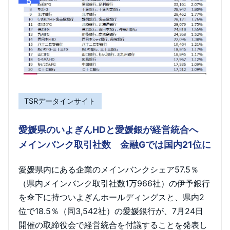
5
TSRデータインサイト
愛媛県のいよぎんHDと愛媛銀が経営統合へ
メインバンク取引社数 金融Gでは国内21位に
愛媛県内にある企業のメインバンクシェア57.5％
（県内メインバンク取引社数1万966社）の伊予銀行
を傘下に持ついよぎんホールディングスと、県内2
位で18.5％（同3,542社）の愛媛銀行が、7月24日
開催の取締役会で経営統合を付議することを発表し