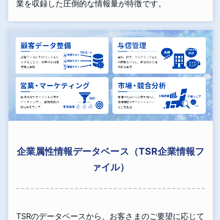
業を収録した圧倒的な情報量が特徴です。
企業属性情報データベース（TSR企業情報フ
ァイル）
TSRのデータベースから、お客さまのご要望に応じて