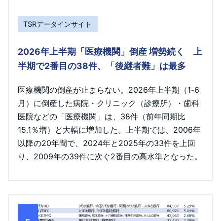
TSRデータインサイト
2026年上半期「医療機関」倒産 増勢続く 上
半期で2番目の38件、「後継者難」は最多
医療機関の倒産が止まらない。2026年上半期（1-6
月）に倒産した病院・クリニック（診療所）・歯科
医院などの「医療機関」は、38件（前年同期比
15.1％増）と大幅に増加した。上半期では、2006年
以降の20年間で、2024年と2025年の33件を上回
り、2009年の39件に次ぐ2番目の高水準となった。