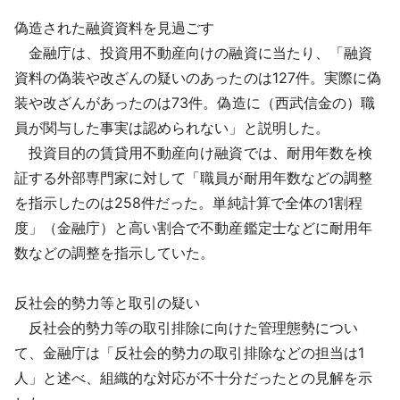
偽造された融資資料を見過ごす
金融庁は、投資用不動産向けの融資に当たり、「融資
資料の偽装や改ざんの疑いのあったのは127件。実際に偽
装や改ざんがあったのは73件。偽造に（西武信金の）職
員が関与した事実は認められない」と説明した。
投資目的の賃貸用不動産向け融資では、耐用年数を検
証する外部専門家に対して「職員が耐用年数などの調整
を指示したのは258件だった。単純計算で全体の1割程
度」（金融庁）と高い割合で不動産鑑定士などに耐用年
数などの調整を指示していた。
反社会的勢力等と取引の疑い
反社会的勢力等の取引排除に向けた管理態勢につい
て、金融庁は「反社会的勢力の取引排除などの担当は1
人」と述べ、組織的な対応が不十分だったとの見解を示