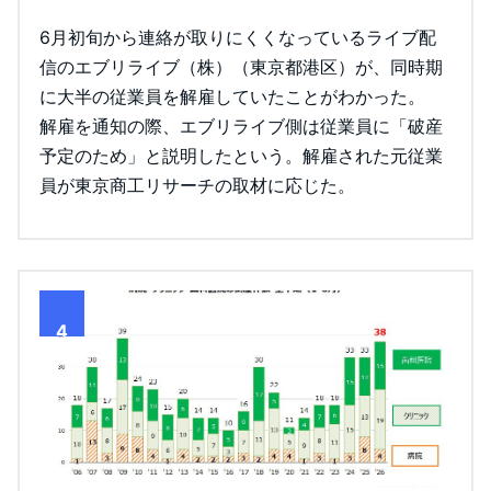
6月初旬から連絡が取りにくくなっているライブ配
信のエブリライブ（株）（東京都港区）が、同時期
に大半の従業員を解雇していたことがわかった。
解雇を通知の際、エブリライブ側は従業員に「破産
予定のため」と説明したという。解雇された元従業
員が東京商工リサーチの取材に応じた。
4