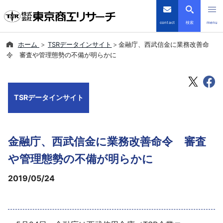
contact
検索
menu
ホーム
TSRデータインサイト
金融庁、西武信金に業務改善命
倒産・注目企業情報
令 審査や管理態勢の不備が明らかに
TSRデータインサイト
TSRデータインサイト
TSR-PLUS
優良企業サイト
金融庁、西武信金に業務改善命令 審査
会社案内
や管理態勢の不備が明らかに
2019/05/24
商品・サービス
導入事例