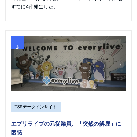
すでに4件発生した。
3
TSRデータインサイト
エブリライブの元従業員、「突然の解雇」に
困惑