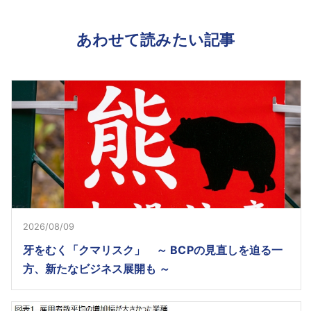
あわせて読みたい記事
2026/08/09
牙をむく「クマリスク」 ～ BCPの見直しを迫る一
方、新たなビジネス展開も ～