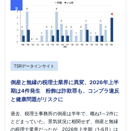
2
TSRデータインサイト
倒産と無縁の税理士業界に異変、2026年上半
期は4件発生 粉飾は詐欺罪も、コンプラ違反
と健康問題がリスクに
過去、税理士事務所の倒産は半年で、概ね1～2件に
とどまっていた。景気状況に相関せず、倒産と無縁
の税理士業界だったが、2026年上半期（1-6月）は