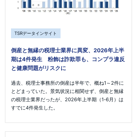
TSRデータインサイト
倒産と無縁の税理士業界に異変、2026年上半
期は4件発生 粉飾は詐欺罪も、コンプラ違反
と健康問題がリスクに
過去、税理士事務所の倒産は半年で、概ね1～2件に
とどまっていた。景気状況に相関せず、倒産と無縁
の税理士業界だったが、2026年上半期（1-6月）は
すでに4件発生した。