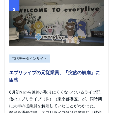
3
TSRデータインサイト
エブリライブの元従業員、「突然の解雇」に
困惑
6月初旬から連絡が取りにくくなっているライブ配
信のエブリライブ（株）（東京都港区）が、同時期
に大半の従業員を解雇していたことがわかった。
解雇を通知の際、エブリライブ側は従業員に「破産