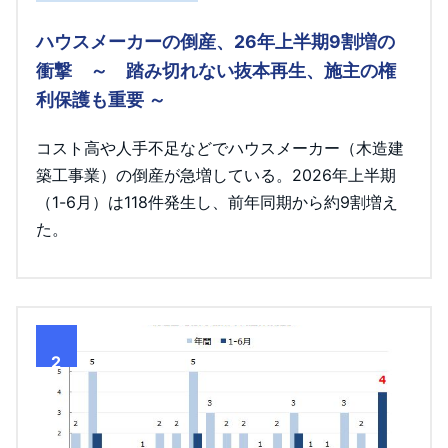
ハウスメーカーの倒産、26年上半期9割増の
衝撃 ～ 踏み切れない抜本再生、施主の権
利保護も重要 ～
コスト高や人手不足などでハウスメーカー（木造建
築工事業）の倒産が急増している。2026年上半期
（1-6月）は118件発生し、前年同期から約9割増え
た。
2