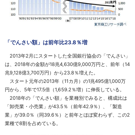
「でんさい額」は前年比23.8％増
2013年2月にスタートした全国銀行協会の「でんさい」
は、2018年の金額が18兆4,630億9,000万円と、前年（14
兆9,128億3,700万円）から23.8％増えた。
スタート元年の2013年（11カ月）の1兆495億1,000万
円から、5年で17.5倍（1,659.2％増）に伸長している。
2018年の「でんさい額」を業種別でみると、構成比は
「卸売業・小売業」が43.5％（前年42.9％）、「製造
業」が39.0％（同39.6％）と前年とほぼ変わらず、この2
業種で8割を占めている。