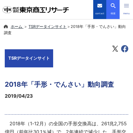
contact
検索
menu
ホーム
TSRデータインサイト
2018年「手形・でんさい」動向
倒産・注目企業情報
調査
TSRデータインサイト
TSRデータインサイト
TSR-PLUS
優良企業サイト
2018年「手形・でんさい」動向調査
会社案内
2019/04/23
商品・サービス
2018年（1-12月）の全国の手形交換高は、261兆2,755
導入事例
億円（前年比30.1％減）で、2年連続で減少した。手形交