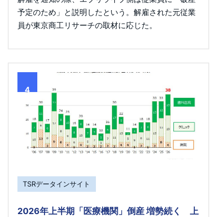
予定のため」と説明したという。解雇された元従業
員が東京商工リサーチの取材に応じた。
4
TSRデータインサイト
2026年上半期「医療機関」倒産 増勢続く 上