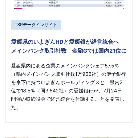
TSRデータインサイト
愛媛県のいよぎんHDと愛媛銀が経営統合へ
メインバンク取引社数 金融Gでは国内21位に
愛媛県内にある企業のメインバンクシェア57.5％
（県内メインバンク取引社数1万966社）の伊予銀行
を傘下に持ついよぎんホールディングスと、県内2
位で18.5％（同3,542社）の愛媛銀行が、7月24日
開催の取締役会で経営統合を付議することを発表し
た。