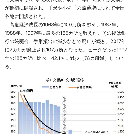
が最初に開設され、手形や小切手の流通増につれて全国
各地に開設された。
高度経済成長の1968年に100カ所を超え、1987年、
1988年、1997年に最多の185カ所を数えた。その後は銀
行の統廃合、手形振出の減少などで廃止が続き、2017年
に2カ所が廃止され107カ所となった。ピークだった1997
年の185カ所に比べ、42.1％に減少（78カ所減）してい
る。