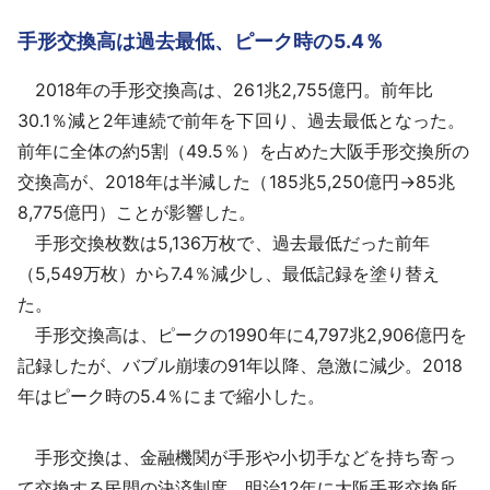
手形交換高は過去最低、ピーク時の5.4％
2018年の手形交換高は、261兆2,755億円。前年比
30.1％減と2年連続で前年を下回り、過去最低となった。
前年に全体の約5割（49.5％）を占めた大阪手形交換所の
交換高が、2018年は半減した（185兆5,250億円→85兆
8,775億円）ことが影響した。
手形交換枚数は5,136万枚で、過去最低だった前年
（5,549万枚）から7.4％減少し、最低記録を塗り替え
た。
手形交換高は、ピークの1990年に4,797兆2,906億円を
記録したが、バブル崩壊の91年以降、急激に減少。2018
年はピーク時の5.4％にまで縮小した。
手形交換は、金融機関が手形や小切手などを持ち寄っ
て交換する民間の決済制度。明治12年に大阪手形交換所