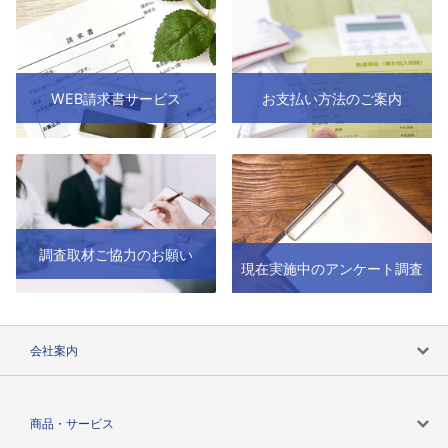
WEB請求書サービス
お支払い方法のご案内
調査取材ご協力のお願い
現在実施中のアンケート調査
会社案内
会社案内トップ
商品・サービス