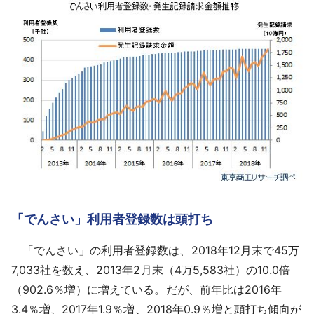
「でんさい」利用者登録数は頭打ち
「でんさい」の利用者登録数は、2018年12月末で45万
7,033社を数え、2013年2月末（4万5,583社）の10.0倍
（902.6％増）に増えている。だが、前年比は2016年
3.4％増、2017年1.9％増、2018年0.9％増と頭打ち傾向が