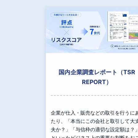
国内企業調査レポート（TSR
REPORT）
企業が仕入・販売などの取引を行うに
たり、「本当にこの会社と取引して大
夫か？」「与信枠の適切な設定額は？
といったビジネス上の重要な判断をお