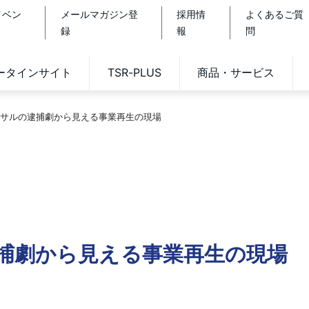
イベン
メールマガジン登
採用情
よくあるご質
録
報
問
データインサイト
TSR-PLUS
商品・サービス
サルの逮捕劇から見える事業再生の現場
捕劇から見える事業再生の現場