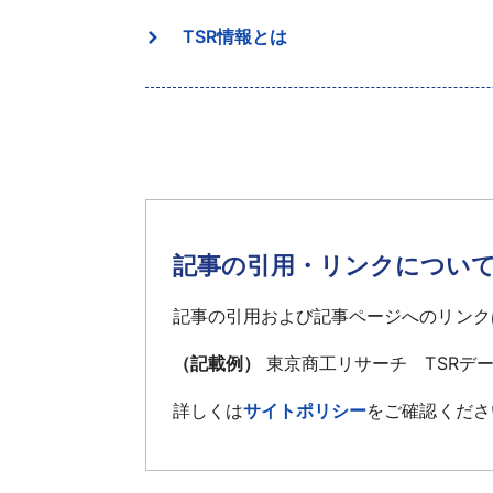
TSR情報とは
記事の引用・リンクについ
記事の引用および記事ページへのリンク
（記載例）
東京商工リサーチ TSRデ
詳しくは
サイトポリシー
をご確認くださ