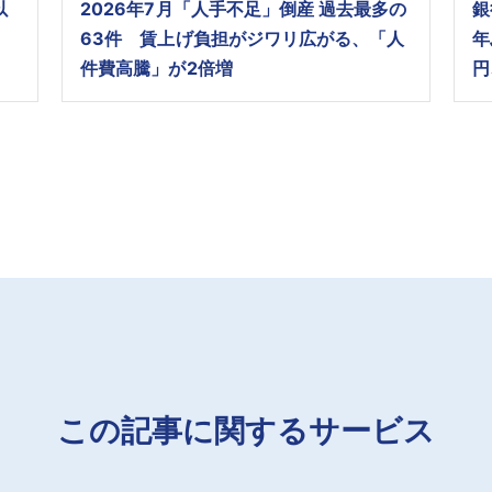
以
2026年7月「人手不足」倒産 過去最多の
銀
63件 賃上げ負担がジワリ広がる、「人
年
件費高騰」が2倍増
円
この記事に関するサービス