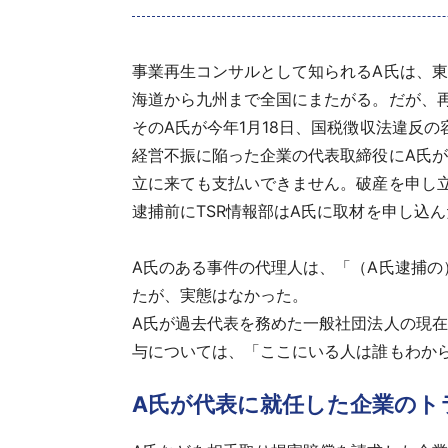
事業再生コンサルとして知られるA氏は、東
海道から九州まで全国にまたがる。だが、
そのA氏が今年1月18日、国税徴収法違反
経営不振に陥った企業の代表取締役にA氏
立に来ても支払いできません。破産を申し
逮捕前にTSR情報部はA氏に取材を申し込
A氏のある事件の代理人は、「（A氏逮捕
たが、実態はなかった。
A氏が過去代表を務めた一般社団法人の現
与については、「ここにいる人は誰もわか
A氏が代表に就任した企業のト