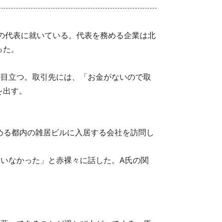
業の代表に就いている。代表を務める企業は北
った。
が目立つ。取引先には、「お金がないので取
を出す。
める都内の雑居ビルに入居する会社を訪問し
いなかった」と赤裸々に話した。A氏の関