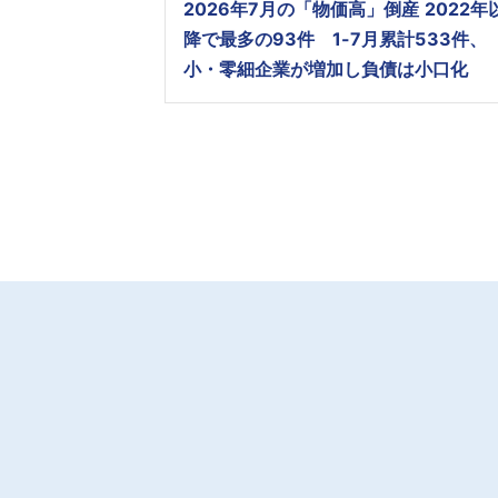
2026年7月の「物価高」倒産 2022年
降で最多の93件 1-7月累計533件、
小・零細企業が増加し負債は小口化