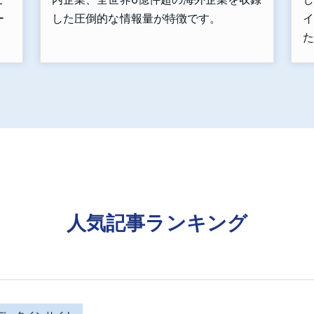
ー
した圧倒的な情報量が特徴です。
イ
た
人気記事ランキング