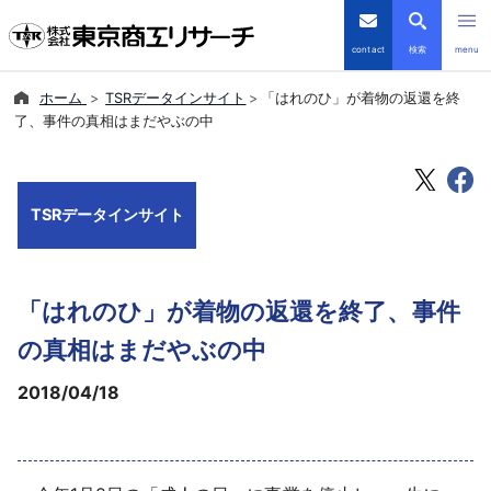
contact
検索
menu
ホーム
TSRデータインサイト
「はれのひ」が着物の返還を終
倒産・注目企業情報
了、事件の真相はまだやぶの中
TSRデータインサイト
TSRデータインサイト
TSR-PLUS
優良企業サイト
「はれのひ」が着物の返還を終了、事件
会社案内
の真相はまだやぶの中
2018/04/18
商品・サービス
導入事例