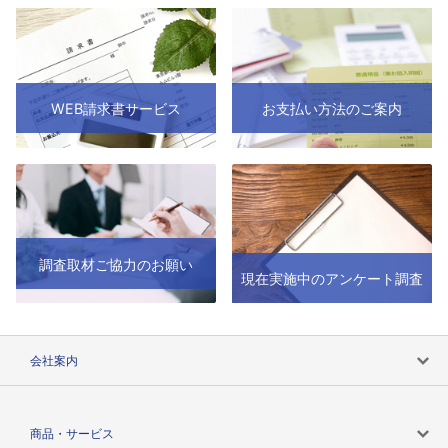
WEB請求書サービス
お支払い方法のご案内
調査取材ご協力のお願い
現在実施中のアンケート調査
会社案内
会社案内トップ
商品・サービス