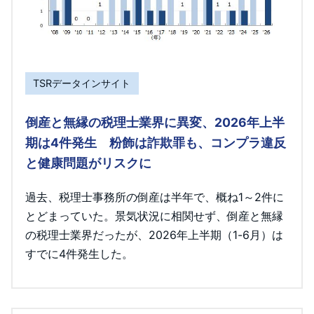
TSRデータインサイト
倒産と無縁の税理士業界に異変、2026年上半
期は4件発生 粉飾は詐欺罪も、コンプラ違反
と健康問題がリスクに
過去、税理士事務所の倒産は半年で、概ね1～2件に
とどまっていた。景気状況に相関せず、倒産と無縁
の税理士業界だったが、2026年上半期（1-6月）は
すでに4件発生した。