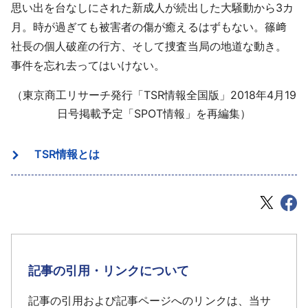
思い出を台なしにされた新成人が続出した大騒動から3カ
月。時が過ぎても被害者の傷が癒えるはずもない。篠﨑
社長の個人破産の行方、そして捜査当局の地道な動き。
事件を忘れ去ってはいけない。
（東京商工リサーチ発行「TSR情報全国版」2018年4月19
日号掲載予定「SPOT情報」を再編集）
TSR情報とは
記事の引用・リンクについて
記事の引用および記事ページへのリンクは、当サ