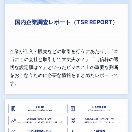
国内企業調査レポート（TSR REPORT）
企業が仕入・販売などの取引を行うにあたり、「本
当にこの会社と取引して大丈夫か？」「与信枠の適
切な設定額は？」といったビジネス上の重要な判断
をおこなうために必要な情報をまとめたレポートで
す。