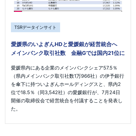
TSRデータインサイト
愛媛県のいよぎんHDと愛媛銀が経営統合へ
メインバンク取引社数 金融Gでは国内21位に
愛媛県内にある企業のメインバンクシェア57.5％
（県内メインバンク取引社数1万966社）の伊予銀行
を傘下に持ついよぎんホールディングスと、県内2
位で18.5％（同3,542社）の愛媛銀行が、7月24日
開催の取締役会で経営統合を付議することを発表し
た。