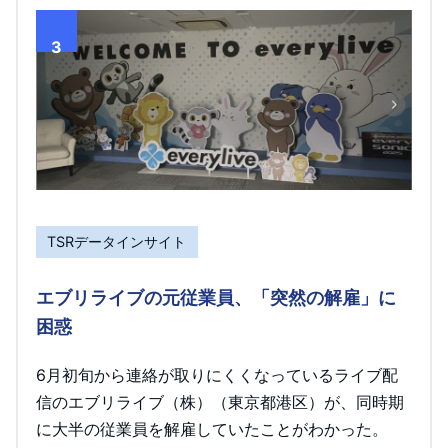
3
TSRデータインサイト
エブリライブの元従業員、「突然の解雇」に
困惑
6月初旬から連絡が取りにくくなっているライブ配
信のエブリライブ（株）（東京都港区）が、同時期
に大半の従業員を解雇していたことがわかった。