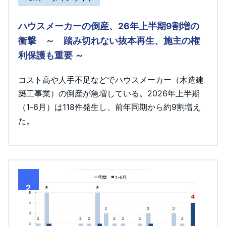
ハウスメーカーの倒産、26年上半期9割増の
衝撃 ～ 踏み切れない抜本再生、施主の権
利保護も重要 ～
コスト高や人手不足などでハウスメーカー（木造建
築工事業）の倒産が急増している。2026年上半期
（1-6月）は118件発生し、前年同期から約9割増え
た。
2