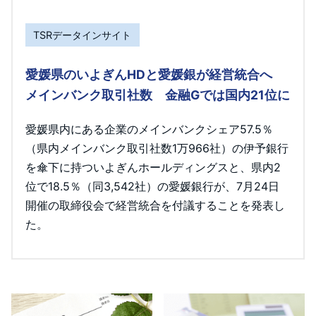
TSRデータインサイト
愛媛県のいよぎんHDと愛媛銀が経営統合へ
メインバンク取引社数 金融Gでは国内21位に
愛媛県内にある企業のメインバンクシェア57.5％
（県内メインバンク取引社数1万966社）の伊予銀行
を傘下に持ついよぎんホールディングスと、県内2
位で18.5％（同3,542社）の愛媛銀行が、7月24日
開催の取締役会で経営統合を付議することを発表し
た。