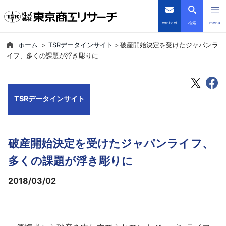
contact
検索
menu
ホーム
TSRデータインサイト
破産開始決定を受けたジャパンラ
倒産・注目企業情報
イフ、多くの課題が浮き彫りに
TSRデータインサイト
TSRデータインサイト
TSR-PLUS
優良企業サイト
破産開始決定を受けたジャパンライフ、
会社案内
多くの課題が浮き彫りに
2018/03/02
商品・サービス
導入事例