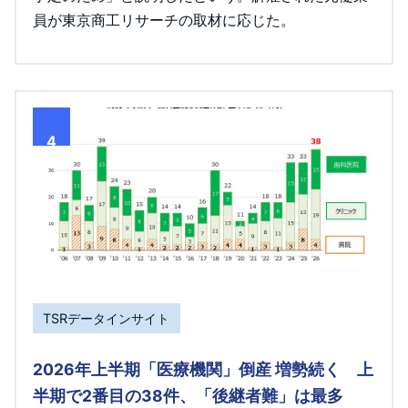
員が東京商工リサーチの取材に応じた。
4
TSRデータインサイト
2026年上半期「医療機関」倒産 増勢続く 上
半期で2番目の38件、「後継者難」は最多