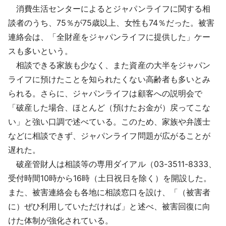
消費生活センターによるとジャパンライフに関する相
談者のうち、75％が75歳以上、女性も74％だった。被害
連絡会は、「全財産をジャパンライフに提供した」ケー
スも多いという。
相談できる家族も少なく、また資産の大半をジャパン
ライフに預けたことを知られたくない高齢者も多いとみ
られる。さらに、ジャパンライフは顧客への説明会で
「破産した場合、ほとんど（預けたお金が）戻ってこな
い」と強い口調で述べている。このため、家族や弁護士
などに相談できず、ジャパンライフ問題が広がることが
遅れた。
破産管財人は相談等の専用ダイアル（03-3511-8333、
受付時間10時から16時（土日祝日を除く）を開設した。
また、被害連絡会も各地に相談窓口を設け、「（被害者
に）ぜひ利用していただければ」と述べ、被害回復に向
けた体制が強化されている。