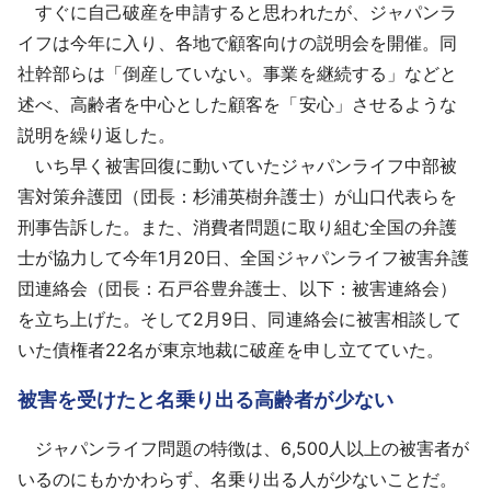
すぐに自己破産を申請すると思われたが、ジャパンラ
イフは今年に入り、各地で顧客向けの説明会を開催。同
社幹部らは「倒産していない。事業を継続する」などと
述べ、高齢者を中心とした顧客を「安心」させるような
説明を繰り返した。
いち早く被害回復に動いていたジャパンライフ中部被
害対策弁護団（団長：杉浦英樹弁護士）が山口代表らを
刑事告訴した。また、消費者問題に取り組む全国の弁護
士が協力して今年1月20日、全国ジャパンライフ被害弁護
団連絡会（団長：石戸谷豊弁護士、以下：被害連絡会）
を立ち上げた。そして2月9日、同連絡会に被害相談して
いた債権者22名が東京地裁に破産を申し立てていた。
被害を受けたと名乗り出る高齢者が少ない
ジャパンライフ問題の特徴は、6,500人以上の被害者が
いるのにもかかわらず、名乗り出る人が少ないことだ。