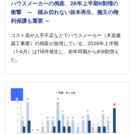
ハウスメーカーの倒産、26年上半期9割増の
衝撃 ～ 踏み切れない抜本再生、施主の権
利保護も重要 ～
コスト高や人手不足などでハウスメーカー（木造建
築工事業）の倒産が急増している。2026年上半期
（1-6月）は118件発生し、前年同期から約9割増え
た。
2