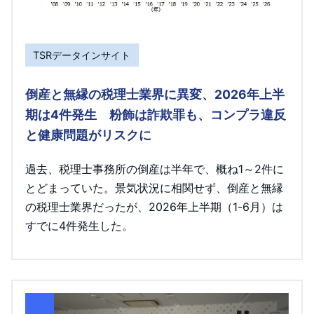
TSRデータインサイト
倒産と無縁の税理士業界に異変、2026年上半
期は4件発生 粉飾は詐欺罪も、コンプラ違反
と健康問題がリスクに
過去、税理士事務所の倒産は半年で、概ね1～2件に
とどまっていた。景気状況に相関せず、倒産と無縁
の税理士業界だったが、2026年上半期（1-6月）は
すでに4件発生した。