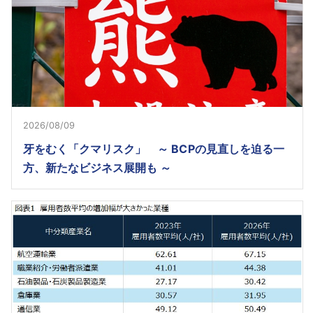
2026/08/09
牙をむく「クマリスク」 ～ BCPの見直しを迫る一
方、新たなビジネス展開も ～