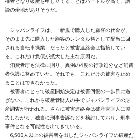
権者となり破産を申し立てることはハードルが高く、議
論の余地がありそうだ。
ジャパンライフは、「新規で購入した顧客の代金が、
そのまま先に購入した顧客のレンタル料として配当に回
される自転車操業」だったと被害連絡会は指摘してい
る。これだけ負債が拡大した主な原因だ。
消費者庁も法律に則り、異例の4度の行政処分など消費
者保護に努めていた。それでも、これだけの被害を止め
ることはできなかった。
被害者にとって破産開始決定は被害回復の一歩目に過
ぎない。これから破産管財人の手でジャパンライフの財
産調査が行われる。さらに被害連絡会は破産管財人に協
力しながら、独自に刑事告訴などを検討しており、刑事
事件となる可能性も出てきている。
6,500人以上の被害者を出したジャパンライフの破産だ