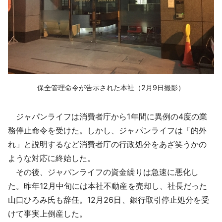
保全管理命令が告示された本社（2月9日撮影）
ジャパンライフは消費者庁から1年間に異例の4度の業
務停止命令を受けた。しかし、ジャパンライフは「的外
れ」と説明するなど消費者庁の行政処分をあざ笑うかの
ような対応に終始した。
その後、ジャパンライフの資金繰りは急速に悪化し
た。昨年12月中旬には本社不動産を売却し、社長だった
山口ひろみ氏も辞任。12月26日、銀行取引停止処分を受
けて事実上倒産した。