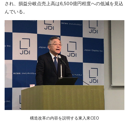
され、損益分岐点売上高は6,500億円程度への低減を見込
んでいる。
構造改革の内容を説明する東入來CEO