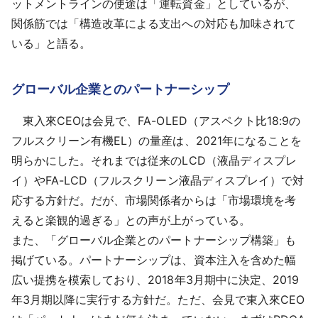
ットメントラインの使途は「運転資金」としているが、
関係筋では「構造改革による支出への対応も加味されて
いる」と語る。
グローバル企業とのパートナーシップ
東入來CEOは会見で、FA-OLED（アスペクト比18:9の
フルスクリーン有機EL）の量産は、2021年になることを
明らかにした。それまでは従来のLCD（液晶ディスプレ
イ）やFA-LCD（フルスクリーン液晶ディスプレイ）で対
応する方針だ。だが、市場関係者からは「市場環境を考
えると楽観的過ぎる」との声が上がっている。
また、「グローバル企業とのパートナーシップ構築」も
掲げている。パートナーシップは、資本注入を含めた幅
広い提携を模索しており、2018年3月期中に決定、2019
年3月期以降に実行する方針だ。ただ、会見で東入來CEO