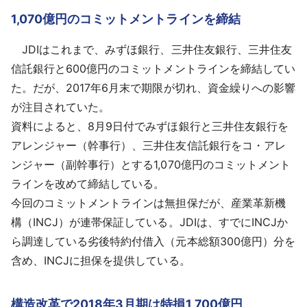
1,070億円のコミットメントラインを締結
JDIはこれまで、みずほ銀行、三井住友銀行、三井住友
信託銀行と600億円のコミットメントラインを締結してい
た。だが、2017年6月末で期限が切れ、資金繰りへの影響
が注目されていた。
資料によると、8月9日付でみずほ銀行と三井住友銀行を
アレンジャー（幹事行）、三井住友信託銀行をコ・アレ
ンジャー（副幹事行）とする1,070億円のコミットメント
ラインを改めて締結している。
今回のコミットメントラインは無担保だが、産業革新機
構（INCJ）が連帯保証している。JDIは、すでにINCJか
ら調達している劣後特約付借入（元本総額300億円）分を
含め、INCJに担保を提供している。
構造改革で2018年3月期は特損1,700億円