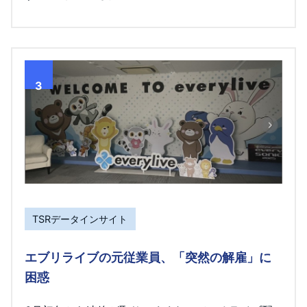
3
TSRデータインサイト
エブリライブの元従業員、「突然の解雇」に
困惑