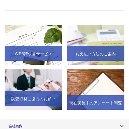
WEB請求書サービス
お支払い方法のご案内
調査取材ご協力のお願い
現在実施中のアンケート調査
会社案内