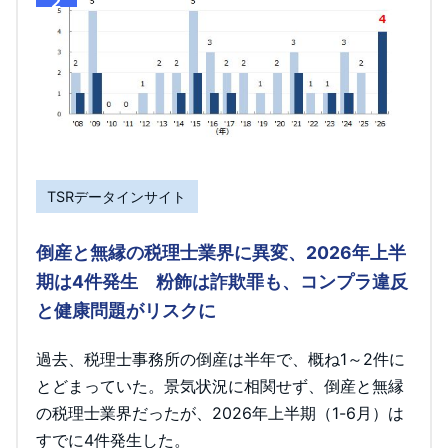
2
TSRデータインサイト
倒産と無縁の税理士業界に異変、2026年上半
期は4件発生 粉飾は詐欺罪も、コンプラ違反
と健康問題がリスクに
過去、税理士事務所の倒産は半年で、概ね1～2件に
とどまっていた。景気状況に相関せず、倒産と無縁
の税理士業界だったが、2026年上半期（1-6月）は
すでに4件発生した。