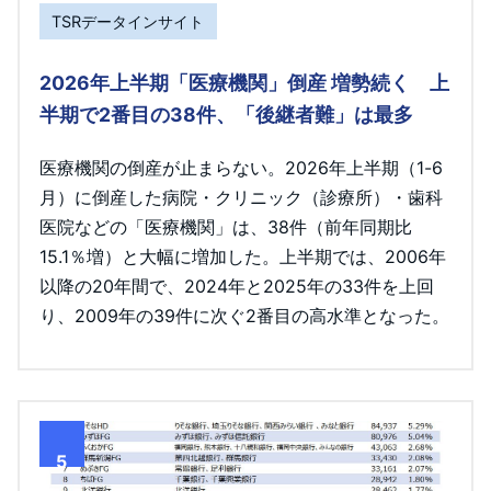
TSRデータインサイト
2026年上半期「医療機関」倒産 増勢続く 上
半期で2番目の38件、「後継者難」は最多
医療機関の倒産が止まらない。2026年上半期（1-6
月）に倒産した病院・クリニック（診療所）・歯科
医院などの「医療機関」は、38件（前年同期比
15.1％増）と大幅に増加した。上半期では、2006年
以降の20年間で、2024年と2025年の33件を上回
り、2009年の39件に次ぐ2番目の高水準となった。
5