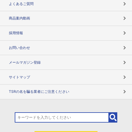
企業データの有効活用
マルチステークホルダー
よくあるご質問
コンプライアンスチェック
商品案内動画
用語辞典
採用情報
お問い合わせ
メールマガジン登録
サイトマップ
TSRの名を騙る業者にご注意ください