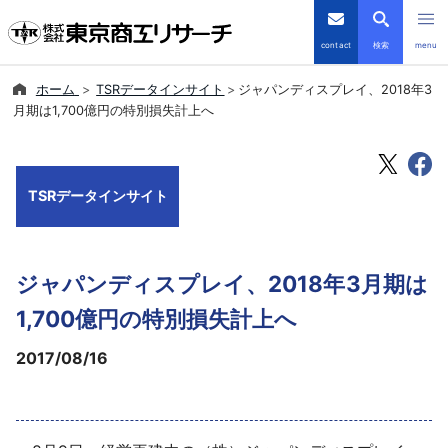
contact
検索
menu
ホーム
TSRデータインサイト
ジャパンディスプレイ、2018年3
倒産・注目企業情報
月期は1,700億円の特別損失計上へ
TSRデータインサイト
TSRデータインサイト
TSR-PLUS
優良企業サイト
ジャパンディスプレイ、2018年3月期は
会社案内
1,700億円の特別損失計上へ
2017/08/16
商品・サービス
導入事例