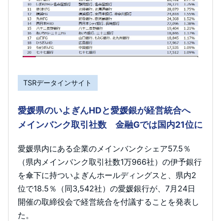
TSRデータインサイト
愛媛県のいよぎんHDと愛媛銀が経営統合へ
メインバンク取引社数 金融Gでは国内21位に
愛媛県内にある企業のメインバンクシェア57.5％
（県内メインバンク取引社数1万966社）の伊予銀行
を傘下に持ついよぎんホールディングスと、県内2
位で18.5％（同3,542社）の愛媛銀行が、7月24日
開催の取締役会で経営統合を付議することを発表し
た。