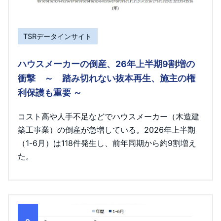
TSRデータインサイト
ハウスメーカーの倒産、26年上半期9割増の
衝撃 ～ 踏み切れない抜本再生、施主の権
利保護も重要 ～
コスト高や人手不足などでハウスメーカー（木造建
築工事業）の倒産が急増している。2026年上半期
（1-6月）は118件発生し、前年同期から約9割増え
た。