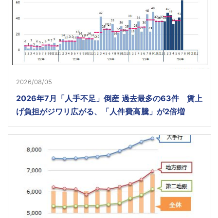
2026/08/05
2026年7月「人手不足」倒産 過去最多の63件 賃上
げ負担がジワリ広がる、「人件費高騰」が2倍増