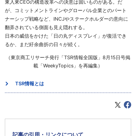
東入來CEOの構造改革への決意は固いものがある。だ
が、コミットメントラインやグローバル企業とのパート
ナーシップ戦略など、INCJやステークホルダーの意向に
翻弄されている側面も見え隠れする。
日本の威信をかけた「日の丸ディスプレイ」が復活でき
るか、まだ紆余曲折の日々が続く。
（東京商工リサーチ発行「TSR情報全国版」8月15日号掲
載「WeekyTopics」を再編集）
TSR情報とは
記事の引用・リンクについて