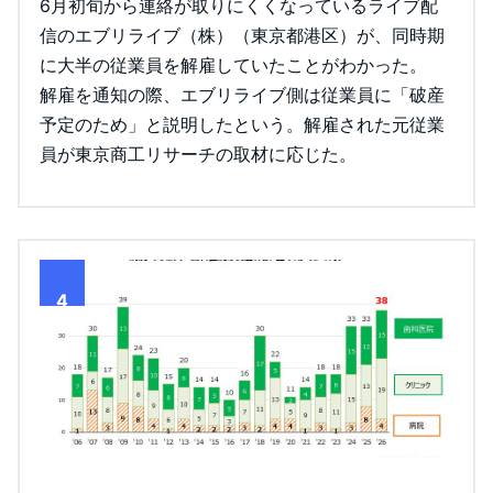
6月初旬から連絡が取りにくくなっているライブ配
信のエブリライブ（株）（東京都港区）が、同時期
に大半の従業員を解雇していたことがわかった。
解雇を通知の際、エブリライブ側は従業員に「破産
予定のため」と説明したという。解雇された元従業
員が東京商工リサーチの取材に応じた。
4