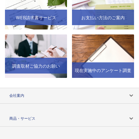
WEB請求書サービス
お支払い方法のご案内
調査取材ご協力のお願い
現在実施中のアンケート調査
会社案内
会社案内トップ
商品・サービス
会社概要
カテゴリで探す