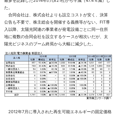
最多を記録した2014年の1,821社から半減（47.4％減）し
た。
合同会社は、株式会社よりも設立コストが安く、決算
公告も不要で、株主総会を開催する義務等がない。FIT導
入以降、太陽光関連の事業者が発電設備ごとに同一住所
地に複数の合同会社を設立するケースが相次いだが、太
陽光ビジネスのブーム終焉から大幅に減少した。
2012年7月に導入された再生可能エネルギーの固定価格