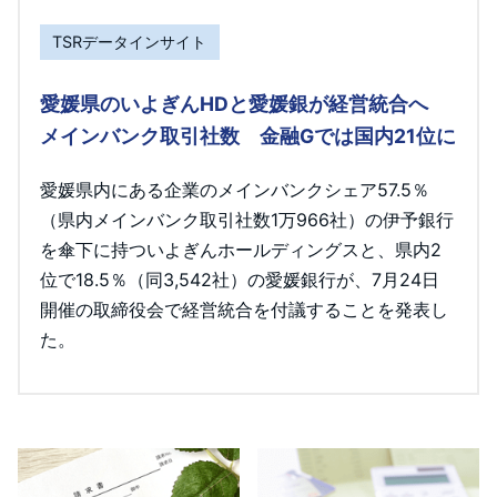
TSRデータインサイト
愛媛県のいよぎんHDと愛媛銀が経営統合へ
メインバンク取引社数 金融Gでは国内21位に
愛媛県内にある企業のメインバンクシェア57.5％
（県内メインバンク取引社数1万966社）の伊予銀行
を傘下に持ついよぎんホールディングスと、県内2
位で18.5％（同3,542社）の愛媛銀行が、7月24日
開催の取締役会で経営統合を付議することを発表し
た。