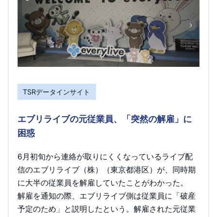
TSRデータインサイト
エブリライブの元従業員、「突然の解雇」に
困惑
6月初旬から連絡が取りにくくなっているライブ配
信のエブリライブ（株）（東京都港区）が、同時期
に大半の従業員を解雇していたことがわかった。
解雇を通知の際、エブリライブ側は従業員に「破産
予定のため」と説明したという。解雇された元従業