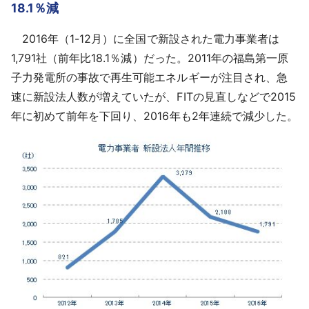
18.1％減
2016年（1-12月）に全国で新設された電力事業者は
1,791社（前年比18.1％減）だった。2011年の福島第一原
子力発電所の事故で再生可能エネルギーが注目され、急
速に新設法人数が増えていたが、FITの見直しなどで2015
年に初めて前年を下回り、2016年も2年連続で減少した。