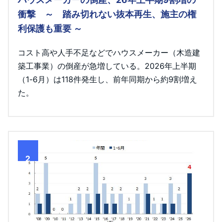
衝撃 ～ 踏み切れない抜本再生、施主の権
利保護も重要 ～
コスト高や人手不足などでハウスメーカー（木造建
築工事業）の倒産が急増している。2026年上半期
（1-6月）は118件発生し、前年同期から約9割増え
た。
2