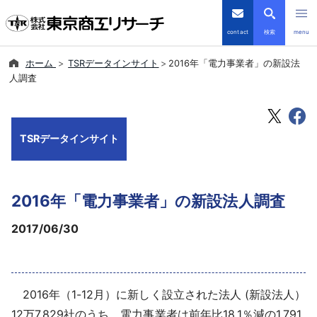
contact
検索
menu
ホーム
TSRデータインサイト
2016年「電力事業者」の新設法
倒産・注目企業情報
人調査
TSRデータインサイト
TSRデータインサイト
TSR-PLUS
優良企業サイト
2016年「電力事業者」の新設法人調査
会社案内
2017/06/30
商品・サービス
2016年（1-12月）に新しく設立された法人 (新設法人）
導入事例
12万7,829社のうち、電力事業者は前年比18.1％減の1,791