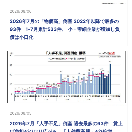
2026/08/06
2026年7月の「物価高」倒産 2022年以降で最多の
93件 1-7月累計533件、 小・零細企業が増加し負
債は小口化
2026/08/05
2026年7月「人手不足」倒産 過去最多の63件 賃上
げ負担がジワリ広がる、「人件費高騰」が2倍増