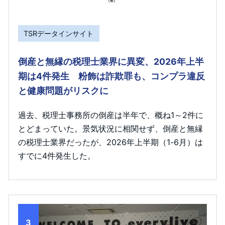
TSRデータインサイト
倒産と無縁の税理士業界に異変、2026年上半
期は4件発生 粉飾は詐欺罪も、コンプラ違反
と健康問題がリスクに
過去、税理士事務所の倒産は半年で、概ね1～2件に
とどまっていた。景気状況に相関せず、倒産と無縁
の税理士業界だったが、2026年上半期（1-6月）は
すでに4件発生した。
3