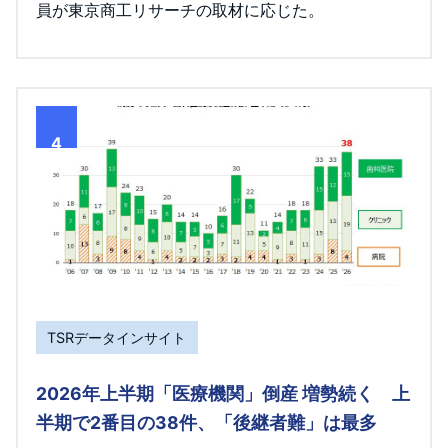
員が東京商工リサーチの取材に応じた。
4
TSRデータインサイト
2026年上半期「医療機関」倒産 増勢続く 上
半期で2番目の38件、「後継者難」は最多