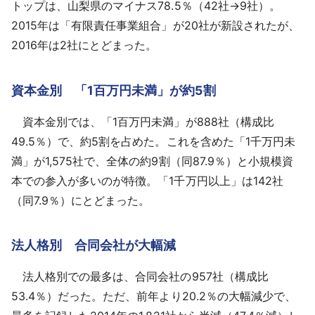
トップは、山梨県のマイナス78.5％（42社→9社）。
2015年は「有限責任事業組合」が20社が新設されたが、
2016年は2社にとどまった。
資本金別 「1百万円未満」が約5割
資本金別では、「1百万円未満」が888社（構成比
49.5％）で、約5割を占めた。これを含めた「1千万円未
満」が1,575社で、全体の約9割（同87.9％）と小規模資
本での参入が多いのが特徴。「1千万円以上」は142社
（同7.9％）にとどまった。
法人格別 合同会社が大幅減
法人格別での最多は、合同会社の957社（構成比
53.4％）だった。ただ、前年より20.2％の大幅減少で、