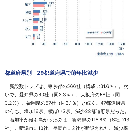
都道府県別 29都道府県で前年比減少
新設数トップは、東京都の566社（構成比31.6％）。次
いで、愛知県の60社（同3.3％）、大阪府の58社（同
3.2％）、福岡県の57社（同3.1％）と続く。47都道府県
のうち、増加16県、横ばい3県、減少28都道府県だった。
増加率が最も高かったのは、新潟県の116.6％（6社→13
社）。新潟市に10社、長岡市に2社が新設された。減少率