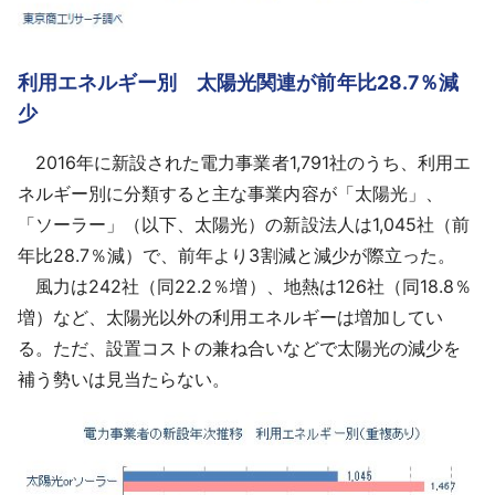
利用エネルギー別 太陽光関連が前年比28.7％減
少
2016年に新設された電力事業者1,791社のうち、利用エ
ネルギー別に分類すると主な事業内容が「太陽光」、
「ソーラー」（以下、太陽光）の新設法人は1,045社（前
年比28.7％減）で、前年より3割減と減少が際立った。
風力は242社（同22.2％増）、地熱は126社（同18.8％
増）など、太陽光以外の利用エネルギーは増加してい
る。ただ、設置コストの兼ね合いなどで太陽光の減少を
補う勢いは見当たらない。