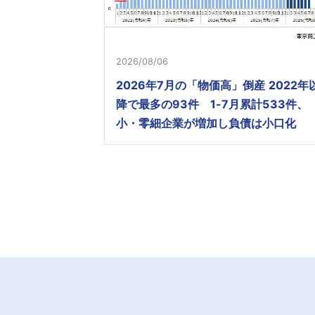
2026/08/06
2026年7月の「物価高」倒産 2022年
降で最多の93件 1-7月累計533件、
小・零細企業が増加し負債は小口化