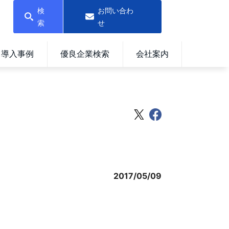
検
お問い合わ
索
せ
導入事例
優良企業検索
会社案内
2017/05/09