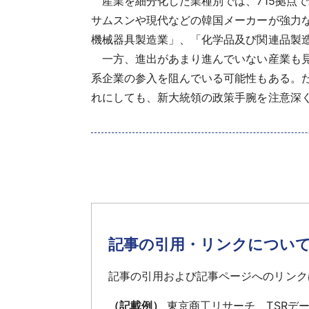
産業を細分化した業種別では、715拠点で
サムスンや現代などの韓国メーカーが強力
機械器具製造業」、「化学品及び関連品製
一方、進出があまり進んでいない産業も見
系企業の参入を阻んでいる可能性もある。
れにしても、新大統領の政策手腕を注意深
記事の引用・リンクについ
記事の引用および記事ページへのリンク
（記載例）
東京商工リサーチ TSRデ