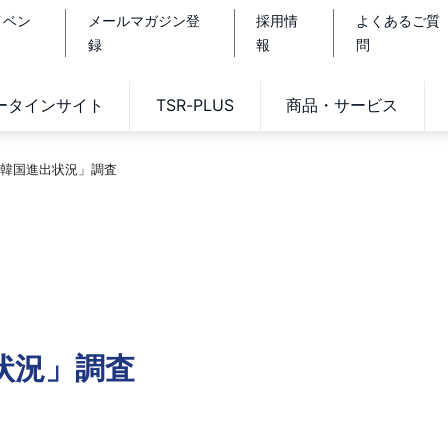
イベン
メールマガジン登
採用情
よくあるご質
録
報
問
データインサイト
TSR-PLUS
商品・サービス
韓国進出状況」調査
状況」調査