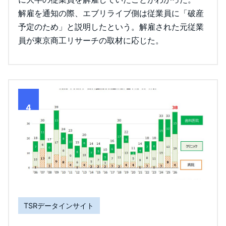
解雇を通知の際、エブリライブ側は従業員に「破産
予定のため」と説明したという。解雇された元従業
員が東京商工リサーチの取材に応じた。
4
TSRデータインサイト