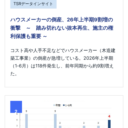
TSRデータインサイト
ハウスメーカーの倒産、26年上半期9割増の
衝撃 ～ 踏み切れない抜本再生、施主の権
利保護も重要 ～
コスト高や人手不足などでハウスメーカー（木造建
築工事業）の倒産が急増している。2026年上半期
（1-6月）は118件発生し、前年同期から約9割増え
た。
2