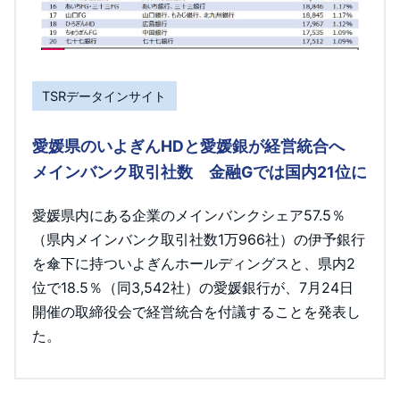
TSRデータインサイト
愛媛県のいよぎんHDと愛媛銀が経営統合へ
メインバンク取引社数 金融Gでは国内21位に
愛媛県内にある企業のメインバンクシェア57.5％
（県内メインバンク取引社数1万966社）の伊予銀行
を傘下に持ついよぎんホールディングスと、県内2
位で18.5％（同3,542社）の愛媛銀行が、7月24日
開催の取締役会で経営統合を付議することを発表し
た。