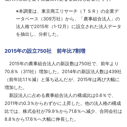
※
本調査は、東京商工リサーチ（ＴＳＲ）の企業デ
ータベース（309万社）から、「農事組合法人」の
法人格で2015年（1‐12月）に設立された法人データ
を抽出し、分析した。
2015年の設立750社 前年比7割増
2015年の農事組合法人の新設数は750社で、前年より
70.8％（311社）増加した。2014年の新設法人数は439社
（前年比1.1％減）と落ち込んだが、2015年は再び大幅に
増加した。
新設法人に占める農事組合法人の構成比は0.6％で、
2011年の0.3％からわずかに上昇した。他の法人格の構成
比では、株式会社が79.9％から71.8％へ減少、合同会社は
8.8％から17.6％へ大幅に伸長した。