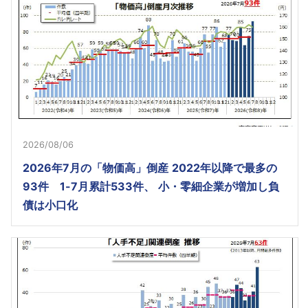
2026/08/06
2026年7月の「物価高」倒産 2022年以降で最多の
93件 1-7月累計533件、 小・零細企業が増加し負
債は小口化