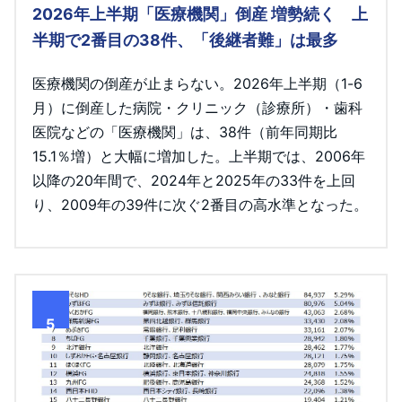
2026年上半期「医療機関」倒産 増勢続く 上
半期で2番目の38件、「後継者難」は最多
医療機関の倒産が止まらない。2026年上半期（1-6
月）に倒産した病院・クリニック（診療所）・歯科
医院などの「医療機関」は、38件（前年同期比
15.1％増）と大幅に増加した。上半期では、2006年
以降の20年間で、2024年と2025年の33件を上回
り、2009年の39件に次ぐ2番目の高水準となった。
5