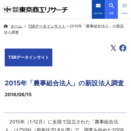
contact
検索
menu
ホーム
TSRデータインサイト
2015年「農事組合法人」の新設
倒産・注目企業情報
法人調査
TSRデータインサイト
TSRデータインサイト
TSR-PLUS
優良企業サイト
2015年「農事組合法人」の新設法人調査
会社案内
2016/06/15
商品・サービス
2015年（1‐12月）に全国で設立された「農事組合法
導入事例
人」は750社（前年比70.8％増）で、調査を始めた2009