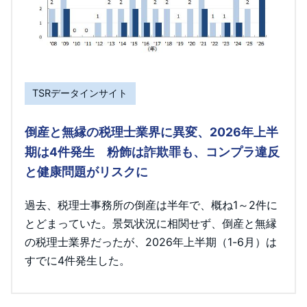
TSRデータインサイト
倒産と無縁の税理士業界に異変、2026年上半
期は4件発生 粉飾は詐欺罪も、コンプラ違反
と健康問題がリスクに
過去、税理士事務所の倒産は半年で、概ね1～2件に
とどまっていた。景気状況に相関せず、倒産と無縁
の税理士業界だったが、2026年上半期（1-6月）は
すでに4件発生した。