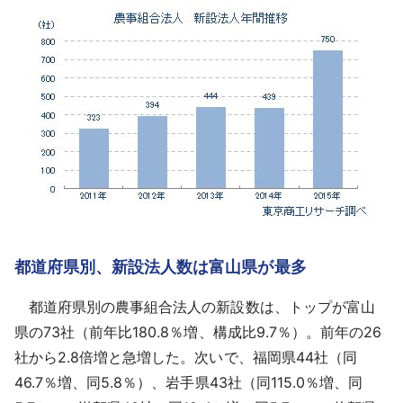
都道府県別、新設法人数は富山県が最多
都道府県別の農事組合法人の新設数は、トップが富山
県の73社（前年比180.8％増、構成比9.7％）。前年の26
社から2.8倍増と急増した。次いで、福岡県44社（同
46.7％増、同5.8％）、岩手県43社（同115.0％増、同