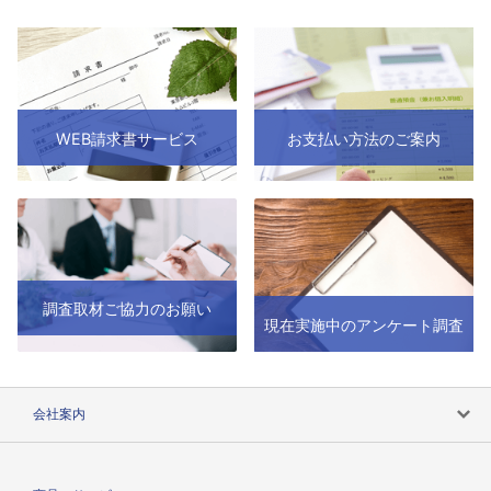
WEB請求書サービス
お支払い方法のご案内
調査取材ご協力のお願い
現在実施中のアンケート調査
会社案内
会社案内トップ