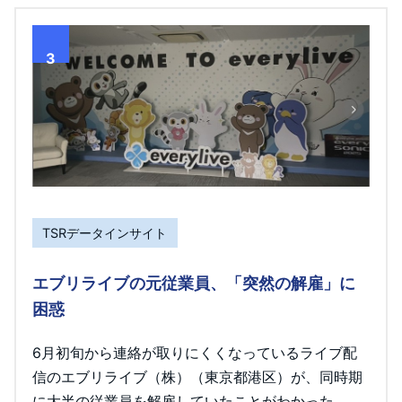
3
TSRデータインサイト
エブリライブの元従業員、「突然の解雇」に
困惑
6月初旬から連絡が取りにくくなっているライブ配
信のエブリライブ（株）（東京都港区）が、同時期
に大半の従業員を解雇していたことがわかった。