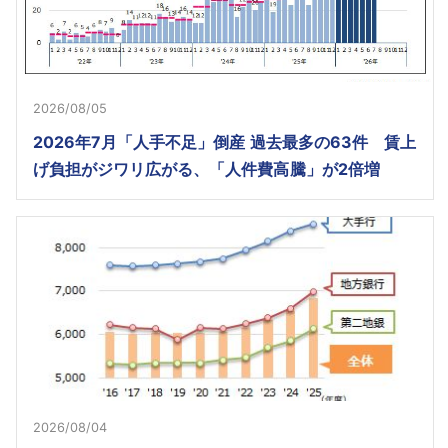
2026/08/05
2026年7月「人手不足」倒産 過去最多の63件 賃上
げ負担がジワリ広がる、「人件費高騰」が2倍増
2026/08/04