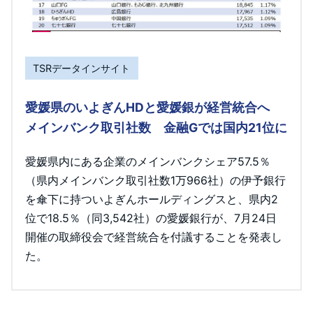
TSRデータインサイト
愛媛県のいよぎんHDと愛媛銀が経営統合へ
メインバンク取引社数 金融Gでは国内21位に
愛媛県内にある企業のメインバンクシェア57.5％
（県内メインバンク取引社数1万966社）の伊予銀行
を傘下に持ついよぎんホールディングスと、県内2
位で18.5％（同3,542社）の愛媛銀行が、7月24日
開催の取締役会で経営統合を付議することを発表し
た。