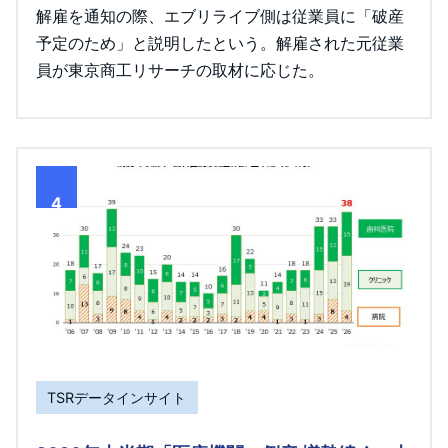
解雇を通知の際、エブリライブ側は従業員に「破産
予定のため」と説明したという。解雇された元従業
員が東京商工リサーチの取材に応じた。
4
TSRデータインサイト