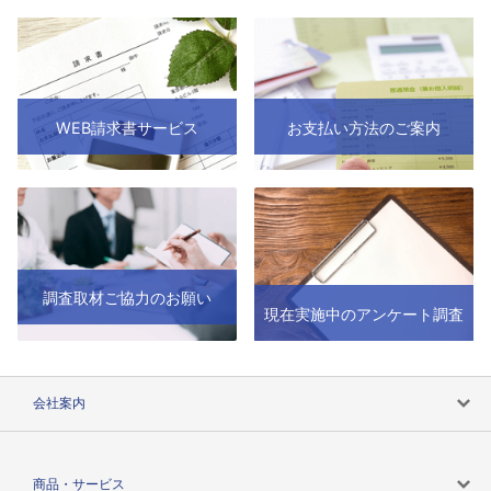
WEB請求書サービス
お支払い方法のご案内
調査取材ご協力のお願い
現在実施中のアンケート調査
会社案内
会社案内トップ
商品・サービス