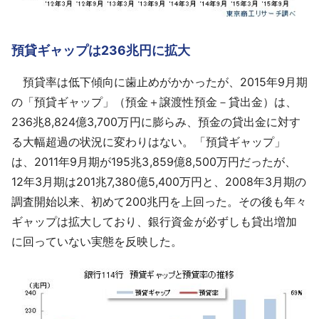
預貸ギャップは236兆円に拡大
預貸率は低下傾向に歯止めがかかったが、2015年9月期
の「預貸ギャップ」（預金＋譲渡性預金－貸出金）は、
236兆8,824億3,700万円に膨らみ、預金の貸出金に対す
る大幅超過の状況に変わりはない。「預貸ギャップ」
は、2011年9月期が195兆3,859億8,500万円だったが、
12年3月期は201兆7,380億5,400万円と、2008年3月期の
調査開始以来、初めて200兆円を上回った。その後も年々
ギャップは拡大しており、銀行資金が必ずしも貸出増加
に回っていない実態を反映した。