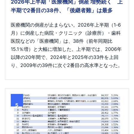
2026年上半期「医療機関」倒産 増勢続く 上
半期で2番目の38件、「後継者難」は最多
医療機関の倒産が止まらない。2026年上半期（1-6
月）に倒産した病院・クリニック（診療所）・歯科
医院などの「医療機関」は、38件（前年同期比
15.1％増）と大幅に増加した。上半期では、2006年
以降の20年間で、2024年と2025年の33件を上回
り、2009年の39件に次ぐ2番目の高水準となった。
5