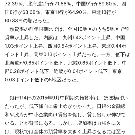
72.39％、北海道2行が71.68％、中国9行が69.60％、四
国8行が68.68％、東京11行が64.90％、東北13行が
60.88％の順だった。
預貸率の前年同期比では、全国10地区のうち5地区で預
貸率が上昇した。内訳は、九州1.43ポイント上昇、中国
1.03ポイント上昇、四国0.54ポイント上昇、東北0.44ポ
イント上昇、関東0.13ポイント上昇だった。一方、低下は
北海道が0.65ポイント低下、北陸0.65ポイント低下、中
部0.28ポイント低下、近畿が0.04ポイント低下、東京
0.03ポイント低下の5地区だった。
銀行114行の2015年9月中間期の預貸率は、ほぼ横ばい
だったが、低下傾向に歯止めがかかった。日銀の金融緩
和や政府が中小企業向け貸出を促し、貸し出しが伸びて
いることが背景にある。しかし、増加率は力強さに欠
け、現状では全体の預貸率を大きく上昇させるには至っ