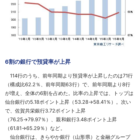
6割の銀行で預貸率が上昇
114行のうち、前年同期より預貸率が上昇したのは71行
（構成比62.2％、前年同期63行）で、前年同期より8行
が増え、全体の6割を占めた。比率の上昇では、トップは
仙台銀行の5.18ポイント上昇（53.28→58.41％）。次い
で、佐賀共栄銀行3.72ポイント上昇
（76.25→79.97％）、親和銀行3.48ポイント上昇
（61.81→65.29％）など。
仙台銀行は、きらやか銀行（山形県）と金融グループ