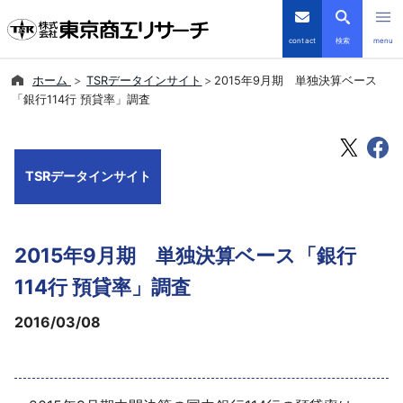
contact
検索
menu
ホーム
TSRデータインサイト
2015年9月期 単独決算ベース
倒産・注目企業情報
「銀行114行 預貸率」調査
TSRデータインサイト
TSRデータインサイト
TSR-PLUS
優良企業サイト
2015年9月期 単独決算ベース「銀行
会社案内
114行 預貸率」調査
2016/03/08
商品・サービス
導入事例