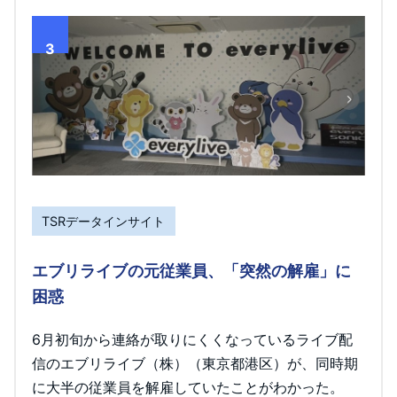
3
TSRデータインサイト
エブリライブの元従業員、「突然の解雇」に
困惑
6月初旬から連絡が取りにくくなっているライブ配
信のエブリライブ（株）（東京都港区）が、同時期
に大半の従業員を解雇していたことがわかった。