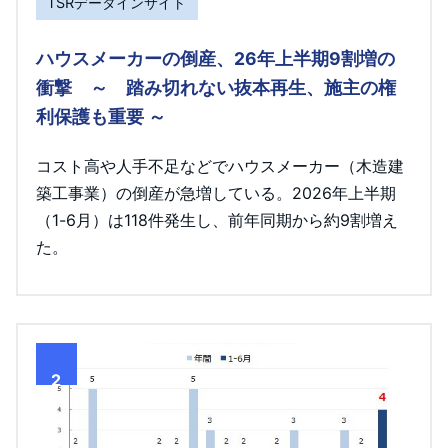
TSRデータインサイト
ハウスメーカーの倒産、26年上半期9割増の
衝撃 ～ 踏み切れない抜本再生、施主の権
利保護も重要 ～
コスト高や人手不足などでハウスメーカー（木造建
築工事業）の倒産が急増している。2026年上半期
（1-6月）は118件発生し、前年同期から約9割増え
た。
2