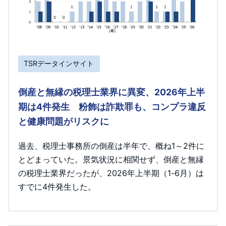
TSRデータインサイト
倒産と無縁の税理士業界に異変、2026年上半
期は4件発生 粉飾は詐欺罪も、コンプラ違反
と健康問題がリスクに
過去、税理士事務所の倒産は半年で、概ね1～2件に
とどまっていた。景気状況に相関せず、倒産と無縁
の税理士業界だったが、2026年上半期（1-6月）は
すでに4件発生した。