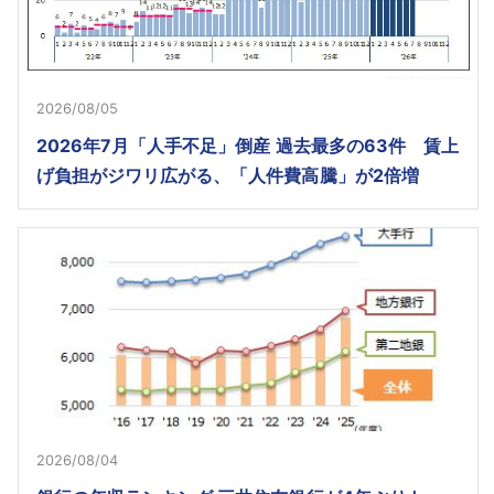
2026/08/05
2026年7月「人手不足」倒産 過去最多の63件 賃上
げ負担がジワリ広がる、「人件費高騰」が2倍増
2026/08/04