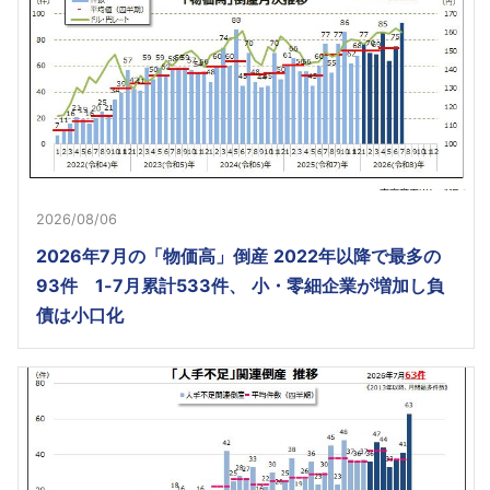
2026/08/06
2026年7月の「物価高」倒産 2022年以降で最多の
93件 1-7月累計533件、 小・零細企業が増加し負
債は小口化