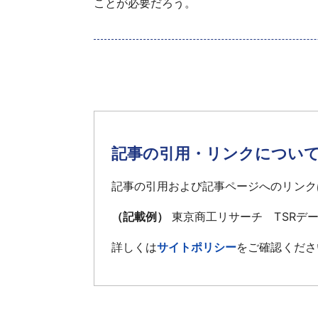
ことが必要だろう。
記事の引用・リンクについ
記事の引用および記事ページへのリンク
（記載例）
東京商工リサーチ TSRデ
詳しくは
サイトポリシー
をご確認くださ