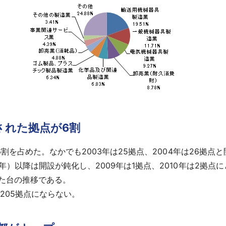
された拠点が6割
割を占めた。なかでも2003年は25拠点、2004年は26拠点
年）以降は開設が鈍化し、2009年は1拠点、2010年は2拠点
た台の推移である。
205拠点にならない。