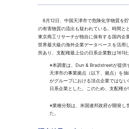
8月12日、中国天津市で危険化学物質を
の有害物質の流出も疑われている。時間と
東京商工リサーチが独自に保有する国内企業デー
世界最大級の海外企業データベースを活用し
所あり、支配権最上位の日系企業数は161
※
本調査は、Dun & Bradstree
天津市の事業拠点（以下、拠点）を抽
がグループにおける頂点企業ではない
日系企業とした。このため、支配権が
※
業種分類は、米国連邦政府が開発し世界的に広く
た。