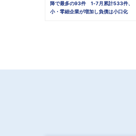
降で最多の93件 1-7月累計533件、
小・零細企業が増加し負債は小口化