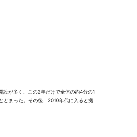
と開設が多く、この2年だけで全体の約4分の1
にとどまった。その後、2010年代に入ると拠