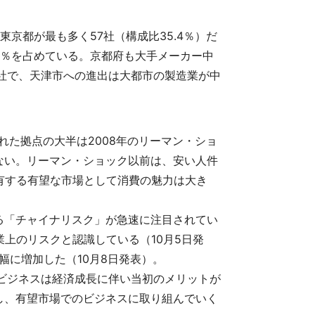
東京都が最も多く57社（構成比35.4％）だ
7.0％を占めている。京都府も大手メーカー中
2社で、天津市への進出は大都市の製造業が中
た拠点の大半は2008年のリーマン・ショ
ない。リーマン・ショック以前は、安い人件
有する有望な市場として消費の魅力は大き
る「チャイナリスク」が急速に注目されてい
業上のリスクと認識している（10月5日発
幅に増加した（10月8日発表）。
ビジネスは経済成長に伴い当初のメリットが
し、有望市場でのビジネスに取り組んでいく