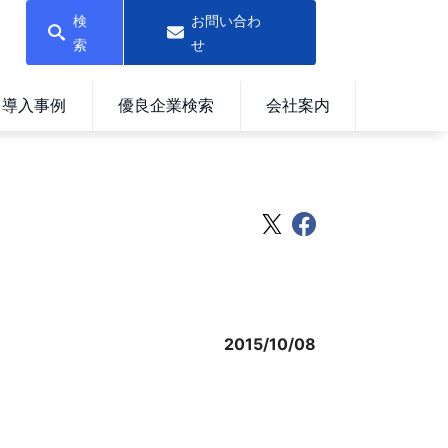
検
お問い合わ
索
せ
導入事例
優良企業検索
会社案内
2015/10/08