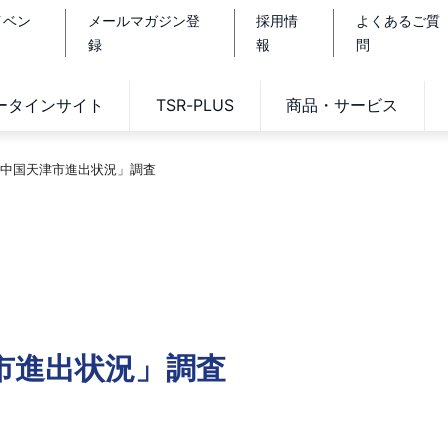
イベン
メールマガジン登
採用情
よくあるご質
録
報
問
データインサイト
TSR-PLUS
商品・サービス
中国天津市進出状況」調査
市進出状況」調査