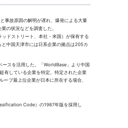
ると事故原因の解明が遅れ、爆発による大量
企業の状況などを調査した。
ドブラッドストリート、本社・米国）が保有する
と中国天津市には日系企業の拠点は205カ
タベースを活用した。「WorldBase」より中国
%超有している企業を特定。特定された企業
ループ最上位企業が日本に所在する場合、
fication Code）の1987年版を採用し