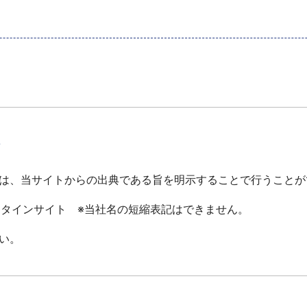
て
は、当サイトからの出典である旨を明示することで行うことが
ータインサイト ※当社名の短縮表記はできません。
い。