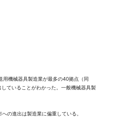
輸送用機械器具製造業が最多の40拠点（同
出していることがわかった。一般機械器具製
市への進出は製造業に偏重している。