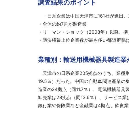
調査結果のポイント
・日系企業は中国天津市に161社が進出、
・全体の約7割が製造業
・リーマン・ショック（2008年）以降、
・議決権最上位企業数が最も多い都道府県
業種別：輸送用機械器具製造業
天津市の日系企業205拠点のうち、業種別で
19.5％）だった。中国の自動車関連産業
造業の24拠点（同11.7％）、電気機械器具
卸売業は28拠点（同13.6％）、サービス業
銀行業や保険業など金融業は4拠点、飲食