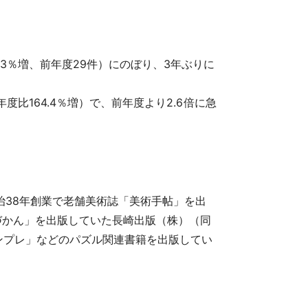
3％増、前年度29件）にのぼり、3年ぶりに
年度比164.4％増）で、前年度より2.6倍に急
治38年創業で老舗美術誌「美術手帖」を出
とづかん」を出版していた長崎出版（株）（同
るナンプレ」などのパズル関連書籍を出版してい