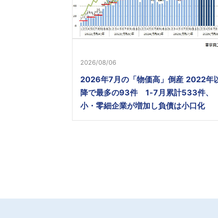
2026/08/06
2026年7月の「物価高」倒産 2022年
降で最多の93件 1-7月累計533件、
小・零細企業が増加し負債は小口化