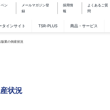
イベン
メールマガジン登
採用情
よくあるご質
録
報
問
データインサイト
TSR-PLUS
商品・サービス
 出版業の倒産状況
倒産状況