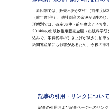
原因別では、販売不振が27件（前年度比28
（前年度1件）、他社倒産の余波が3件の順
形態別では、破産36件（前年度比71.4％
2014年の出版物推定販売金額（出版科学研
込みで、消費税率の引き上げが減少に拍車
紙関連産業にも影響があるため、今後の推
記事の引用・リンクについ
記事の引用および記事ページへのリンク