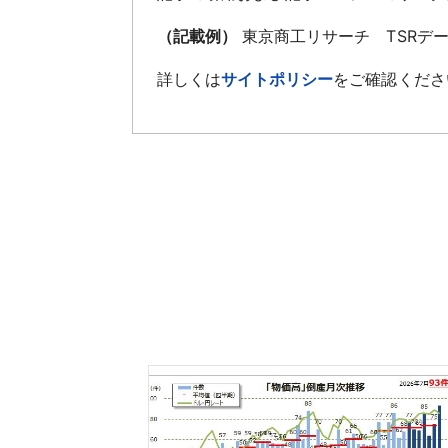
（記載例）
東京商工リサーチ TSRデ
詳しくは
サイトポリシー
をご確認くださ