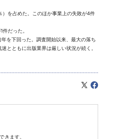
8％）を占めた。このほか事業上の失敗が4件
が1件だった。
続で前年を下回った。調査開始以来、最大の落ち
低迷とともに出版業界は厳しい状況が続く。
できます。