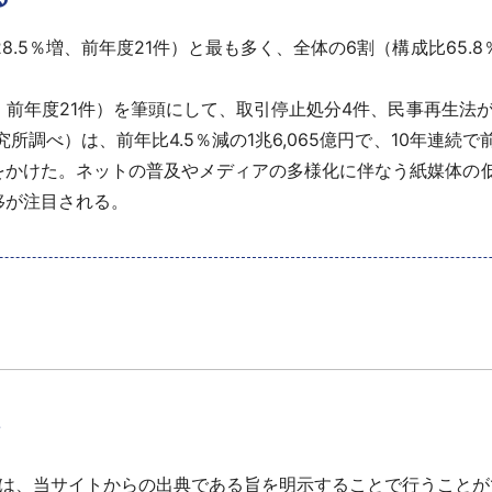
.5％増、前年度21件）と最も多く、全体の6割（構成比65.
。
増、前年度21件）を筆頭にして、取引停止処分4件、民事再生法
究所調べ）は、前年比4.5％減の1兆6,065億円で、10年連
をかけた。ネットの普及やメディアの多様化に伴なう紙媒体の
移が注目される。
て
は、当サイトからの出典である旨を明示することで行うことが