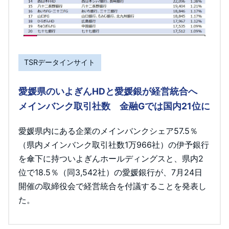
TSRデータインサイト
愛媛県のいよぎんHDと愛媛銀が経営統合へ
メインバンク取引社数 金融Gでは国内21位に
愛媛県内にある企業のメインバンクシェア57.5％
（県内メインバンク取引社数1万966社）の伊予銀行
を傘下に持ついよぎんホールディングスと、県内2
位で18.5％（同3,542社）の愛媛銀行が、7月24日
開催の取締役会で経営統合を付議することを発表し
た。