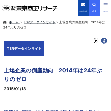
contact
検索
menu
ホーム
TSRデータインサイト
上場企業の倒産動向 2014年は
倒産・注目企業情報
24年ぶりのゼロ
TSRデータインサイト
TSRデータインサイト
TSR-PLUS
優良企業サイト
上場企業の倒産動向 2014年は24年ぶ
会社案内
りのゼロ
2015/01/13
商品・サービス
導入事例