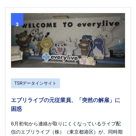
3
TSRデータインサイト
エブリライブの元従業員、「突然の解雇」に
困惑
6月初旬から連絡が取りにくくなっているライブ配
信のエブリライブ（株）（東京都港区）が、同時期