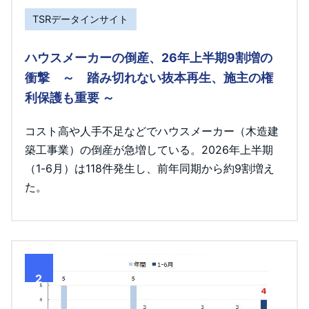
TSRデータインサイト
ハウスメーカーの倒産、26年上半期9割増の
衝撃 ～ 踏み切れない抜本再生、施主の権
利保護も重要 ～
コスト高や人手不足などでハウスメーカー（木造建
築工事業）の倒産が急増している。2026年上半期
（1-6月）は118件発生し、前年同期から約9割増え
た。
2