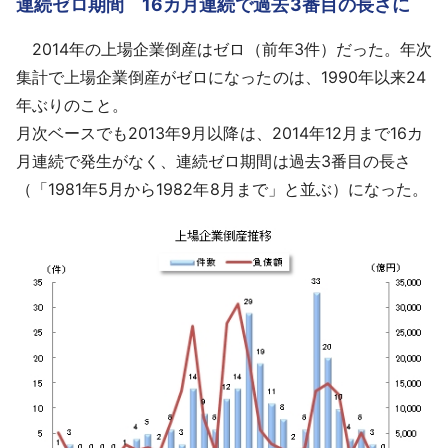
連続ゼロ期間 16カ月連続で過去3番目の長さに
採用情報
2014年の上場企業倒産はゼロ（前年3件）だった。年次
よくあるご質問
集計で上場企業倒産がゼロになったのは、1990年以来24
年ぶりのこと。
English
月次ベースでも2013年9月以降は、2014年12月まで16カ
月連続で発生がなく、連続ゼロ期間は過去3番目の長さ
（「1981年5月から1982年8月まで」と並ぶ）になった。