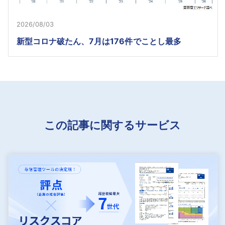
2026/08/03
新型コロナ破たん、7月は176件でことし最多
この記事に関するサービス