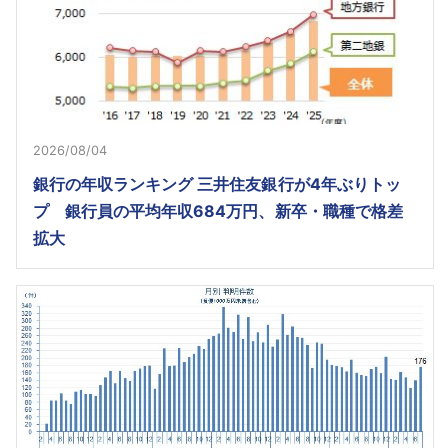
2026/08/04
銀行の年収ランキング 三井住友銀行が4年ぶりトッ
プ 銀行員の平均年収684万円、新卒・職種で格差
拡大