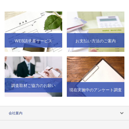
WEB請求書サービス
お支払い方法のご案内
調査取材ご協力のお願い
現在実施中のアンケート調査
会社案内