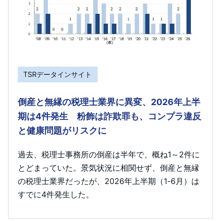
TSRデータインサイト
倒産と無縁の税理士業界に異変、2026年上半
期は4件発生 粉飾は詐欺罪も、コンプラ違反
と健康問題がリスクに
過去、税理士事務所の倒産は半年で、概ね1～2件に
とどまっていた。景気状況に相関せず、倒産と無縁
の税理士業界だったが、2026年上半期（1-6月）は
すでに4件発生した。