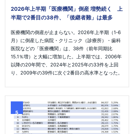
2026年上半期「医療機関」倒産 増勢続く 上
半期で2番目の38件、「後継者難」は最多
医療機関の倒産が止まらない。2026年上半期（1-6
月）に倒産した病院・クリニック（診療所）・歯科
医院などの「医療機関」は、38件（前年同期比
15.1％増）と大幅に増加した。上半期では、2006年
以降の20年間で、2024年と2025年の33件を上回
り、2009年の39件に次ぐ2番目の高水準となった。
5