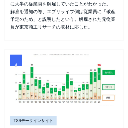
に大半の従業員を解雇していたことがわかった。
解雇を通知の際、エブリライブ側は従業員に「破産
予定のため」と説明したという。解雇された元従業
員が東京商工リサーチの取材に応じた。
4
TSRデータインサイト