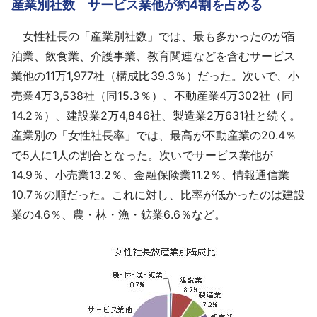
産業別社数 サービス業他が約4割を占める
女性社長の「産業別社数」では、最も多かったのが宿
泊業、飲食業、介護事業、教育関連などを含むサービス
業他の11万1,977社（構成比39.3％）だった。次いで、小
売業4万3,538社（同15.3％）、不動産業4万302社（同
14.2％）、建設業2万4,846社、製造業2万631社と続く。
産業別の「女性社長率」では、最高が不動産業の20.4％
で5人に1人の割合となった。次いでサービス業他が
14.9％、小売業13.2％、金融保険業11.2％、情報通信業
10.7％の順だった。これに対し、比率が低かったのは建設
業の4.6％、農・林・漁・鉱業6.6％など。