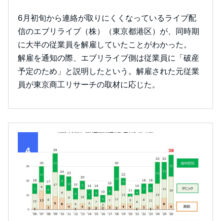
6月初旬から連絡が取りにくくなっているライブ配
信のエブリライブ（株）（東京都港区）が、同時期
に大半の従業員を解雇していたことがわかった。
解雇を通知の際、エブリライブ側は従業員に「破産
予定のため」と説明したという。解雇された元従業
員が東京商工リサーチの取材に応じた。
4