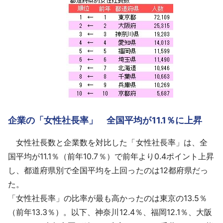
企業の「女性社長率」 全国平均が11.1％に上昇
女性社長数と企業数を対比した「女性社長率」は、全
国平均が11.1％（前年10.7％）で前年より0.4ポイント上昇
し、都道府県別で全国平均を上回ったのは12都府県だっ
た。
「女性社長率」の比率が最も高かったのは東京の13.5％
（前年13.3％）。以下、神奈川12.4％、福岡12.1％、大阪