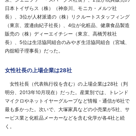
日本トイザらス（株）（神奈川、モニカ・メルツ社
長）、3位が人材派遣の（株）リクルートスタッフィング
（東京、渡邊由紀子社長）、4位が化粧品、健康食品製造
販売の（株）ディーエイチシー（東京、高橋芳枝社
長）、5位は生活協同組合のみやぎ生活協同組合（宮城、
内舘昭子理事長）だった。
女性社長の上場企業は28社
女性社長（代表執行役を含む）の上場企業は28社（判
明分、2013年10月現在）だった。産業別では、トレンド
マイクロやネットイヤーグループなど情報・通信が6社で
最も多かった。次いで、大塚家具などの小売業が5社、サ
ービス業と化粧品メーカーなどを含む化学が各4社と続
く。