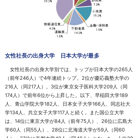
女性社長の出身大学 日本大学が最多
女性社長の出身大学別では、トップが日本大学の265人
（前年246人）で4年連続トップ。2位が慶応義塾大学の
216人（同217人）。3位が東京女子医科大学209人（同
174人）で前年6位から上昇した。以下、早稲田大学189
人、青山学院大学182人、日本女子大学166人、同志社大
学134人、共立女子大学117人と続く。また国公立大学
は、14位に東京大学が84人（前年75人）、26位に広島大
学60人（同55人）、28位に北海道大学が59人（同60