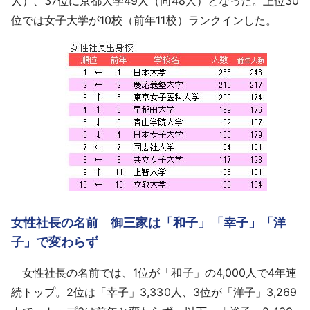
人）、37位に京都大学49人（同48人）となった。上位30
位では女子大学が10校（前年11校）ランクインした。
女性社長の名前 御三家は「和子」「幸子」「洋
子」で変わらず
女性社長の名前では、1位が「和子」の4,000人で4年連
続トップ。2位は「幸子」3,330人、3位が「洋子」3,269