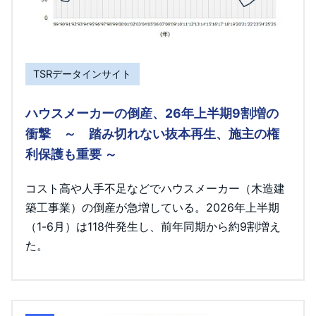
TSRデータインサイト
ハウスメーカーの倒産、26年上半期9割増の
衝撃 ～ 踏み切れない抜本再生、施主の権
利保護も重要 ～
コスト高や人手不足などでハウスメーカー（木造建
築工事業）の倒産が急増している。2026年上半期
（1-6月）は118件発生し、前年同期から約9割増え
た。