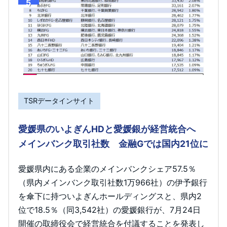
5
TSRデータインサイト
愛媛県のいよぎんHDと愛媛銀が経営統合へ
メインバンク取引社数 金融Gでは国内21位に
愛媛県内にある企業のメインバンクシェア57.5％
（県内メインバンク取引社数1万966社）の伊予銀行
を傘下に持ついよぎんホールディングスと、県内2
位で18.5％（同3,542社）の愛媛銀行が、7月24日
開催の取締役会で経営統合を付議することを発表し