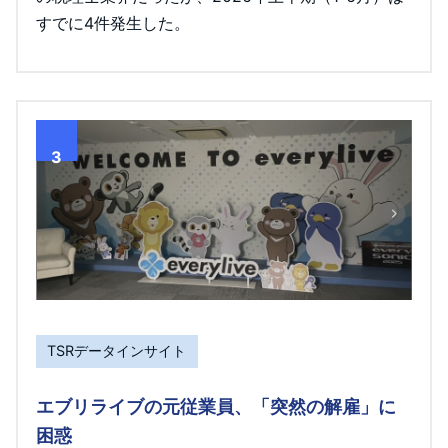
すでに4件発生した。
3
TSRデータインサイト
エブリライブの元従業員、「突然の解雇」に
困惑