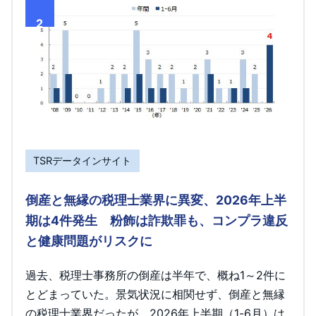
2
TSRデータインサイト
倒産と無縁の税理士業界に異変、2026年上半
期は4件発生 粉飾は詐欺罪も、コンプラ違反
と健康問題がリスクに
過去、税理士事務所の倒産は半年で、概ね1～2件に
とどまっていた。景気状況に相関せず、倒産と無縁
の税理士業界だったが、2026年上半期（1-6月）は