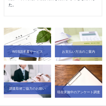
た。
WEB請求書サービス
お支払い方法のご案内
調査取材ご協力のお願い
現在実施中のアンケート調査