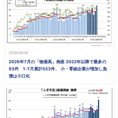
2026/08/06
2026年7月の「物価高」倒産 2022年以降で最多の
93件 1-7月累計533件、 小・零細企業が増加し負
債は小口化