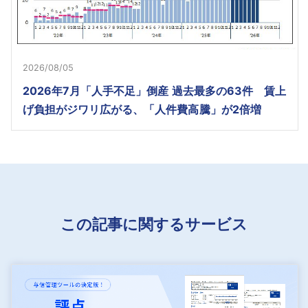
2026/08/05
2026年7月「人手不足」倒産 過去最多の63件 賃上
げ負担がジワリ広がる、「人件費高騰」が2倍増
この記事に関するサービス