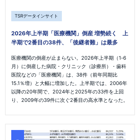
TSRデータインサイト
2026年上半期「医療機関」倒産 増勢続く 上
半期で2番目の38件、「後継者難」は最多
医療機関の倒産が止まらない。2026年上半期（1-6
月）に倒産した病院・クリニック（診療所）・歯科
医院などの「医療機関」は、38件（前年同期比
15.1％増）と大幅に増加した。上半期では、2006年
以降の20年間で、2024年と2025年の33件を上回
り、2009年の39件に次ぐ2番目の高水準となった。