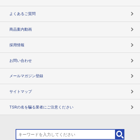
企業データの有効活用
マルチステークホルダー
よくあるご質問
コンプライアンスチェック
商品案内動画
用語辞典
採用情報
お問い合わせ
メールマガジン登録
サイトマップ
TSRの名を騙る業者にご注意ください