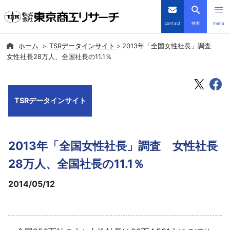
contact
検索
menu
ホーム
TSRデータインサイト
2013年「全国女性社長」調査
倒産・注目企業情報
女性社長28万人、全国社長の11.1％
TSRデータインサイト
TSRデータインサイト
TSR-PLUS
優良企業サイト
2013年「全国女性社長」調査 女性社長
会社案内
28万人、全国社長の11.1％
2014/05/12
商品・サービス
導入事例