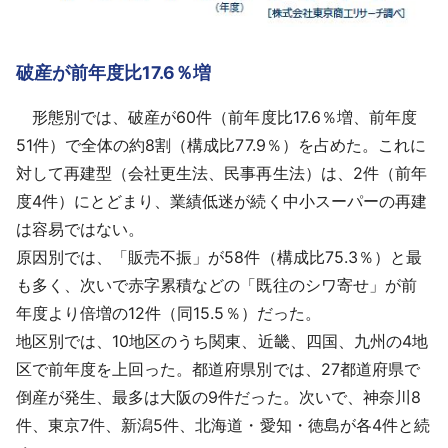
破産が前年度比17.6％増
形態別では、破産が60件（前年度比17.6％増、前年度
51件）で全体の約8割（構成比77.9％）を占めた。これに
対して再建型（会社更生法、民事再生法）は、2件（前年
度4件）にとどまり、業績低迷が続く中小スーパーの再建
は容易ではない。
原因別では、「販売不振」が58件（構成比75.3％）と最
も多く、次いで赤字累積などの「既往のシワ寄せ」が前
年度より倍増の12件（同15.5％）だった。
地区別では、10地区のうち関東、近畿、四国、九州の4地
区で前年度を上回った。都道府県別では、27都道府県で
倒産が発生、最多は大阪の9件だった。次いで、神奈川8
件、東京7件、新潟5件、北海道・愛知・徳島が各4件と続