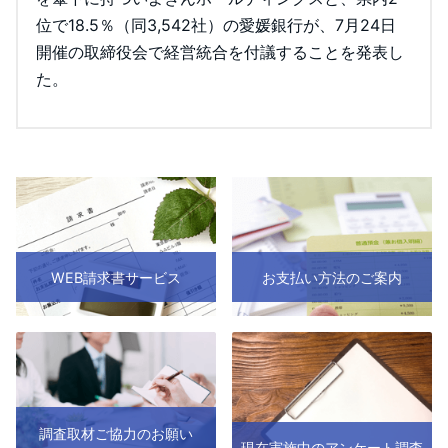
位で18.5％（同3,542社）の愛媛銀行が、7月24日
開催の取締役会で経営統合を付議することを発表し
た。
WEB請求書サービス
お支払い方法のご案内
調査取材ご協力のお願い
現在実施中のアンケート調査