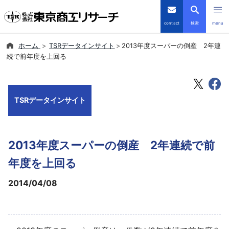
contact
検索
menu
ホーム
TSRデータインサイト
2013年度スーパーの倒産 2年連
倒産・注目企業情報
続で前年度を上回る
TSRデータインサイト
TSRデータインサイト
TSR-PLUS
優良企業サイト
2013年度スーパーの倒産 2年連続で前
会社案内
年度を上回る
2014/04/08
商品・サービス
導入事例