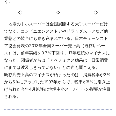
く。
◇ ◇ ◇
地場の中小スーパーは全国展開する大手スーパーだけ
でなく、コンビニエンスストアやドラッグストアなど他
業態との競合にも巻き込まれている。日本チェーンスト
ア協会発表の2013年全国スーパー売上高（既存店ベー
ス）は、前年実績を0.7％下回り、17年連続のマイナスに
なった。関係者からは「アベノミクス効果は、日常消費
にまでは波及しきっていない」との声も聞こえる。
既存店売上高のマイナスが始まったのは、消費税率が3％
から5％にアップした1997年からで、税率が8％に引き上
げられた今年4月以降の地場中小スーパーへの影響が注目
される。