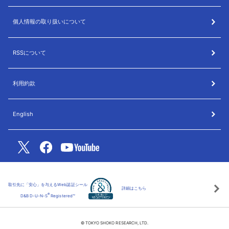
個人情報の取り扱いについて
RSSについて
利用約款
English
取引先に「安心」を与えるWeb認証シール
詳細はこちら
®
D&B D-U-N-S
Registered™
© TOKYO SHOKO RESEARCH, LTD.