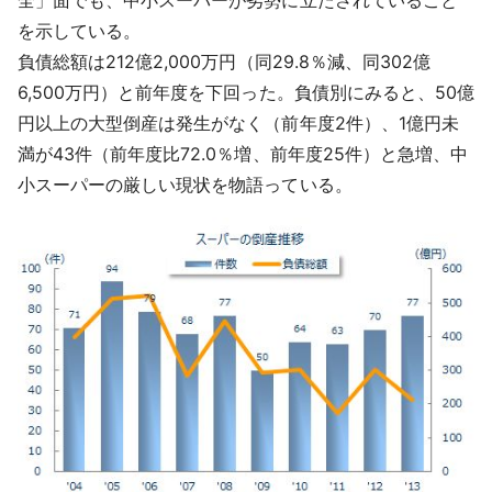
を示している。
負債総額は212億2,000万円（同29.8％減、同302億
6,500万円）と前年度を下回った。負債別にみると、50億
円以上の大型倒産は発生がなく（前年度2件）、1億円未
満が43件（前年度比72.0％増、前年度25件）と急増、中
小スーパーの厳しい現状を物語っている。