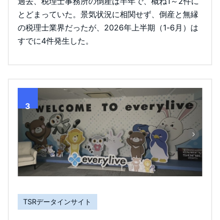
過去、税理士事務所の倒産は半年で、概ね1～2件に
とどまっていた。景気状況に相関せず、倒産と無縁
の税理士業界だったが、2026年上半期（1-6月）は
すでに4件発生した。
3
TSRデータインサイト