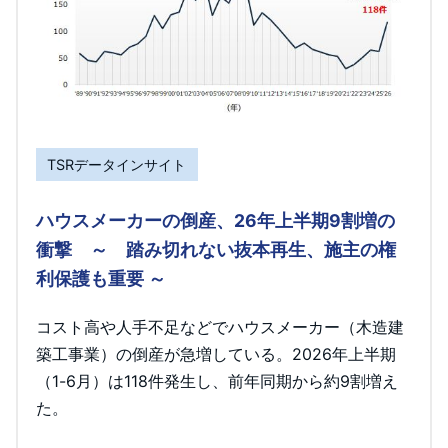
TSRデータインサイト
ハウスメーカーの倒産、26年上半期9割増の
衝撃 ～ 踏み切れない抜本再生、施主の権
利保護も重要 ～
コスト高や人手不足などでハウスメーカー（木造建
築工事業）の倒産が急増している。2026年上半期
（1-6月）は118件発生し、前年同期から約9割増え
た。