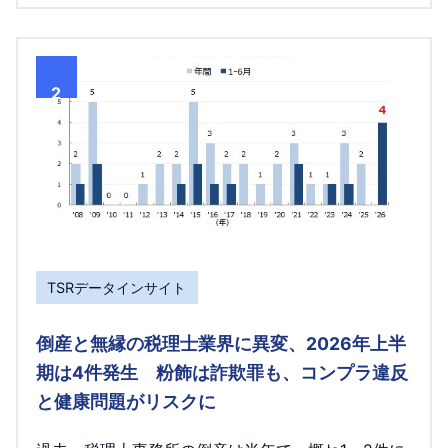
2
TSRデータインサイト
倒産と無縁の税理士業界に異変、2026年上半
期は4件発生 粉飾は詐欺罪も、コンプラ違反
と健康問題がリスクに