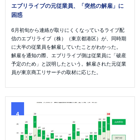
エブリライブの元従業員、「突然の解雇」に
困惑
6月初旬から連絡が取りにくくなっているライブ配
信のエブリライブ（株）（東京都港区）が、同時期
に大半の従業員を解雇していたことがわかった。
解雇を通知の際、エブリライブ側は従業員に「破産
予定のため」と説明したという。解雇された元従業
員が東京商工リサーチの取材に応じた。
4