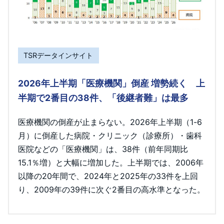
TSRデータインサイト
2026年上半期「医療機関」倒産 増勢続く 上
半期で2番目の38件、「後継者難」は最多
医療機関の倒産が止まらない。2026年上半期（1-6
月）に倒産した病院・クリニック（診療所）・歯科
医院などの「医療機関」は、38件（前年同期比
15.1％増）と大幅に増加した。上半期では、2006年
以降の20年間で、2024年と2025年の33件を上回
り、2009年の39件に次ぐ2番目の高水準となった。