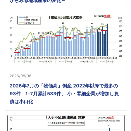
からみる地域産業の変化～
2026/08/06
2026年7月の「物価高」倒産 2022年以降で最多の
93件 1-7月累計533件、 小・零細企業が増加し負
債は小口化