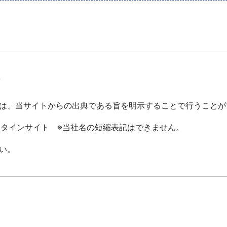
て
は、当サイトからの出典である旨を明示することで行うことが
ータインサイト ※当社名の短縮表記はできません。
い。