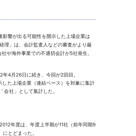
は今後影響が出る可能性を開示した上場企業は
計・経理」は、会計監査人などの審査がより厳
会社や海外事業での不適切会計が5社発生。
2年4月26日に続き、今回が2回目。
示した上場企業（連結ベース）を対象に集計
「会社」として集計した。
012年度は、年度上半期が11社（前年同期9
社）にとどまった。