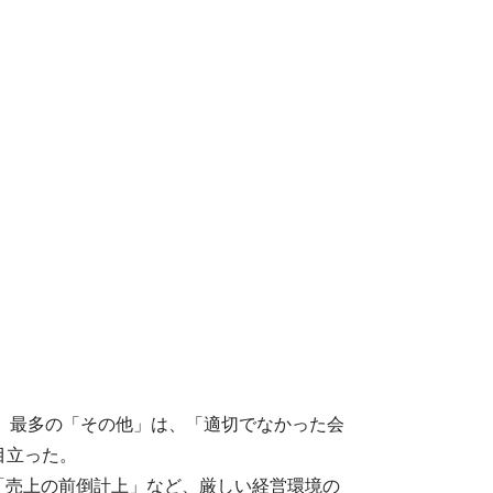
順。最多の「その他」は、「適切でなかった会
目立った。
は「売上の前倒計上」など、厳しい経営環境の