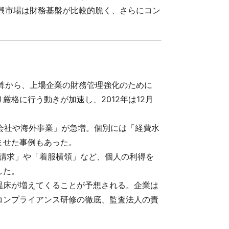
新興市場は財務基盤が比較的脆く、さらにコン
期決算から、上場企業の財務管理強化のために
格に行う動きが加速し、2012年は12月
子会社や海外事業」が急増。個別には「経費水
ませた事例もあった。
空請求」や「着服横領」など、個人の利得を
した。
温床が増えてくることが予想される。企業は
コンプライアンス研修の徹底、監査法人の責