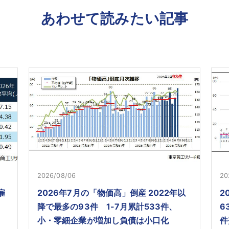
あわせて読みたい記事
2026/08/06
20
雇
2026年7月の「物価高」倒産 2022年以
2
降で最多の93件 1-7月累計533件、
6
小・零細企業が増加し負債は小口化
件