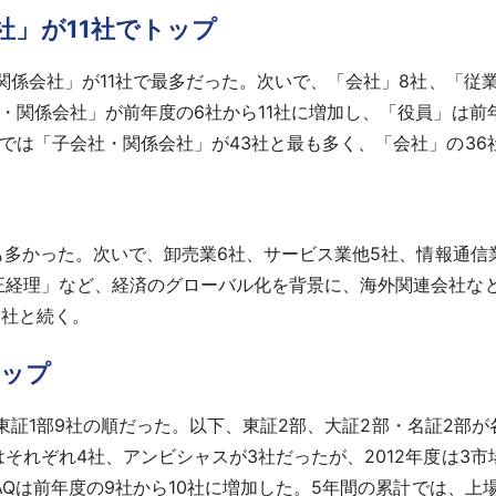
社」が11社でトップ
関係会社」が11社で最多だった。次いで、「会社」8社、「従業
・関係会社」が前年度の6社から11社に増加し、「役員」は前
では「子会社・関係会社」が43社と最も多く、「会社」の36
最も多かった。次いで、卸売業6社、サービス業他5社、情報通信
正経理」など、経済のグローバル化を背景に、海外関連会社な
0社と続く。
トップ
社、東証1部9社の順だった。以下、東証2部、大証2部・名証2部
それぞれ4社、アンビシャスが3社だったが、2012年度は3
AQは前年度の9社から10社に増加した。5年間の累計では、上