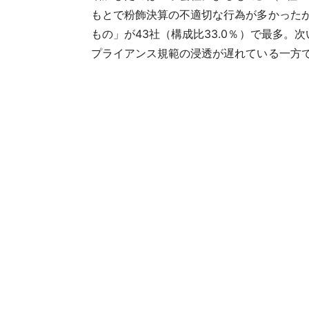
もとで粉飾決算の不適切な行為が多かったが
もの」が43社（構成比33.0％）で最多。次
プライアンス規範の浸透が遅れている一方