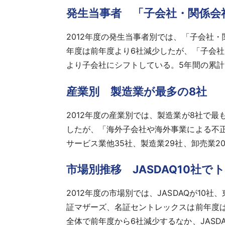
発生当事者 「子会社・関係会
2012年度の発生当事者別では、「子会社・
年度は前年度より6社減少したが、「子会社
より子会社にシフトしている。5年間の累計
産業別 製造業が最多の8社
2012年度の産業別では、製造業が8社で
したが、「海外子会社や海外事業による不
サービス業他35社、製造業29社、卸売業2
市場別推移 JASDAQ10社で
2012年度の市場別では、JASDAQが10
証マザーズ、名証セントレックスは前年度は
全体で前年度から6社減少するなか、JASD