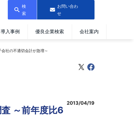
検
お問い合わ
索
せ
導入事例
優良企業検索
会社案内
外子会社の不適切会計が急増～
2013/04/19
査 ～前年度比6