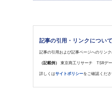
記事の引用・リンクについ
記事の引用および記事ページへのリンク
（記載例）
東京商工リサーチ TSRデ
詳しくは
サイトポリシー
をご確認くださ