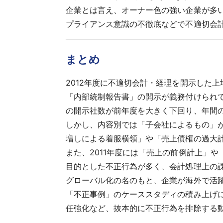
企業とは言え、オーナー色の強い企業が多い
プライアンス意識の不徹底などで不適切会
まとめ
2012年度に不適切会計・経理を開示した上
「内部統制報告書」の開示が義務付けられて
の開示社数が前年度を大きく下回り、年間
しかし、内容別では「子会社によるもの」が
増しによる着服横領」や「売上債権の過大
また、2011年度には「売上の前倒計上」
目的とした不正行為が多く、会計処理上の
グローバル化の名のもと、企業が海外で活
「不正事例」のケーススタディの積み上げ
任強化など、抜本的に不正行為を排除する