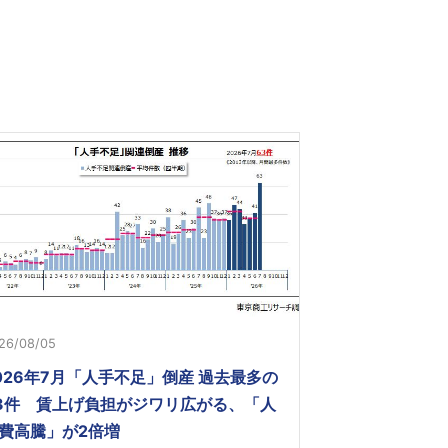
26/08/05
026年7月「人手不足」倒産 過去最多の
3件 賃上げ負担がジワリ広がる、「人
費高騰」が2倍増