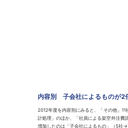
内容別 子会社によるものが2
2012年度を内容別にみると、「その他」1
計処理」のほか、「社員による架空外注費
増加したのは「子会社によるもの」（5社→