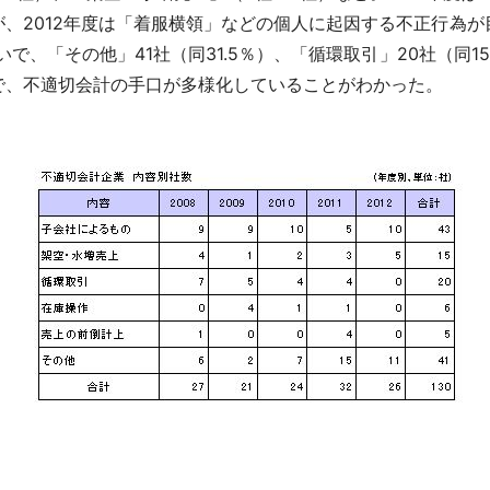
、2012年度は「着服横領」などの個人に起因する不正行為が
いで、「その他」41社（同31.5％）、「循環取引」20社（同
で、不適切会計の手口が多様化していることがわかった。