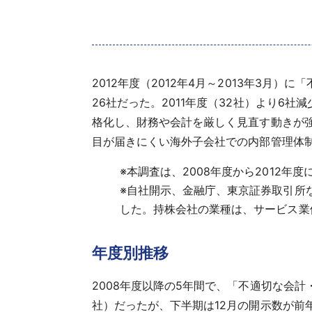
2012年度（2012年4月～2013年3
26社だった。2011年度（32社）より6
格化し、財務や会計を厳しく見直す動きが
目が届きにくい海外子会社での内部管理体
※
本調査は、2008年度から2012年
※
自社開示、金融庁、東京証券取引所
した。持株会社の業種は、サービス業
年度別推移
2008年度以降の5年間で、「不適切な会計
社）だったが、下半期は12月の開示数が前年