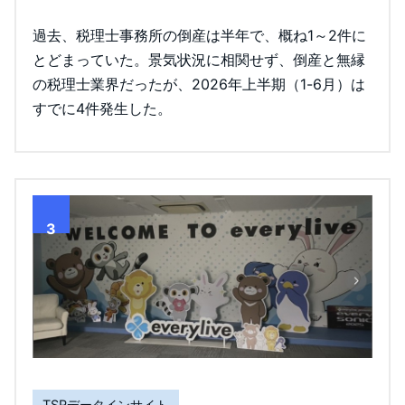
過去、税理士事務所の倒産は半年で、概ね1～2件に
とどまっていた。景気状況に相関せず、倒産と無縁
の税理士業界だったが、2026年上半期（1-6月）は
すでに4件発生した。
3
TSRデータインサイト