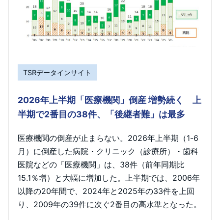
TSRデータインサイト
2026年上半期「医療機関」倒産 増勢続く 上
半期で2番目の38件、「後継者難」は最多
医療機関の倒産が止まらない。2026年上半期（1-6
月）に倒産した病院・クリニック（診療所）・歯科
医院などの「医療機関」は、38件（前年同期比
15.1％増）と大幅に増加した。上半期では、2006年
以降の20年間で、2024年と2025年の33件を上回
り、2009年の39件に次ぐ2番目の高水準となった。