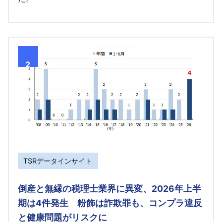
2
TSRデータインサイト
倒産と無縁の税理士業界に異変、2026年上半
期は4件発生 粉飾は詐欺罪も、コンプラ違反
と健康問題がリスクに