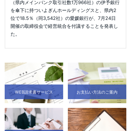
（県内メインバンク取引社数1万966社）の伊予銀行
を傘下に持ついよぎんホールディングスと、県内2
位で18.5％（同3,542社）の愛媛銀行が、7月24日
開催の取締役会で経営統合を付議することを発表し
た。
WEB請求書サービス
お支払い方法のご案内