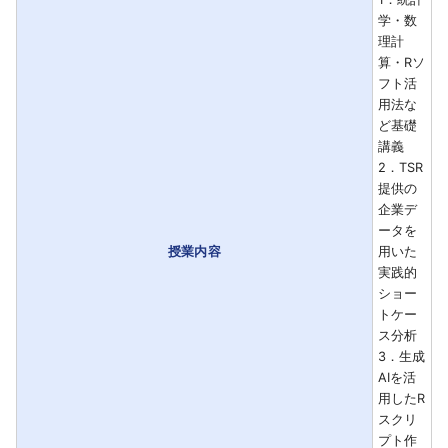
学・数
理計
算・Rソ
フト活
用法な
ど基礎
講義
2．TSR
提供の
企業デ
ータを
授業内容
用いた
実践的
ショー
トケー
ス分析
3．生成
AIを活
用したR
スクリ
プト作