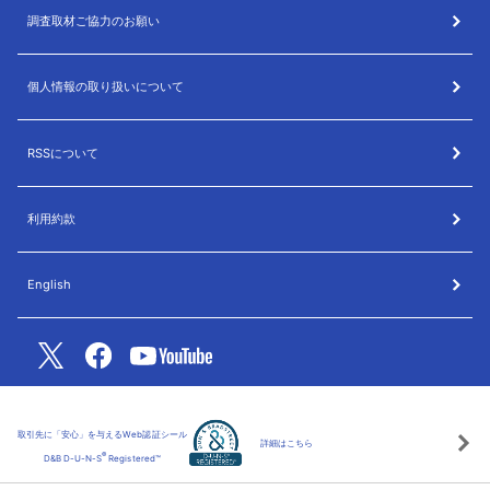
調査取材ご協力のお願い
個人情報の取り扱いについて
RSSについて
利用約款
English
取引先に「安心」を与えるWeb認証シール
詳細はこちら
®
D&B D-U-N-S
Registered™