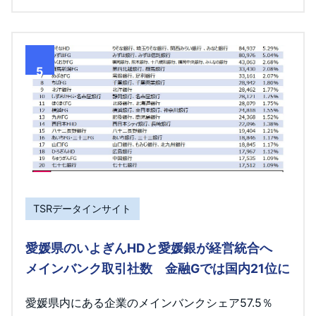
5
TSRデータインサイト
愛媛県のいよぎんHDと愛媛銀が経営統合へ
メインバンク取引社数 金融Gでは国内21位に
愛媛県内にある企業のメインバンクシェア57.5％