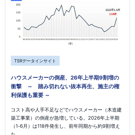
TSRデータインサイト
ハウスメーカーの倒産、26年上半期9割増の
衝撃 ～ 踏み切れない抜本再生、施主の権
利保護も重要 ～
コスト高や人手不足などでハウスメーカー（木造建
築工事業）の倒産が急増している。2026年上半期
（1-6月）は118件発生し、前年同期から約9割増え
た。