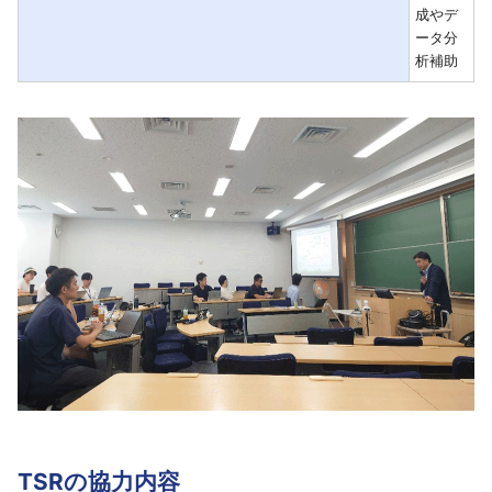
成やデ
ータ分
析補助
TSRの協力内容