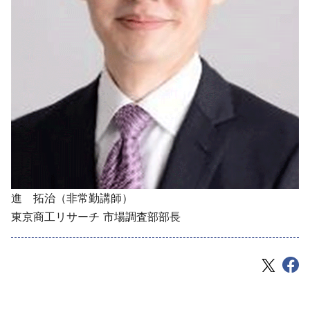
進 拓治（非常勤講師）
東京商工リサーチ 市場調査部部長