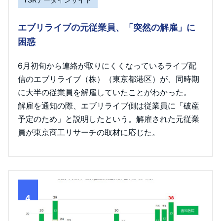
エブリライブの元従業員、「突然の解雇」に
困惑
6月初旬から連絡が取りにくくなっているライブ配
信のエブリライブ（株）（東京都港区）が、同時期
に大半の従業員を解雇していたことがわかった。
解雇を通知の際、エブリライブ側は従業員に「破産
予定のため」と説明したという。解雇された元従業
員が東京商工リサーチの取材に応じた。
4