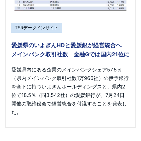
TSRデータインサイト
愛媛県のいよぎんHDと愛媛銀が経営統合へ
メインバンク取引社数 金融Gでは国内21位に
愛媛県内にある企業のメインバンクシェア57.5％
（県内メインバンク取引社数1万966社）の伊予銀行
を傘下に持ついよぎんホールディングスと、県内2
位で18.5％（同3,542社）の愛媛銀行が、7月24日
開催の取締役会で経営統合を付議することを発表し
た。