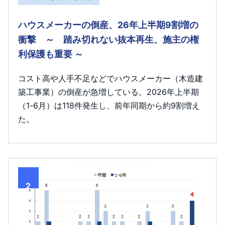
ハウスメーカーの倒産、26年上半期9割増の
衝撃 ～ 踏み切れない抜本再生、施主の権
利保護も重要 ～
コスト高や人手不足などでハウスメーカー（木造建
築工事業）の倒産が急増している。2026年上半期
（1-6月）は118件発生し、前年同期から約9割増え
た。
2