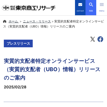
contact
検索
menu
ホーム
ニュース・リリース
実質的支配者特定オンラインサービ
倒産・注目企業情報
ス（実質的支配者（UBO）情報）リリースのご案内
TSRデータインサイト
プレスリリース
TSR-PLUS
実質的支配者特定オンラインサービス
優良企業サイト
（実質的支配者（UBO）情報）リリース
会社案内
のご案内
2025/02/28
商品・サービス
導入事例