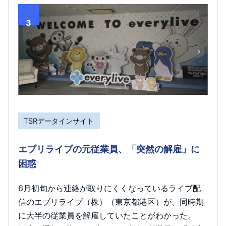
3
TSRデータインサイト
エブリライブの元従業員、「突然の解雇」に
困惑
6月初旬から連絡が取りにくくなっているライブ配
信のエブリライブ（株）（東京都港区）が、同時期
に大半の従業員を解雇していたことがわかった。