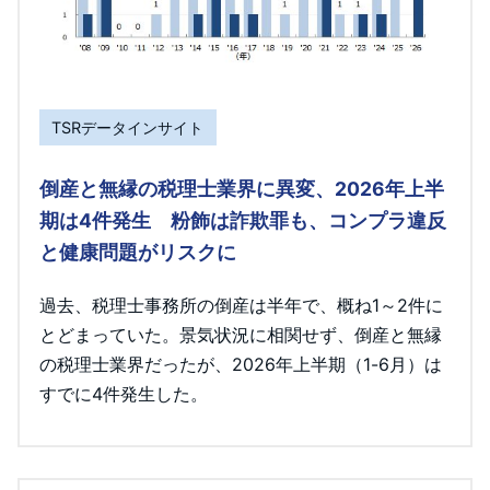
TSRデータインサイト
倒産と無縁の税理士業界に異変、2026年上半
期は4件発生 粉飾は詐欺罪も、コンプラ違反
と健康問題がリスクに
過去、税理士事務所の倒産は半年で、概ね1～2件に
とどまっていた。景気状況に相関せず、倒産と無縁
の税理士業界だったが、2026年上半期（1-6月）は
すでに4件発生した。