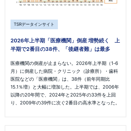
TSRデータインサイト
2026年上半期「医療機関」倒産 増勢続く 上
半期で2番目の38件、「後継者難」は最多
医療機関の倒産が止まらない。2026年上半期（1-6
月）に倒産した病院・クリニック（診療所）・歯科
医院などの「医療機関」は、38件（前年同期比
15.1％増）と大幅に増加した。上半期では、2006年
以降の20年間で、2024年と2025年の33件を上回
り、2009年の39件に次ぐ2番目の高水準となった。