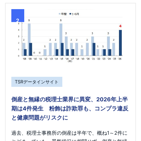
2
TSRデータインサイト
倒産と無縁の税理士業界に異変、2026年上半
期は4件発生 粉飾は詐欺罪も、コンプラ違反
と健康問題がリスクに
過去、税理士事務所の倒産は半年で、概ね1～2件に