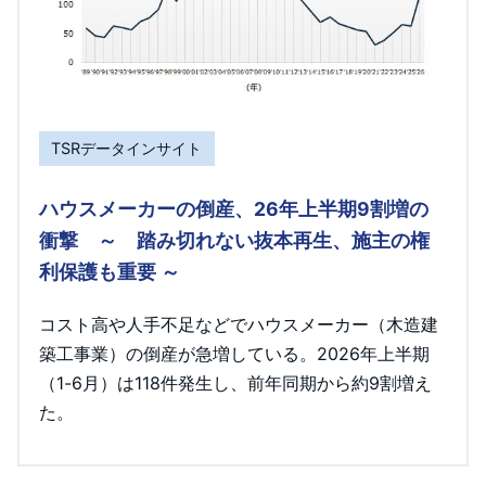
TSRデータインサイト
ハウスメーカーの倒産、26年上半期9割増の
衝撃 ～ 踏み切れない抜本再生、施主の権
利保護も重要 ～
コスト高や人手不足などでハウスメーカー（木造建
築工事業）の倒産が急増している。2026年上半期
（1-6月）は118件発生し、前年同期から約9割増え
た。