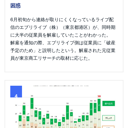
困惑
6月初旬から連絡が取りにくくなっているライブ配
信のエブリライブ（株）（東京都港区）が、同時期
に大半の従業員を解雇していたことがわかった。
解雇を通知の際、エブリライブ側は従業員に「破産
予定のため」と説明したという。解雇された元従業
員が東京商工リサーチの取材に応じた。
4