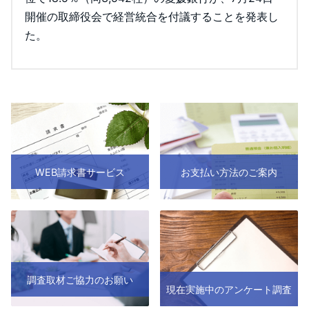
開催の取締役会で経営統合を付議することを発表し
た。
WEB請求書サービス
お支払い方法のご案内
調査取材ご協力のお願い
現在実施中のアンケート調査