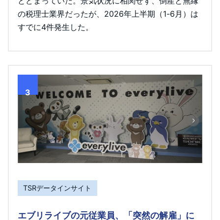
とどまっていた。景気状況に相関せず、倒産と無縁
の税理士業界だったが、2026年上半期（1-6月）は
すでに4件発生した。
3
TSRデータインサイト
エブリライブの元従業員、「突然の解雇」に