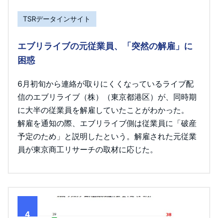
TSRデータインサイト
エブリライブの元従業員、「突然の解雇」に
困惑
6月初旬から連絡が取りにくくなっているライブ配
信のエブリライブ（株）（東京都港区）が、同時期
に大半の従業員を解雇していたことがわかった。
解雇を通知の際、エブリライブ側は従業員に「破産
予定のため」と説明したという。解雇された元従業
員が東京商工リサーチの取材に応じた。
4