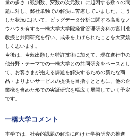
量の多さ（観測数、変数の次元数）に起因する数々の問
題に対し、弊社単独での解決に苦慮していました。こう
した状況において、ビッグデータ分析に関する高度なノ
ウハウを有する一橋大学大学院経営管理研究科の宮川准
教授と共同研究を行い、成果を上げられたことを大変嬉
しく思います。
今後は、今般出願した特許技術に加えて、現在進行中の
他分野・テーマでの一橋大学との共同研究をベースとし
て、お客さまが抱える課題を解決するための新たな商
品・よりよいサービスの提供を目指すとともに、他の企
業様を含めた形での実証研究を幅広く展開していく予定
です。
一橋大学コメント
本学では、社会的課題の解決に向けた学術研究の推進