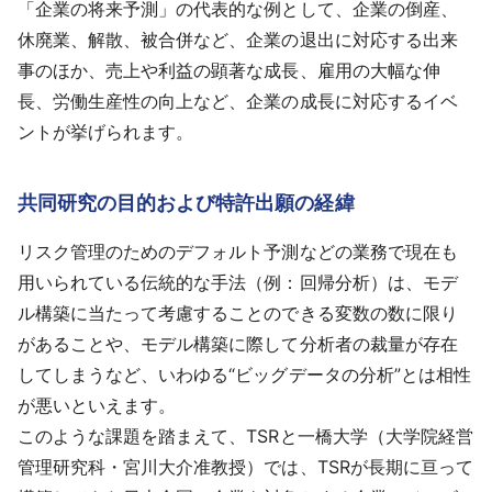
「企業の将来予測」の代表的な例として、企業の倒産、
休廃業、解散、被合併など、企業の退出に対応する出来
事のほか、売上や利益の顕著な成長、雇用の大幅な伸
長、労働生産性の向上など、企業の成長に対応するイベ
ントが挙げられます。
共同研究の目的および特許出願の経緯
リスク管理のためのデフォルト予測などの業務で現在も
用いられている伝統的な手法（例：回帰分析）は、モデ
ル構築に当たって考慮することのできる変数の数に限り
があることや、モデル構築に際して分析者の裁量が存在
してしまうなど、いわゆる“ビッグデータの分析”とは相性
が悪いといえます。
このような課題を踏まえて、TSRと一橋大学（大学院経営
管理研究科・宮川大介准教授）では、TSRが長期に亘って