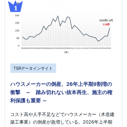
TSRデータインサイト
ハウスメーカーの倒産、26年上半期9割増の
衝撃 ～ 踏み切れない抜本再生、施主の権
利保護も重要 ～
コスト高や人手不足などでハウスメーカー（木造建
築工事業）の倒産が急増している。2026年上半期