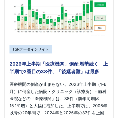
TSRデータインサイト
2026年上半期「医療機関」倒産 増勢続く 上
半期で2番目の38件、「後継者難」は最多
医療機関の倒産が止まらない。2026年上半期（1-6
月）に倒産した病院・クリニック（診療所）・歯科
医院などの「医療機関」は、38件（前年同期比
15.1％増）と大幅に増加した。上半期では、2006年
以降の20年間で、2024年と2025年の33件を上回