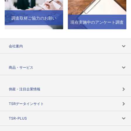
調査取材ご協力のお願い
現在実施中のアンケート調査
会社案内
会社案内トップ
商品・サービス
会社概要
カテゴリで探す
倒産・注目企業情報
TSRのビジョン
目的で探す
TSRデータインサイト
創業のあゆみ
ニーズで探す
TSR-PLUS
TSRのCSR
役割で探す