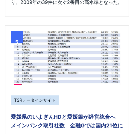
り、2009年の39件に次ぐ2番目の高水準となった。
5
TSRデータインサイト
愛媛県のいよぎんHDと愛媛銀が経営統合へ
メインバンク取引社数 金融Gでは国内21位に