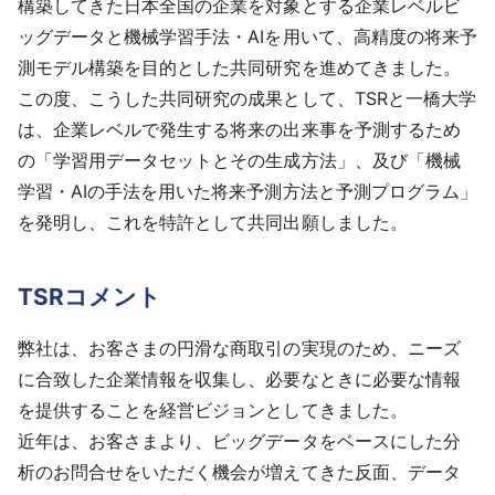
構築してきた日本全国の企業を対象とする企業レベルビ
ッグデータと機械学習手法・AIを用いて、高精度の将来予
測モデル構築を目的とした共同研究を進めてきました。
この度、こうした共同研究の成果として、TSRと一橋大学
は、企業レベルで発生する将来の出来事を予測するため
の「学習用データセットとその生成方法」、及び「機械
学習・AIの手法を用いた将来予測方法と予測プログラム」
を発明し、これを特許として共同出願しました。
TSRコメント
弊社は、お客さまの円滑な商取引の実現のため、ニーズ
に合致した企業情報を収集し、必要なときに必要な情報
を提供することを経営ビジョンとしてきました。
近年は、お客さまより、ビッグデータをベースにした分
析のお問合せをいただく機会が増えてきた反面、データ