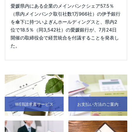
愛媛県内にある企業のメインバンクシェア57.5％
（県内メインバンク取引社数1万966社）の伊予銀行
を傘下に持ついよぎんホールディングスと、県内2
位で18.5％（同3,542社）の愛媛銀行が、7月24日
開催の取締役会で経営統合を付議することを発表し
た。
WEB請求書サービス
お支払い方法のご案内