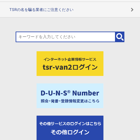
TSRの名を騙る業者にご注意ください